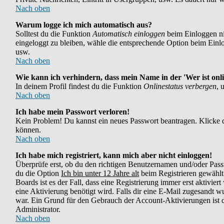
Nach oben
Warum logge ich mich automatisch aus?
Solltest du die Funktion
Automatisch einloggen
beim Einloggen nic
eingeloggt zu bleiben, wähle die entsprechende Option beim Einlog
usw.
Nach oben
Wie kann ich verhindern, dass mein Name in der 'Wer ist onli
In deinem Profil findest du die Funktion
Onlinestatus verbergen
, 
Nach oben
Ich habe mein Passwort verloren!
Kein Problem! Du kannst ein neues Passwort beantragen. Klicke d
können.
Nach oben
Ich habe mich registriert, kann mich aber nicht einloggen!
Überprüfe erst, ob du den richtigen Benutzernamen und/oder Pass
du die Option
Ich bin unter 12 Jahre alt
beim Registrieren gewählt 
Boards ist es der Fall, dass eine Registrierung immer erst aktivie
eine Aktivierung benötigt wird. Falls dir eine E-Mail zugesandt w
war. Ein Grund für den Gebrauch der Account-Aktivierungen ist di
Administrator.
Nach oben