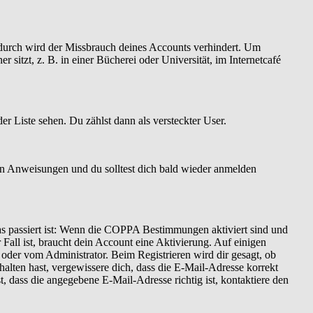
Dadurch wird der Missbrauch deines Accounts verhindert. Um
itzt, z. B. in einer Bücherei oder Universität, im Internetcafé
er Liste sehen. Du zählst dann als versteckter User.
en Anweisungen und du solltest dich bald wieder anmelden
as passiert ist: Wenn die COPPA Bestimmungen aktiviert sind und
Fall ist, braucht dein Account eine Aktivierung. Auf einigen
t oder vom Administrator. Beim Registrieren wird dir gesagt, ob
halten hast, vergewissere dich, dass die E-Mail-Adresse korrekt
 dass die angegebene E-Mail-Adresse richtig ist, kontaktiere den