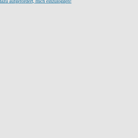
dazu aufgefordert, mich einzuloggen!