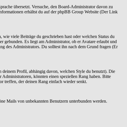
e Sprache übersetzt. Versuche, den Board-Administrator davon zu
re Informationen erhältst du auf der phpBB Group Website (Der Link
, wie viele Beiträge du geschrieben hast oder welchen Status du
er gebunden. Es liegt am Administrator, ob er Avatare erlaubt und
ng des Administrators. Du solltest ihn nach dem Grund fragen (Er
 deinem Profil, abhängig davon, welchen Style du benutzt). Die
 Administratoren, könnten einen speziellen Rang haben. Bitte
r treffen, der deinen Rang einfach wieder senkt.
bszöne Mails von unbekannten Benutzern unterbunden werden.