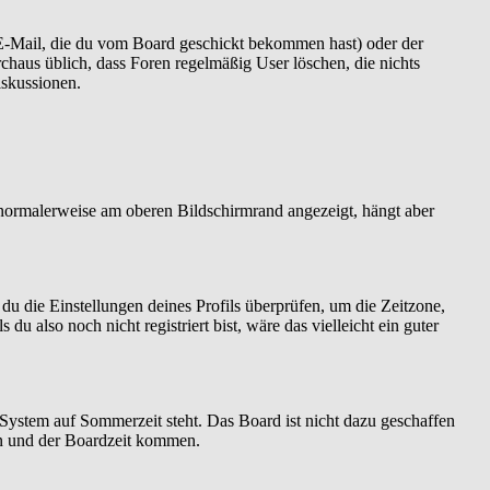
 E-Mail, die du vom Board geschickt bekommen hast) oder der
urchaus üblich, dass Foren regelmäßig User löschen, die nichts
iskussionen.
 normalerweise am oberen Bildschirmrand angezeigt, hängt aber
t du die Einstellungen deines Profils überprüfen, um die Zeitzone,
 du also noch nicht registriert bist, wäre das vielleicht ein guter
 System auf Sommerzeit steht. Das Board ist nicht dazu geschaffen
n und der Boardzeit kommen.