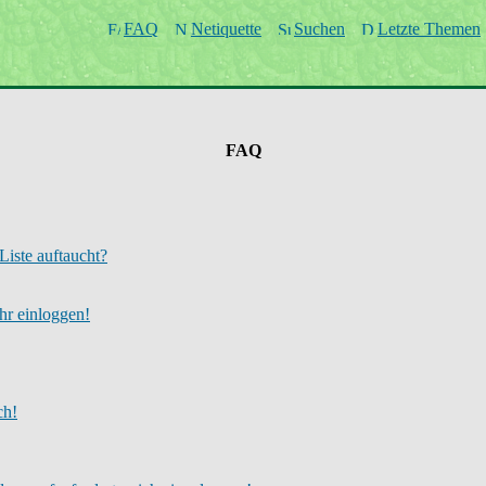
FAQ
Netiquette
Suchen
Letzte Themen
FAQ
Liste auftaucht?
ehr einloggen!
ch!