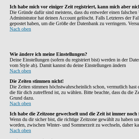
Ich habe mich vor einiger Zeit registriert, kann mich aber ni
Die Gründe dafür sind meistens, dass du entweder einen falschen
Administrator hat deinen Account gelöscht. Falls Letzteres der Fal
gepostet haben, um die Größe der Datenbank zu verringern. Versuc
Nach oben
Wie ändere ich meine Einstellungen?
Deine Einstellungen (sofern du registriert bist) werden in der Da
vom Style ab). Damit kannst du deine Einstellungen ändern
Nach oben
Die Zeiten stimmen nicht!
Die Zeiten stimmen höchstwahrscheinlich schon, vermutlich hast du e
die für dich zutreffend ist, zu wählen. Bitte beachte, dass du die Ze
Grund dazu.
Nach oben
Ich habe die Zeitzone gewechselt und die Zeit ist immer noch 
Wenn du dir sicher bist, die richtige Zeitzone gewählt zu haben u
worden, zwischen Winter- und Sommerzeit zu wechseln, daher ka
Nach oben