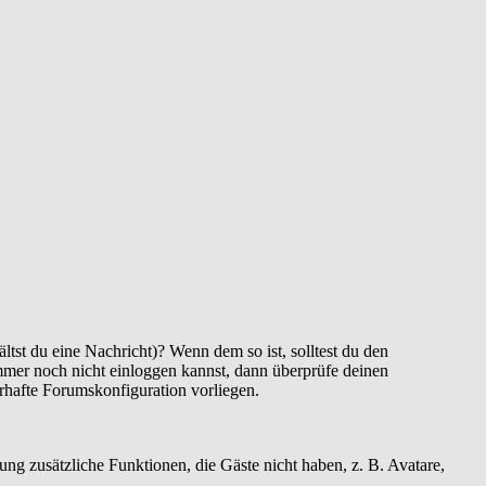
ltst du eine Nachricht)? Wenn dem so ist, solltest du den
immer noch nicht einloggen kannst, dann überprüfe deinen
erhafte Forumskonfiguration vorliegen.
rung zusätzliche Funktionen, die Gäste nicht haben, z. B. Avatare,