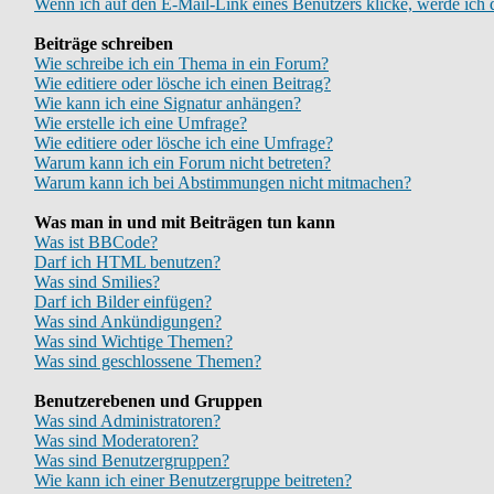
Wenn ich auf den E-Mail-Link eines Benutzers klicke, werde ich 
Beiträge schreiben
Wie schreibe ich ein Thema in ein Forum?
Wie editiere oder lösche ich einen Beitrag?
Wie kann ich eine Signatur anhängen?
Wie erstelle ich eine Umfrage?
Wie editiere oder lösche ich eine Umfrage?
Warum kann ich ein Forum nicht betreten?
Warum kann ich bei Abstimmungen nicht mitmachen?
Was man in und mit Beiträgen tun kann
Was ist BBCode?
Darf ich HTML benutzen?
Was sind Smilies?
Darf ich Bilder einfügen?
Was sind Ankündigungen?
Was sind Wichtige Themen?
Was sind geschlossene Themen?
Benutzerebenen und Gruppen
Was sind Administratoren?
Was sind Moderatoren?
Was sind Benutzergruppen?
Wie kann ich einer Benutzergruppe beitreten?