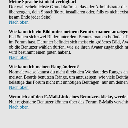
Meine Sprache ist nicht verfügbar!
Der wahrscheinlichste Grund dafür ist, dass der Administrator die
überzeugen, dein Sprachfile zu installieren oder, falls es nicht e
ist am Ende jeder Seite)
Nach oben
Wie kann ich ein Bild unter meinem Benutzernamen anzeige
Es können sich zwei Bilder unter dem Benutzernamen befinden. Das
im Forum hast. Darunter befindet sich meist ein größeres Bild, Av
ob die Benutzer wählen dürfen, wie sie ihren Avatar zugänglich m
wird bestimmt einen guten haben).
Nach oben
Wie kann ich meinen Rang ändern?
Normalerweise kannst du nicht direkt den Wortlaut des Ranges ä
meisten Boards benutzen Ränge, um anzuzeigen, wie viele Beiträg
belästige das Forum nicht mit unnötigen Beiträgen, nur um deinen
Nach oben
Wenn ich auf den E-Mail-Link eines Benutzers klicke, werde 
Nur registrierte Benutzer können über das Forum E-Mails verschi
Nach oben