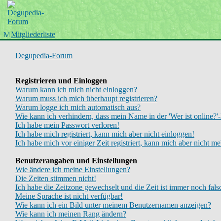
Startseite
Wiki
Forum
Mitgliederliste
Chinboard
Degupedia-Forum
Registrieren und Einloggen
Warum kann ich mich nicht einloggen?
Warum muss ich mich überhaupt registrieren?
Warum logge ich mich automatisch aus?
Wie kann ich verhindern, dass mein Name in der 'Wer ist online?'-
Ich habe mein Passwort verloren!
Ich habe mich registriert, kann mich aber nicht einloggen!
Ich habe mich vor einiger Zeit registriert, kann mich aber nicht m
Benutzerangaben und Einstellungen
Wie ändere ich meine Einstellungen?
Die Zeiten stimmen nicht!
Ich habe die Zeitzone gewechselt und die Zeit ist immer noch fals
Meine Sprache ist nicht verfügbar!
Wie kann ich ein Bild unter meinem Benutzernamen anzeigen?
Wie kann ich meinen Rang ändern?