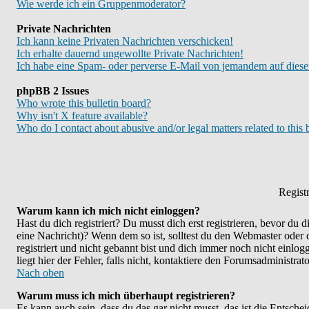
Wie werde ich ein Gruppenmoderator?
Private Nachrichten
Ich kann keine Privaten Nachrichten verschicken!
Ich erhalte dauernd ungewollte Private Nachrichten!
Ich habe eine Spam- oder perverse E-Mail von jemandem auf diese
phpBB 2 Issues
Who wrote this bulletin board?
Why isn't X feature available?
Who do I contact about abusive and/or legal matters related to this
Regist
Warum kann ich mich nicht einloggen?
Hast du dich registriert? Du musst dich erst registrieren, bevor du
eine Nachricht)? Wenn dem so ist, solltest du den Webmaster oder
registriert und nicht gebannt bist und dich immer noch nicht ein
liegt hier der Fehler, falls nicht, kontaktiere den Forumsadministra
Nach oben
Warum muss ich mich überhaupt registrieren?
Es kann auch sein, dass du das gar nicht musst, das ist die Entsche