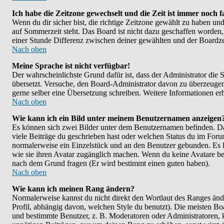
Ich habe die Zeitzone gewechselt und die Zeit ist immer noch f
Wenn du dir sicher bist, die richtige Zeitzone gewählt zu haben un
auf Sommerzeit steht. Das Board ist nicht dazu geschaffen worde
einer Stunde Differenz zwischen deiner gewählten und der Boardz
Nach oben
Meine Sprache ist nicht verfügbar!
Der wahrscheinlichste Grund dafür ist, dass der Administrator die S
übersetzt. Versuche, den Board-Administrator davon zu überzeugen, de
gerne selber eine Übersetzung schreiben. Weitere Informationen er
Nach oben
Wie kann ich ein Bild unter meinem Benutzernamen anzeigen
Es können sich zwei Bilder unter dem Benutzernamen befinden. Das
viele Beiträge du geschrieben hast oder welchen Status du im Forum 
normalerweise ein Einzelstück und an den Benutzer gebunden. Es li
wie sie ihren Avatar zugänglich machen. Wenn du keine Avatare benu
nach dem Grund fragen (Er wird bestimmt einen guten haben).
Nach oben
Wie kann ich meinen Rang ändern?
Normalerweise kannst du nicht direkt den Wortlaut des Ranges ä
Profil, abhängig davon, welchen Style du benutzt). Die meisten B
und bestimmte Benutzer, z. B. Moderatoren oder Administratoren, k