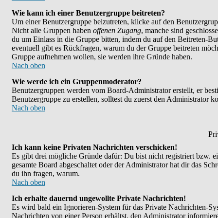
Wie kann ich einer Benutzergruppe beitreten?
Um einer Benutzergruppe beizutreten, klicke auf den Benutzergrup
Nicht alle Gruppen haben
offenen Zugang
, manche sind geschlosse
du um Einlass in die Gruppe bitten, indem du auf den Beitreten-
eventuell gibt es Rückfragen, warum du der Gruppe beitreten möchte
Gruppe aufnehmen wollen, sie werden ihre Gründe haben.
Nach oben
Wie werde ich ein Gruppenmoderator?
Benutzergruppen werden vom Board-Administrator erstellt, er bestim
Benutzergruppe zu erstellen, solltest du zuerst den Administrator k
Nach oben
Pri
Ich kann keine Privaten Nachrichten verschicken!
Es gibt drei mögliche Gründe dafür: Du bist nicht registriert bzw. 
gesamte Board abgeschaltet oder der Administrator hat dir das Schrei
du ihn fragen, warum.
Nach oben
Ich erhalte dauernd ungewollte Private Nachrichten!
Es wird bald ein Ignorieren-System für das Private Nachrichten-
Nachrichten von einer Person erhältst, den Administrator informie