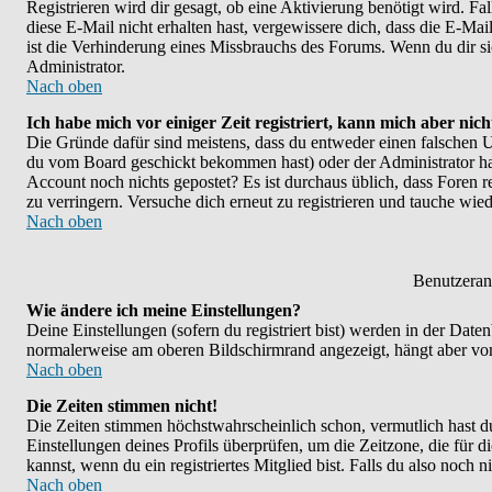
Registrieren wird dir gesagt, ob eine Aktivierung benötigt wird. F
diese E-Mail nicht erhalten hast, vergewissere dich, dass die E-M
ist die Verhinderung eines Missbrauchs des Forums. Wenn du dir sic
Administrator.
Nach oben
Ich habe mich vor einiger Zeit registriert, kann mich aber nic
Die Gründe dafür sind meistens, dass du entweder einen falschen U
du vom Board geschickt bekommen hast) oder der Administrator hat d
Account noch nichts gepostet? Es ist durchaus üblich, dass Foren 
zu verringern. Versuche dich erneut zu registrieren und tauche wied
Nach oben
Benutzeran
Wie ändere ich meine Einstellungen?
Deine Einstellungen (sofern du registriert bist) werden in der Dat
normalerweise am oberen Bildschirmrand angezeigt, hängt aber vom
Nach oben
Die Zeiten stimmen nicht!
Die Zeiten stimmen höchstwahrscheinlich schon, vermutlich hast du ei
Einstellungen deines Profils überprüfen, um die Zeitzone, die für d
kannst, wenn du ein registriertes Mitglied bist. Falls du also noch ni
Nach oben