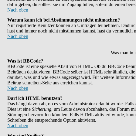
dafür geben, du solltest sie um Zugang bitten, sofern du einen bere
Nach oben
Warum kann ich bei Abstimmungen nicht mitmachen?
Nur registrierte Benutzer können an Umfragen teilnehmen. Dadurch w
hast und immer noch nicht mitstimmen kannst, hast du vermutlich n
Nach oben
Was man in u
Was ist BBCode?
BBCode ist eine spezielle Abart von HTML. Ob du BBCode benutzen
Beiträgen deaktivieren. BBCode selber ist HTML sehr ähnlich, die
darüber, was und wie etwas angezeigt wird. Für weitere Informatio
Beitrag schreiben-Seite aus erreichen kannst.
Nach oben
Darf ich HTML benutzen?
Das hängt davon ab, ob es vom Administrator erlaubt wurde. Falls 
Dies ist eine
Sicherung
, um Leute davon abzuhalten, das Forum mi
Störungen hervorrufen könnten. Falls HTML aktiviert wurde, kanns
Schreiben die entsprechende Option aktivierst.
Nach oben
Was sind Smilies?