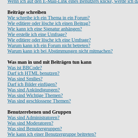
Wenn ich auf den E-Mail-Link eines Benutzers klicke, werde ich d
Beiträge schreiben
Wie schreibe ich ein Thema in ein Forum?
Wie editiere oder lösche ich einen Beitrag?
Wie kann ich eine Signatur anhängen?
Wie erstelle ich eine Umfrage?
Wie editiere oder lösche ich eine Umfrage?
Warum kann ich ein Forum nicht betreten?
Warum kann ich bei Abstimmungen nicht mitmachen?
Was man in und mit Beiträgen tun kann
Was ist BBCode?
Darf ich HTML benutzen?
Was sind Smilies?
Darf ich Bilder einfügen?
Was sind Ankündigungen?
Was sind Wichtige Themen?
Was sind geschlossene Themen?
Benutzerebenen und Gruppen
Was sind Administratoren?
Was sind Moderatoren?
Was sind Benutzergruppen?
Wie kann ich einer Benutzergruppe beitreten?