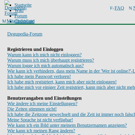
Startseite
FAQ
Wiki
Forum
Mitgliederliste
Chinboard
Degupedia-Forum
Registrieren und Einloggen
Warum kann ich mich nicht einloggen?
Warum muss ich mich überhaupt registrieren?
Warum logge ich mich automatisch aus?
Wie kann ich verhindern, dass mein Name in der 'Wer ist online?'-L
Ich habe mein Passwort verloren!
Ich habe mich registriert, kann mich aber nicht einloggen!
Ich habe mich vor einiger Zeit registriert, kann mich aber nicht me
Benutzerangaben und Einstellungen
Wie ändere ich meine Einstellungen?
Die Zeiten stimmen nicht!
Ich habe die Zeitzone gewechselt und die Zeit ist immer noch falsc
Meine Sprache ist nicht verfügbar!
Wie kann ich ein Bild unter meinem Benutzernamen anzeigen?
Wie kann ich meinen Rang ändern?