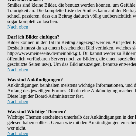
Smilies sind kleine Bilder, die benutzt werden können, um Gefühle 
Traurigkeit an. Die komplette Liste der Smilies kann auf der Beitra
schnell passieren, dass ein Beitrag dadurch völlig unübersichtlich 
sogar komplett zu löschen.
Nach oben
Darf ich Bilder einfügen?
Bilder können in der Tat im Beitrag angezeigt werden. Auf jeden Fa
Deshalb musst du zu einem bestehenden Bild verlinken, welches sic
http://www.meineseite.de/meinbild.gif. Du kannst weder zu Bildern l
öffentlich verfügbaren Server) noch zu Bildern, die einen speziel
geschützte Seiten usw). Um das Bild anzuzeigen, benutze entwede
Nach oben
Was sind Ankündigungen?
Ankündigungen beinhalten meistens wichtige Informationen, und d
Anfang des jeweiligen Forums. Ob du eine Ankündigung machen kan
Diese legt der Board-Administrator fest.
Nach oben
Was sind Wichtige Themen?
Wichtige Themen erscheinen unterhalb der Ankündigungen in der Fo
gelesen haben solltest. Genau wie mit den Ankündigungen entscheid
wer nicht.
Nach oben