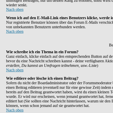
unnötigen Beiträgen, nur um deinen Rang zu erhöhen, sonst wirst d
wieder senkt.
Nach oben
Wenn ich auf den E-Mail-Link eines Benutzers klicke, werde i
Nur registrierte Benutzer können über das Forum E-Mails verschicke
von unbekannten Benutzern unterbunden werden.
Nach oben
Be
Wie schreibe ich ein Thema in ein Forum?
Ganz einfach, klicke einfach auf den entsprechenden Button auf der 
bevor du eine Nachricht schreiben kannst - deine verfügbaren Akti
erstellen, Du kannst an Umfragen teilnehmen, usw.
-Liste)
Nach oben
Wie editiere oder lösche ich einen Beitrag?
Sofern du nicht der Boardadministrator oder der Forumsmoderator b
einen Beitrag editieren (eventuell nur für eine gewisse Zeit) indem
bereits auf den Beitrag geantwortet haben, wirst du einen kleinen Te
wurde. Er wird nur erscheinen, wenn jemand geantwortet hat, ferner
editiert hat (Sie sollten eine Nachricht hinterlassen, warum sie den
können, wenn schon jemand auf sie geantwortet hat.
Nach oben