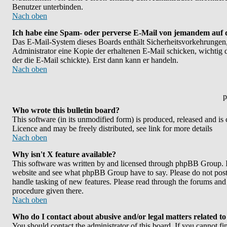
Benutzer unterbinden.
Nach oben
Ich habe eine Spam- oder perverse E-Mail von jemandem auf 
Das E-Mail-System dieses Boards enthält Sicherheitsvorkehrungen,
Administrator eine Kopie der erhaltenen E-Mail schicken, wichtig da
der die E-Mail schickte). Erst dann kann er handeln.
Nach oben
p
Who wrote this bulletin board?
This software (in its unmodified form) is produced, released and is
Licence and may be freely distributed, see link for more details
Nach oben
Why isn't X feature available?
This software was written by and licensed through phpBB Group. If
website and see what phpBB Group have to say. Please do not post 
handle tasking of new features. Please read through the forums and 
procedure given there.
Nach oben
Who do I contact about abusive and/or legal matters related to
You should contact the administrator of this board. If you cannot f