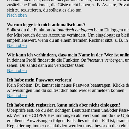
zusätzliche Funktionen, die Gäste nicht haben, z. B. Avatare, Priv
sich zu registrieren, du solltest es also tun.
Nach oben
Warum logge ich mich automatisch aus?
Solltest du die Funktion
Automatisch einloggen
beim Einloggen nich
der Missbrauch deines Accounts verhindert. Um eingeloggt zu bleib
empfehlenswert, wenn du an einem fremden Rechner sitzt, z. B. in e
Nach oben
Wie kann ich verhindern, dass mein Name in der 'Wer ist onlin
In deinem Profil findest du die Funktion
Onlinestatus verbergen
, u
sehen. Du zählst dann als versteckter User.
Nach oben
Ich habe mein Passwort verloren!
Kein Problem! Du kannst ein neues Passwort beantragen. Klicke da
Anweisungen und du solltest dich bald wieder anmelden können.
Nach oben
Ich habe mich registriert, kann mich aber nicht einloggen!
Überprüfe erst, ob du den richtigen Benutzernamen und/oder Passwo
ist: Wenn die COPPA Bestimmungen aktiviert sind und du die Opt
erhaltenen Anweisungen folgen. Falls dies nicht der Fall ist, brauch
Registrierung immer erst aktiviert werden muss, bevor du dich ein