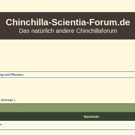
Chinchilla-Scientia-Forum.de
Das natürlich andere Chinchillaforum
ng und Pflanzen
2 Beiträge ]
Nachricht
ge