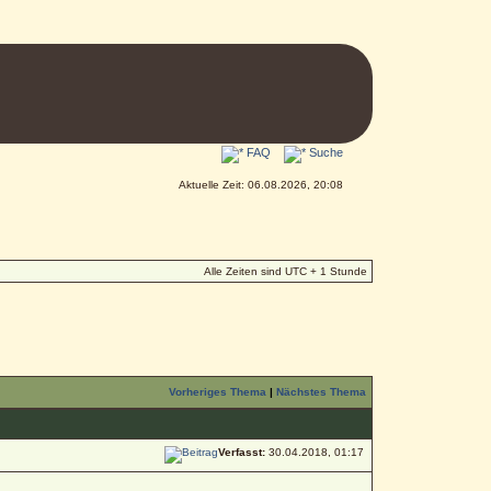
FAQ
Suche
Aktuelle Zeit: 06.08.2026, 20:08
Alle Zeiten sind UTC + 1 Stunde
Vorheriges Thema
|
Nächstes Thema
Verfasst:
30.04.2018, 01:17