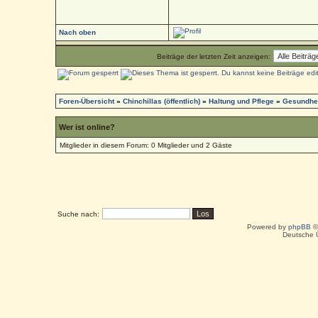
Nach oben
Beiträge der letzten Zeit anzeigen:
Foren-Übersicht
»
Chinchillas (öffentlich)
»
Haltung und Pflege
»
Gesundhei
Wer ist online?
Mitglieder in diesem Forum: 0 Mitglieder und 2 Gäste
Suche nach:
Powered by
phpBB
©
Deutsche 