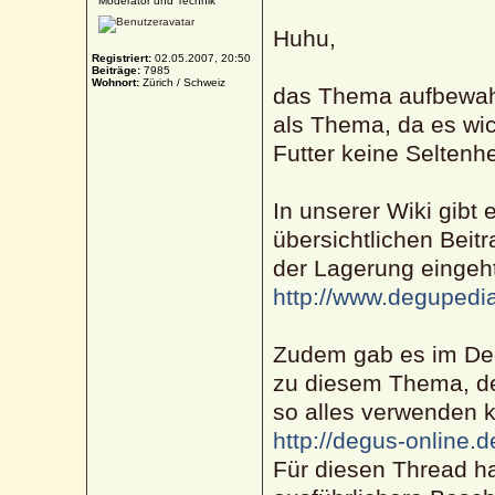
Moderator und Technik
Huhu,
Registriert:
02.05.2007, 20:50
Beiträge:
7985
Wohnort:
Zürich / Schweiz
das Thema aufbewahr
als Thema, da es wich
Futter keine Seltenhei
In unserer Wiki gibt 
übersichtlichen Beitr
der Lagerung eingeh
http://www.degupedia
Zudem gab es im Deg
zu diesem Thema, de
so alles verwenden 
http://degus-online
Für diesen Thread hab