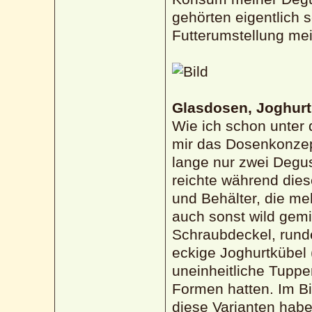
gehörten eigentlich 
Futterumstellung me
Glasdosen, Joghurt
Wie ich schon unter 
mir das Dosenkonzep
lange nur zwei Degus
reichte während dies
und Behälter, die me
auch sonst wild gem
Schraubdeckel, runde
eckige Joghurtkübel 
uneinheitliche Tuppe
Formen hatten. Im Bi
diese Varianten habe