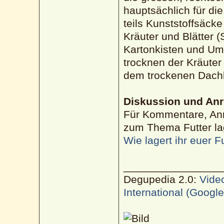
hauptsächlich für di
teils Kunststoffsäcke
Kräuter und Blätter (
Kartonkisten und Um
trocknen der Kräute
dem trockenen Dach
Diskussion und An
Für Kommentare, Anr
zum Thema Futter lag
Wie lagert ihr euer F
________________
Degupedia 2.0:
Vide
International (Googl