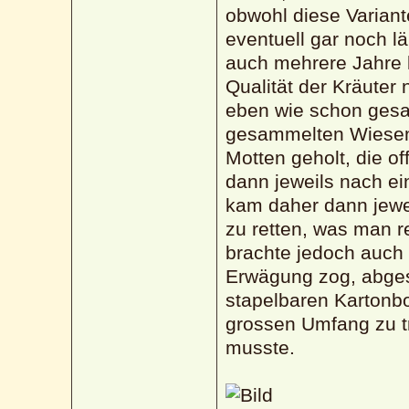
obwohl diese Variant
eventuell gar noch l
auch mehrere Jahre 
Qualität der Kräuter 
eben wie schon gesa
gesammelten Wiesenf
Motten geholt, die of
dann jeweils nach ei
kam daher dann jewei
zu retten, was man r
brachte jedoch auch d
Erwägung zog, abgese
stapelbaren Kartonbo
grossen Umfang zu t
musste.