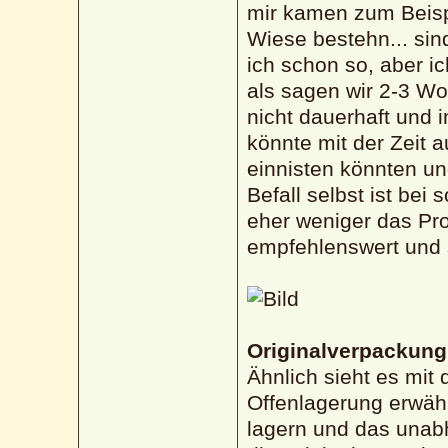
mir kamen zum Beispi
Wiese bestehn... sin
ich schon so, aber i
als sagen wir 2-3 Wo
nicht dauerhaft und 
könnte mit der Zeit 
einnisten könnten un
Befall selbst ist be
eher weniger das Pro
empfehlenswert und s
Originalverpackung
Ähnlich sieht es mit 
Offenlagerung erwäh
lagern und das unab