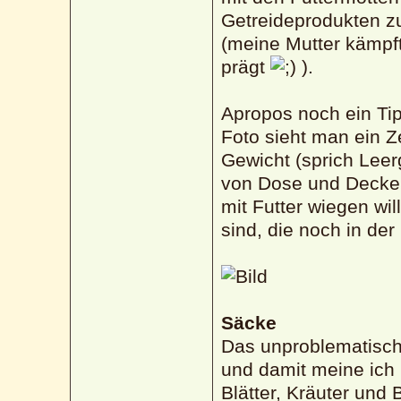
Getreideprodukten z
(meine Mutter kämpf
prägt
).
Apropos noch ein Tip
Foto sieht man ein Z
Gewicht (sprich Leer
von Dose und Deckel 
mit Futter wiegen wi
sind, die noch in der
Säcke
Das unproblematische
und damit meine ich i
Blätter, Kräuter und 