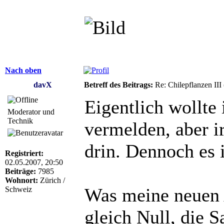
Nach oben
davX
Betreff des Beitrags:
Re: Chilepflanzen III
Eigentlich wollte
Moderator und
Technik
vermelden, aber i
drin. Dennoch es i
Registriert:
02.05.2007, 20:50
Beiträge:
7985
Wohnort:
Zürich /
Was meine neuen A
Schweiz
gleich Null, die 