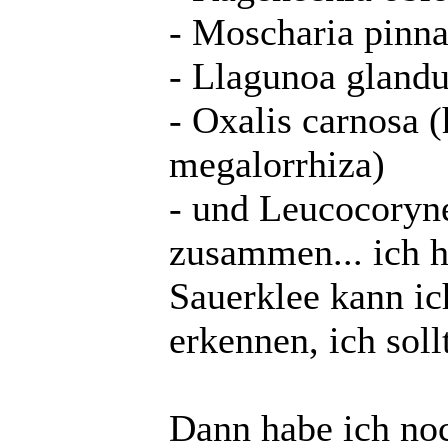
- Moscharia pinna
- Llagunoa glandu
- Oxalis carnosa (
megalorrhiza)
- und Leucocoryne
zusammen... ich 
Sauerklee kann ic
erkennen, ich sol
Dann habe ich no