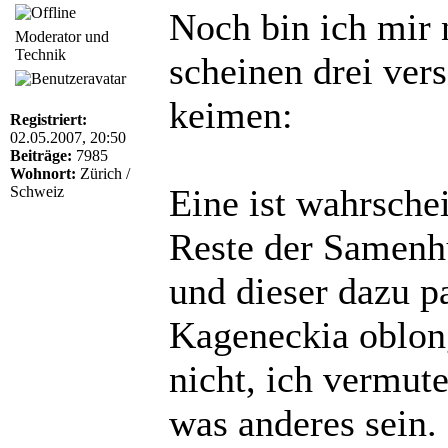
Noch bin ich mir n
Moderator und
Technik
scheinen drei ver
keimen:
Registriert:
02.05.2007, 20:50
Beiträge:
7985
Wohnort:
Zürich /
Eine ist wahrschei
Schweiz
Reste der Samenh
und dieser dazu pa
Kageneckia oblong
nicht, ich vermut
was anderes sein