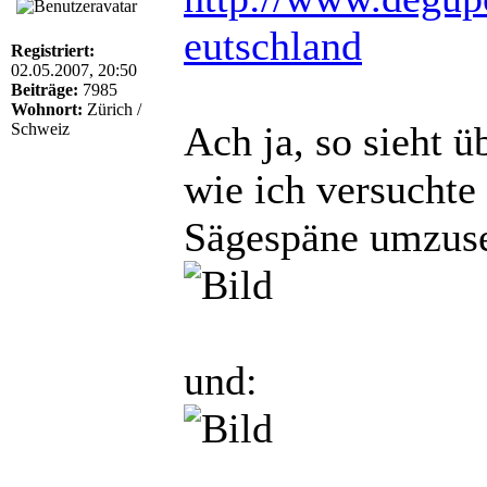
eutschland
Registriert:
02.05.2007, 20:50
Beiträge:
7985
Wohnort:
Zürich /
Ach ja, so sieht ü
Schweiz
wie ich versuchte
Sägespäne umzuse
und: