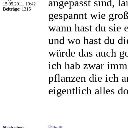
angepasst sind, l
15.05.2011, 19:42
Beiträge:
1315
gespannt wie groß
wann hast du sie 
und wo hast du di
würde das auch ge
ich hab zwar imm
pflanzen die ich 
eigentlich alles d
Nach oben