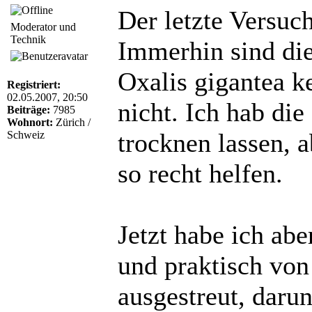
Der letzte Versuch
Moderator und
Technik
Immerhin sind di
Oxalis gigantea k
Registriert:
02.05.2007, 20:50
nicht. Ich hab di
Beiträge:
7985
Wohnort:
Zürich /
trocknen lassen, a
Schweiz
so recht helfen.
Jetzt habe ich abe
und praktisch von
ausgestreut, daru