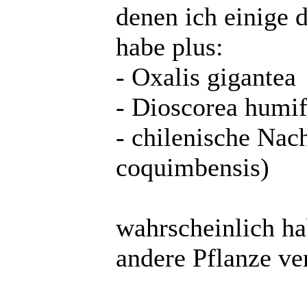
denen ich einige 
habe plus:
- Oxalis gigantea
- Dioscorea humi
- chilenische Nac
coquimbensis)
wahrscheinlich hab
andere Pflanze ver