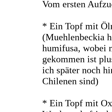
Vom ersten Aufzu
* Ein Topf mit Öl
(Muehlenbeckia h
humifusa, wobei m
gekommen ist plus
ich später noch h
Chilenen sind)
* Ein Topf mit Oxa