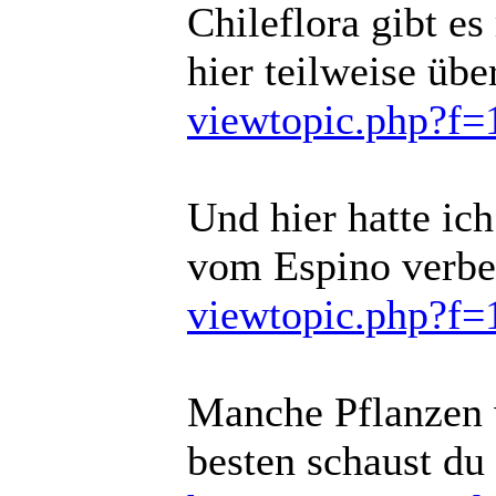
Chileflora gibt es
hier teilweise übe
viewtopic.php?f
Und hier hatte ic
vom Espino verbes
viewtopic.php?f
Manche Pflanzen 
besten schaust du