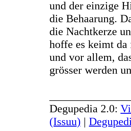
und der einzige Hi
die Behaarung. Da
die Nachtkerze un
hoffe es keimt da
und vor allem, da
grösser werden un
______________
Degupedia 2.0:
Vi
(Issuu)
|
Degupedi