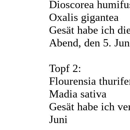
Dioscorea humifu
Oxalis gigantea
Gesät habe ich d
Abend, den 5. Jun
Topf 2:
Flourensia thurife
Madia sativa
Gesät habe ich ve
Juni