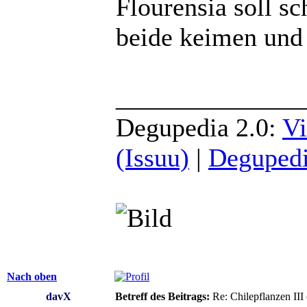
Flourensia soll sc
beide keimen und
______________
Degupedia 2.0:
Vi
(Issuu)
|
Degupedi
Nach oben
davX
Betreff des Beitrags:
Re: Chilepflanzen III