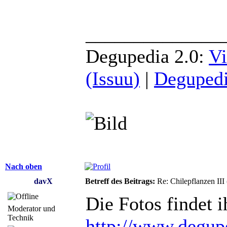
______________
Degupedia 2.0:
Vi
(Issuu)
|
Degupedi
Nach oben
davX
Betreff des Beitrags:
Re: Chilepflanzen III
Die Fotos findet i
Moderator und
Technik
http://www.degupe