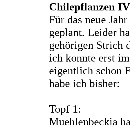
Chilepflanzen IV
Für das neue Jahr
geplant. Leider ha
gehörigen Strich
ich konnte erst im
eigentlich schon 
habe ich bisher:
Topf 1:
Muehlenbeckia ha