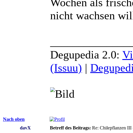
Wochen als frisc
nicht wachsen wil
______________
Degupedia 2.0:
Vi
(Issuu)
|
Degupedi
Nach oben
davX
Betreff des Beitrags:
Re: Chilepflanzen III