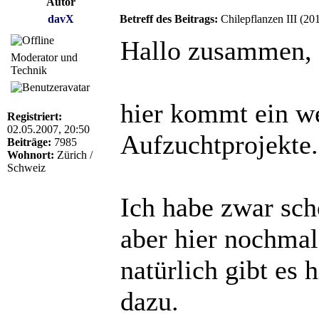
Autor
davX
Betreff des Beitrags:
Chilepflanzen III (20
Hallo zusammen,
Moderator und
Technik
hier kommt ein we
Registriert:
02.05.2007, 20:50
Aufzuchtprojekte.
Beiträge:
7985
Wohnort:
Zürich /
Schweiz
Ich habe zwar sch
aber hier nochma
natürlich gibt es 
dazu.