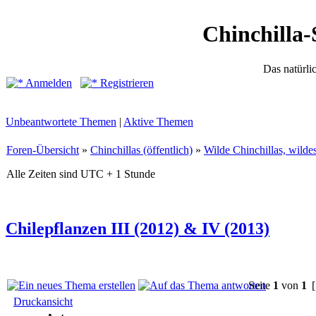
Chinchilla-
Das natürli
Anmelden
Registrieren
Unbeantwortete Themen
|
Aktive Themen
Foren-Übersicht
»
Chinchillas (öffentlich)
»
Wilde Chinchillas, wilde
Alle Zeiten sind UTC + 1 Stunde
Chilepflanzen III (2012) & IV (2013)
Seite
1
von
1
[
Druckansicht