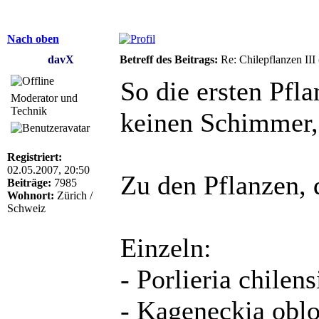
Nach oben
davX
Betreff des Beitrags:
Re: Chilepflanzen III
So die ersten Pfl
Moderator und
Technik
keinen Schimmer, 
Registriert:
02.05.2007, 20:50
Zu den Pflanzen, 
Beiträge:
7985
Wohnort:
Zürich /
Schweiz
Einzeln:
- Porlieria chilen
- Kageneckia obl