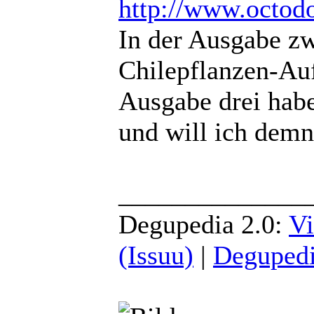
http://www.octodo
In der Ausgabe zw
Chilepflanzen-Auf
Ausgabe drei habe
und will ich demnä
______________
Degupedia 2.0:
Vi
(Issuu)
|
Degupedi