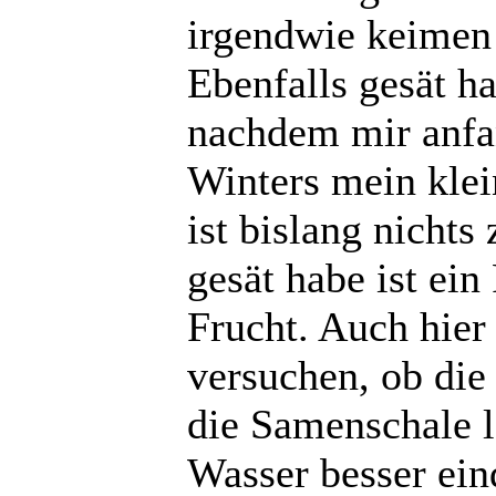
irgendwie keimen 
Ebenfalls gesät h
nachdem mir anfa
Winters mein klei
ist bislang nicht
gesät habe ist ein
Frucht. Auch hier 
versuchen, ob die
die Samenschale l
Wasser besser ein