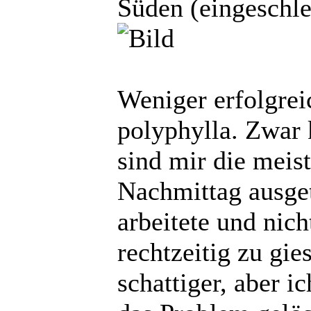
Süden (eingeschle
Weniger erfolgreic
polyphylla. Zwar 
sind mir die meis
Nachmittag ausget
arbeitete und nich
rechtzeitig zu gie
schattiger, aber i