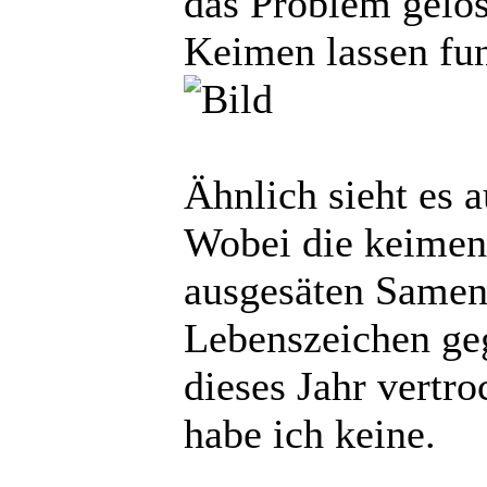
das Problem gelös
Keimen lassen fun
Ähnlich sieht es a
Wobei die keimen 
ausgesäten Samen
Lebenszeichen geg
dieses Jahr vertr
habe ich keine.