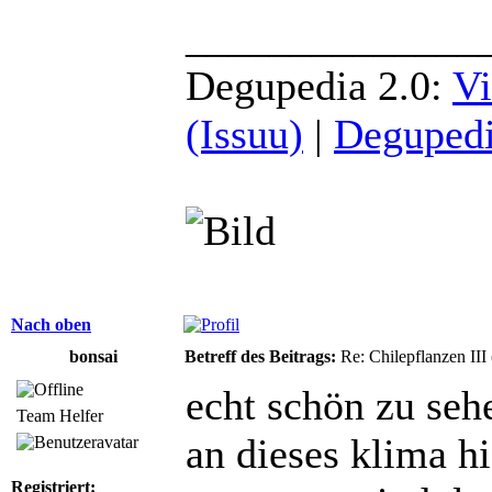
______________
Degupedia 2.0:
Vi
(Issuu)
|
Degupedi
Nach oben
bonsai
Betreff des Beitrags:
Re: Chilepflanzen III
echt schön zu seh
Team Helfer
an dieses klima hi
Registriert: