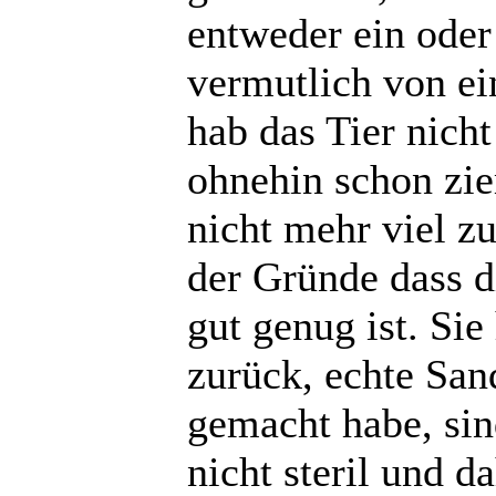
entweder ein ode
vermutlich von ei
hab das Tier nicht
ohnehin schon zie
nicht mehr viel z
der Gründe dass d
gut genug ist. Sie
zurück, echte Sand
gemacht habe, sind
nicht steril und 