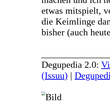
etwas mitspielt, 
die Keimlinge da
bisher (auch heute
______________
Degupedia 2.0:
Vi
(Issuu)
|
Degupedi