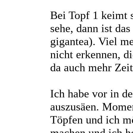
Bei Topf 1 keimt 
sehe, dann ist da
gigantea). Viel m
nicht erkennen, d
da auch mehr Zeit
Ich habe vor in d
auszusäen. Moment
Töpfen und ich mö
machen und ich ho