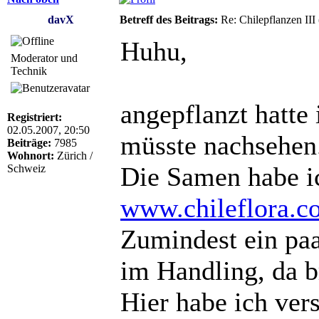
davX
Betreff des Beitrags:
Re: Chilepflanzen III
Huhu,
Moderator und
Technik
angepflanzt hatte 
Registriert:
02.05.2007, 20:50
müsste nachsehen
Beiträge:
7985
Wohnort:
Zürich /
Die Samen habe i
Schweiz
www.chileflora.c
Zumindest ein paa
im Handling, da b
Hier habe ich ver