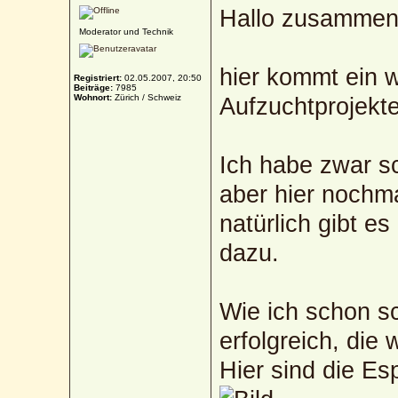
Hallo zusammen
Moderator und Technik
hier kommt ein we
Registriert:
02.05.2007, 20:50
Beiträge:
7985
Wohnort:
Zürich / Schweiz
Aufzuchtprojekte
Ich habe zwar sc
aber hier noch
natürlich gibt e
dazu.
Wie ich schon sc
erfolgreich, die
Hier sind die Es