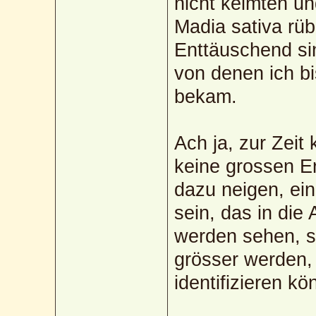
nicht keimten un
Madia sativa rü
Enttäuschend sin
von denen ich bi
bekam.
Ach ja, zur Zeit
keine grossen E
dazu neigen, ei
sein, das in die
werden sehen, s
grösser werden,
identifizieren kö