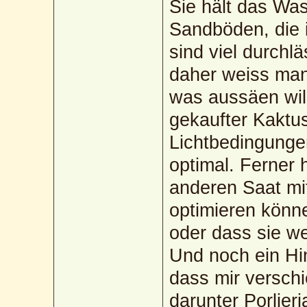
Sie hält das Was
Sandböden, die 
sind viel durchlä
daher weiss ma
was aussäen will.
gekaufter Kaktus
Lichtbedingunge
optimal. Ferner 
anderen Saat mit
optimieren könne
oder dass sie we
Und noch ein Hin
dass mir versch
darunter Porlieri