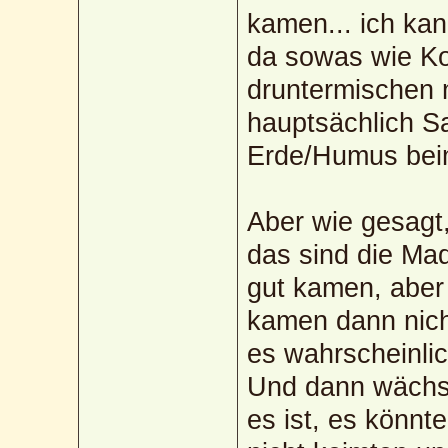
kamen... ich ka
da sowas wie K
druntermischen 
hauptsächlich S
Erde/Humus bei
Aber wie gesagt,
das sind die Mad
gut kamen, aber
kamen dann nicht
es wahrscheinlic
Und dann wächst
es ist, es könnt