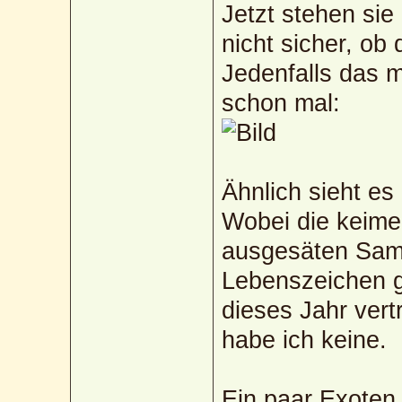
Jetzt stehen sie 
nicht sicher, ob
Jedenfalls das m
schon mal:
Ähnlich sieht es
Wobei die keime
ausgesäten Sam
Lebenszeichen g
dieses Jahr vert
habe ich keine.
Ein paar Exoten 