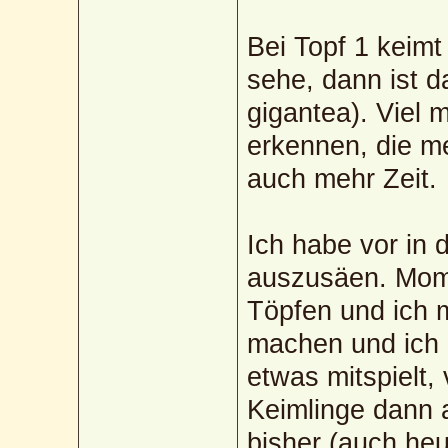
Bei Topf 1 keimt
sehe, dann ist d
gigantea). Viel 
erkennen, die m
auch mehr Zeit.
Ich habe vor in 
auszusäen. Mome
Töpfen und ich 
machen und ich 
etwas mitspielt,
Keimlinge dann 
bisher (auch heu