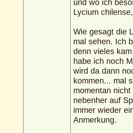
und wo ich beso
Lycium chilense,
Wie gesagt die 
mal sehen. Ich bi
denn vieles kam 
habe ich noch Mu
wird da dann no
kommen... mal s
momentan nicht so
nebenher auf Spa
immer wieder ei
Anmerkung.