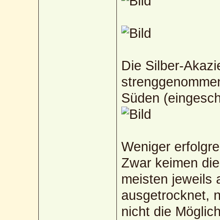
Die Silber-Akazi
strenggenommen
Süden (eingesch
Weniger erfolgrei
Zwar keimen die
meisten jeweils
ausgetrocknet, n
nicht die Möglich