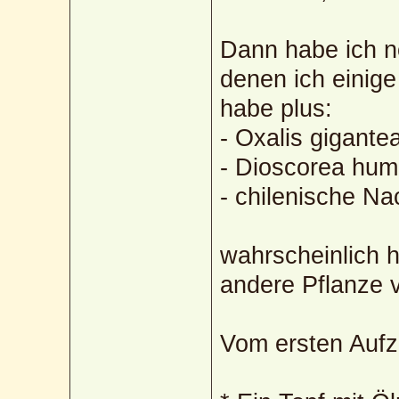
Dann habe ich n
denen ich einig
habe plus:
- Oxalis gigante
- Dioscorea hum
- chilenische N
wahrscheinlich h
andere Pflanze 
Vom ersten Aufz