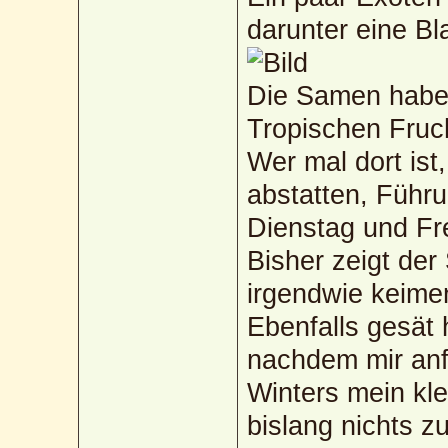
darunter eine Bl
Die Samen habe
Tropischen Fruc
Wer mal dort ist
abstatten, Führu
Dienstag und Fre
Bisher zeigt de
irgendwie keimen
Ebenfalls gesät
nachdem mir anf
Winters mein kle
bislang nichts 