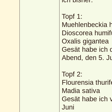
Topf 1:
Muehlenbeckia h
Dioscorea humi
Oxalis gigantea
Gesät habe ich 
Abend, den 5. J
Topf 2:
Flourensia thurif
Madia sativa
Gesät habe ich 
Juni