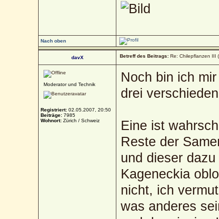
Nach oben
Betreff des Beitrags:
Re: Chilepflanzen III 
davX
Noch bin ich mir
Moderator und Technik
drei verschiede
Registriert:
02.05.2007, 20:50
Beiträge:
7985
Wohnort:
Zürich / Schweiz
Eine ist wahrsche
Reste der Samen
und dieser dazu 
Kageneckia oblon
nicht, ich vermu
was anderes sei