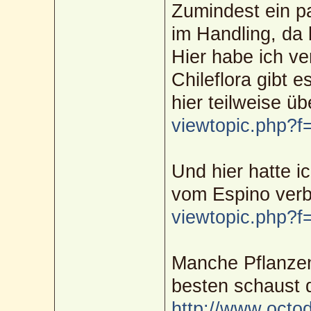
Zumindest ein pa
im Handling, da 
Hier habe ich ve
Chileflora gibt e
hier teilweise ü
viewtopic.php?
Und hier hatte i
vom Espino verb
viewtopic.php?
Manche Pflanze
besten schaust 
http://www.octod