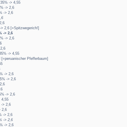
 35% -> 4,55
% -> 2,6
% -> 2,6
,6
2,6
-> 2,6 [=Spitzwegerich!]
% -> 2,6
5% -> 2,6
6
2,6
35% -> 4,55
6
[=peruanischer Pfefferbaum]
55
6
% -> 2,6
5% -> 2,6
2,6
,6
5% -> 2,6
 4,55
 -> 2,6
 2,6
 -> 2,6
% -> 2,6
% -> 2,6