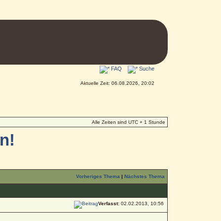
FAQ
Suche
Aktuelle Zeit: 06.08.2026, 20:02
Alle Zeiten sind UTC + 1 Stunde
n!
Vorheriges Thema
|
Nächstes Thema
Verfasst:
02.02.2013, 10:56