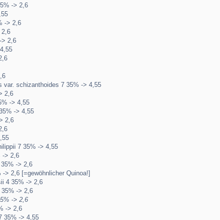
35% -> 2,6
,55
 -> 2,6
 2,6
-> 2,6
4,55
2,6
,6
s var. schizanthoides 7 35% -> 4,55
> 2,6
35% -> 4,55
 35% -> 4,55
> 2,6
2,6
,55
hilippii 7 35% -> 4,55
 -> 2,6
 35% -> 2,6
-> 2,6 [=gewöhnlicher Quinoa!]
sii 4 35% -> 2,6
4 35% -> 2,6
35% -> 2,6
% -> 2,6
7 35% -> 4,55