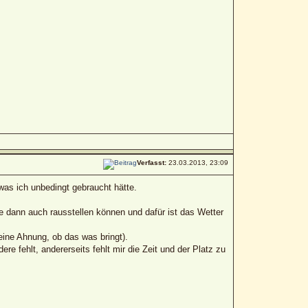
Verfasst:
23.03.2013, 23:09
 was ich unbedingt gebraucht hätte.
ie dann auch rausstellen können und dafür ist das Wetter
eine Ahnung, ob das was bringt).
re fehlt, andererseits fehlt mir die Zeit und der Platz zu