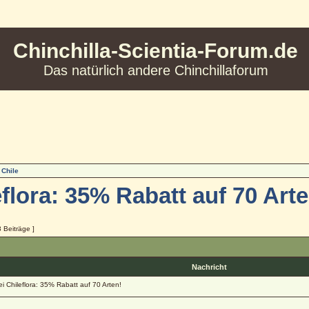
Chinchilla-Scientia-Forum.de
Das natürlich andere Chinchillaforum
 Chile
flora: 35% Rabatt auf 70 Arte
3 Beiträge ]
Nachricht
 Chileflora: 35% Rabatt auf 70 Arten!