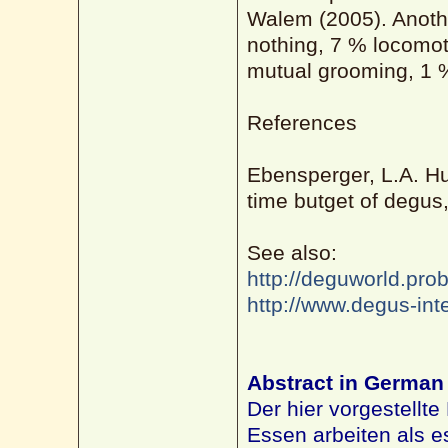
Walem (2005). Anoth
nothing, 7 % locomot
mutual grooming, 1 %
References
Ebensperger, L.A. Hu
time butget of degus
See also:
http://deguworld.pro
http://www.degus-inte
Abstract in German
Der hier vorgestellte 
Essen arbeiten als 