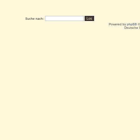
Suche nach:
Powered by
phpBB
©
Deutsche 