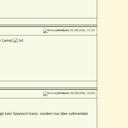
Verfasst:
01.08.2011, 17:23
er Lama)
Verfasst:
06.08.2011, 14:04
upt kein Spanisch kann, sondern nur über rudimentäre