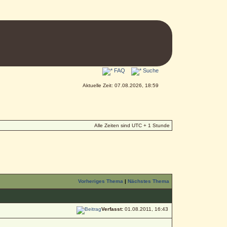
FAQ
Suche
Aktuelle Zeit: 07.08.2026, 18:59
Alle Zeiten sind UTC + 1 Stunde
Vorheriges Thema
|
Nächstes Thema
Verfasst:
01.08.2011, 16:43