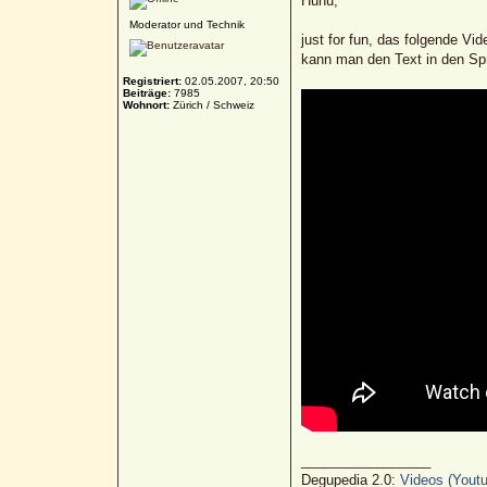
Huhu,
Moderator und Technik
just for fun, das folgende V
kann man den Text in den Spre
Registriert:
02.05.2007, 20:50
Beiträge:
7985
Wohnort:
Zürich / Schweiz
_________________
Degupedia 2.0:
Videos (Youtu