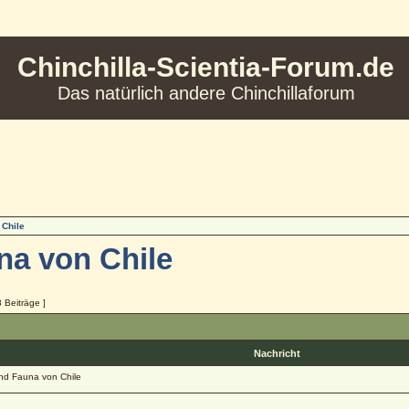
Chinchilla-Scientia-Forum.de
Das natürlich andere Chinchillaforum
 Chile
na von Chile
3 Beiträge ]
Nachricht
und Fauna von Chile