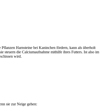
ige Pflanzen Harnsteine bei Kaninchen fördern, kann als überholt
 steuern die Calciumaufnahme mithilfe ihres Futters. Ist also im
eschissen wird.
wenn sie zur Neige gehen: