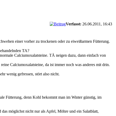
Verfasst:
26.06.2011, 16:43
achwehen einer vorher zu trockenen oder zu eiweißarmen Fütterung.
 behandelnden TA?
e normale Calciumoxalatsteine. TÄ neigen dazu, dann einfach von
reine Calciumoxalatsteine, da ist immer noch was anderes mit drin.
hr wenig gefressen, stört also nicht.
sonale Fütterung, denn Kohl bekommt man im Winter günstig, im
d das möglichst nicht nur als Apfel, Möhre und ein Salatblatt,