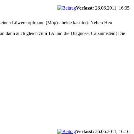
Verfasst:
26.06.2011, 16:05
d einen Löwenkopfmann (Möp) - beide kastriert. Neben Heu
 Bin dann auch gleich zum TA und die Diagnose: Calziumstein! Die
Verfasst:
26.06.2011, 16:16