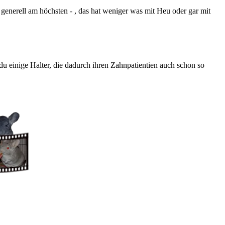
 generell am höchsten - , das hat weniger was mit Heu oder gar mit
u einige Halter, die dadurch ihren Zahnpatientien auch schon so