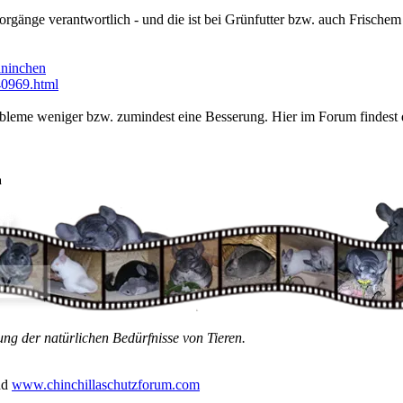
rgänge verantwortlich - und die ist bei Grünfutter bzw. auch Frischem
kaninchen
40969.html
obleme weniger bzw. zumindest eine Besserung. Hier im Forum findest d
n
ung der natürlichen Bedürfnisse von Tieren.
nd
www.chinchillaschutzforum.com