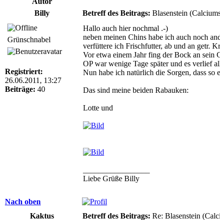
Autor
Billy
Betreff des Beitrags:
Blasenstein (Calciums
Hallo auch hier nochmal .-)
neben meinen Chins habe ich auch noch and
Grünschnabel
verfüttere ich Frischfutter, ab und an getr. 
Vor etwa einem Jahr fing der Bock an sein 
OP war wenige Tage später und es verlief al
Registriert:
Nun habe ich natürlich die Sorgen, dass so
26.06.2011, 13:27
Beiträge:
40
Das sind meine beiden Rabauken:
Lotte und
_________________
Liebe Grüße Billy
Nach oben
Kaktus
Betreff des Beitrags:
Re: Blasenstein (Calc