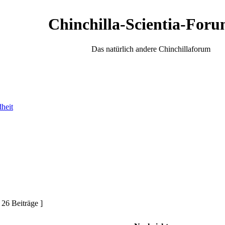
Chinchilla-Scientia-Foru
Das natürlich andere Chinchillaforum
heit
 26 Beiträge ]