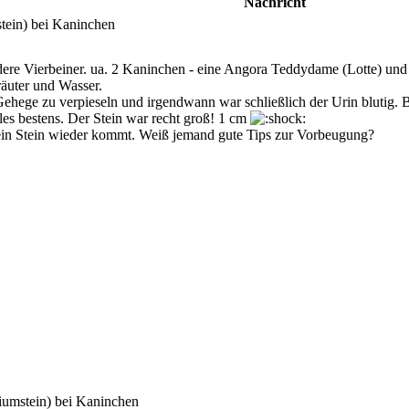
Nachricht
tein) bei Kaninchen
ere Vierbeiner. ua. 2 Kaninchen - eine Angora Teddydame (Lotte) un
Kräuter und Wasser.
Gehege zu verpieseln und irgendwann war schließlich der Urin blutig.
les bestens. Der Stein war recht groß! 1 cm
 ein Stein wieder kommt. Weiß jemand gute Tips zur Vorbeugung?
iumstein) bei Kaninchen