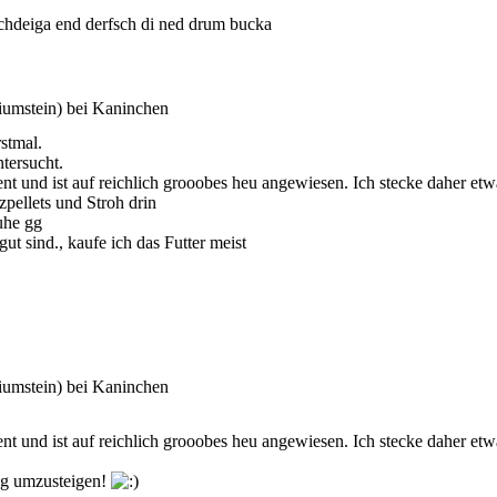
hdeiga end derfsch di ned drum bucka
iumstein) bei Kaninchen
stmal.
tersucht.
ient und ist auf reichlich grooobes heu angewiesen. Ich stecke daher et
zpellets und Stroh drin
uhe gg
ut sind., kaufe ich das Futter meist
iumstein) bei Kaninchen
ient und ist auf reichlich grooobes heu angewiesen. Ich stecke daher et
ung umzusteigen!