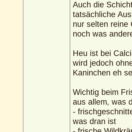
Auch die Schich
tatsächliche Aus
nur selten reine
noch was andere
Heu ist bei Calc
wird jedoch ohn
Kaninchen eh seh
Wichtig beim Fri
aus allem, was d
- frischgeschnit
was dran ist
- frische Wildk