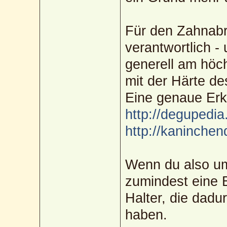
Für den Zahnabr
verantwortlich -
generell am höch
mit der Härte des
Eine genaue Erk
http://degupedia.
http://kaninchen
Wenn du also um
zumindest eine 
Halter, die dadu
haben.