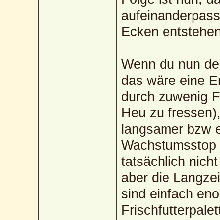
aufeinanderpasse
Ecken entstehen
Wenn du nun de
das wäre eine E
durch zuwenig F
Heu zu fressen)
langsamer bzw 
Wachstumsstop 
tatsächlich nich
aber die Langze
sind einfach eno
Frischfutterpale