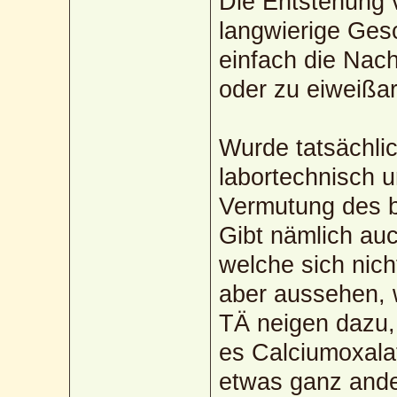
Die Entstehung v
langwierige Ges
einfach die Nac
oder zu eiweißa
Wurde tatsächli
labortechnisch u
Vermutung des 
Gibt nämlich a
welche sich nich
aber aussehen, 
TÄ neigen dazu,
es Calciumoxala
etwas ganz ande