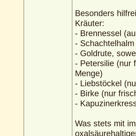
Besonders hilfr
Kräuter:
- Brennessel (au
- Schachtelhalm 
- Goldrute, sowei
- Petersilie (nur
Menge)
- Liebstöckel (nu
- Birke (nur frisc
- Kapuzinerkress
Was stets mit im
oxalsäurehaltige