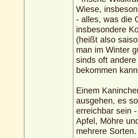
Wiese, insbeson
- alles, was die
insbesondere Koh
(heißt also sai
man im Winter g
sinds oft ander
bekommen kann
Einem Kaninchen 
ausgehen, es sol
erreichbar sein 
Apfel, Möhre und
mehrere Sorten.