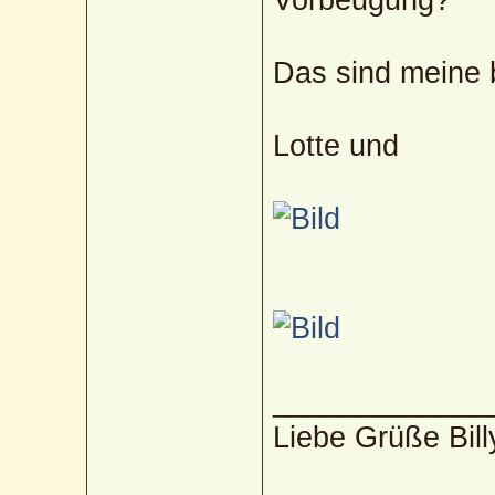
Das sind meine
Lotte und
_____________
Liebe Grüße Bill