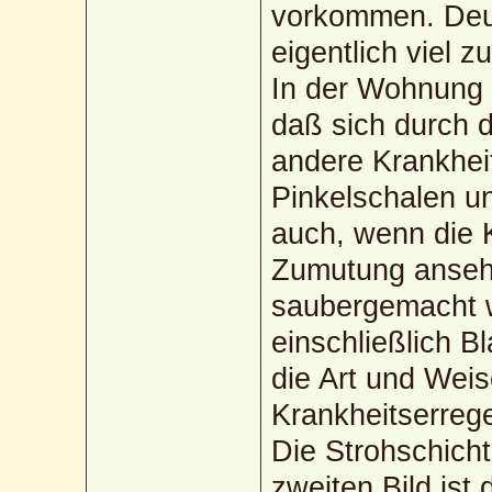
vorkommen. Deut
eigentlich viel z
In der Wohnung
daß sich durch 
andere Krankhei
Pinkelschalen un
auch, wenn die K
Zumutung ansehen
saubergemacht 
einschließlich Bl
die Art und Weis
Krankheitserrege
Die Strohschicht
zweiten Bild ist