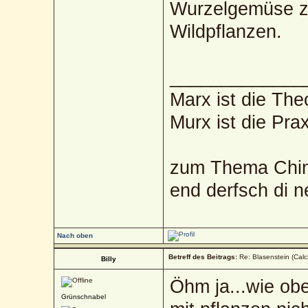
Wurzelgemüse zu
Wildpflanzen.
_____________
Marx ist die The
Murx ist die Prax
zum Thema Chin
end derfsch di 
Nach oben
Betreff des Beitrags:
Re: Blasenstein (Calc
Billy
Öhm ja...wie ob
Grünschnabel