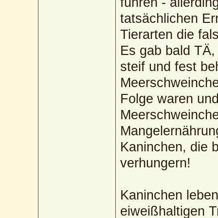
führen - allerdi
tatsächlichen E
Tierarten die fa
Es gab bald TÄ, 
steif und fest b
Meerschweinchen
Folge waren und
Meerschweinchen
Mangelernährung
Kaninchen, die b
verhungern!
Kaninchen leben
eiweißhaltigen T