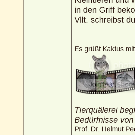
in den Griff be
Vllt. schreibst d
_____________
Es grüßt Kaktus mi
Tierquälerei beg
Bedürfnisse von
Prof. Dr. Helmut Pe