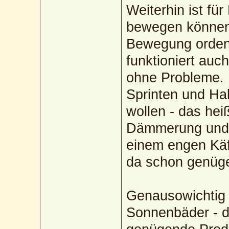
Weiterhin ist fü
bewegen können 
Bewegung ordent
funktioniert au
ohne Probleme.
Sprinten und Ha
wollen - das hei
Dämmerung und n
einem engen Käf
da schon genüge
Genausowichtig 
Sonnenbäder - d