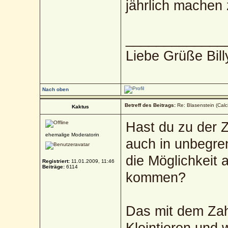
jährlich machen
_____________
Liebe Grüße Bill
Nach oben
Betreff des Beitrags:
Re: Blasenstein (Calc
Kaktus
Hast du zu der Z
ehemalige Moderatorin
auch in unbegre
die Möglichkeit
Registriert:
11.01.2009, 11:46
Beiträge:
6114
kommen?
Das mit dem Zah
Kleintieren und 