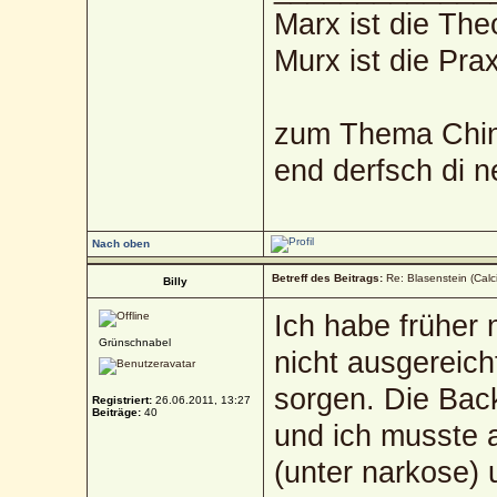
Marx ist die The
Murx ist die Prax
zum Thema Chin
end derfsch di 
Nach oben
Betreff des Beitrags:
Re: Blasenstein (Calc
Billy
Ich habe früher 
Grünschnabel
nicht ausgereich
sorgen. Die Bac
Registriert:
26.06.2011, 13:27
Beiträge:
40
und ich musste 
(unter narkose) 