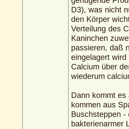
genügende Produ
D3), was nicht n
den Körper wicht
Verteilung des C
Kaninchen zuwen
passieren, daß 
eingelagert wird
Calcium über de
wiederum calcium
Dann kommt es a
kommen aus Span
Buschsteppen - d
bakterienarmer 