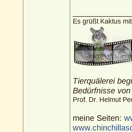
_____________
Es grüßt Kaktus mi
Tierquälerei beg
Bedürfnisse von
Prof. Dr. Helmut Pe
meine Seiten:
ww
www.chinchillas