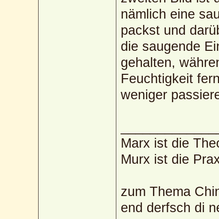
nämlich eine sau
packst und darübe
die saugende Ei
gehalten, währe
Feuchtigkeit fern
weniger passier
_____________
Marx ist die The
Murx ist die Prax
zum Thema Chin
end derfsch di 