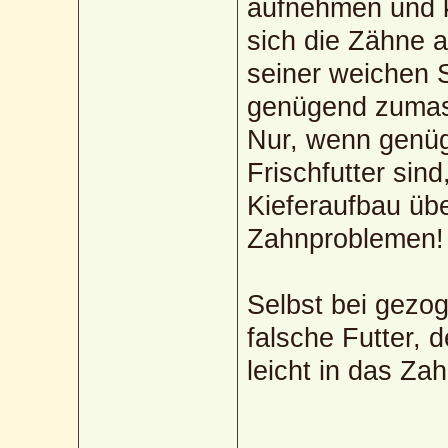
aufnehmen und k
sich die Zähne a
seiner weichen S
genügend zumassi
Nur, wenn genüg
Frischfutter sin
Kieferaufbau übe
Zahnproblemen!
Selbst bei gezo
falsche Futter, d
leicht in das Zah
_____________