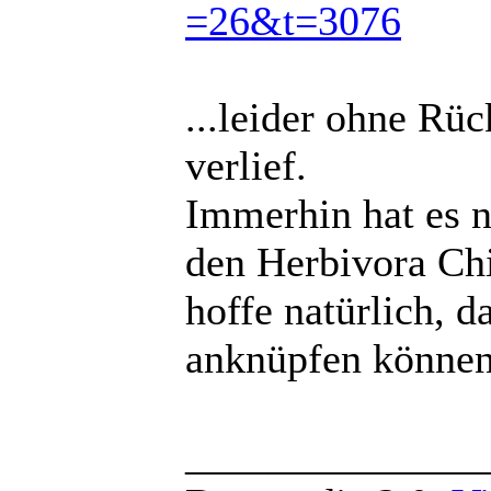
=26&t=3076
...leider ohne Rü
verlief.
Immerhin hat es n
den Herbivora Ch
hoffe natürlich, 
anknüpfen können
______________