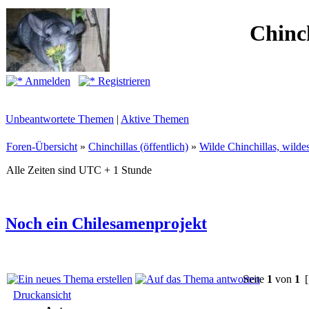
Chinc
Anmelden
Registrieren
Unbeantwortete Themen
|
Aktive Themen
Foren-Übersicht
»
Chinchillas (öffentlich)
»
Wilde Chinchillas, wilde
Alle Zeiten sind UTC + 1 Stunde
Noch ein Chilesamenprojekt
Seite
1
von
1
[
Druckansicht