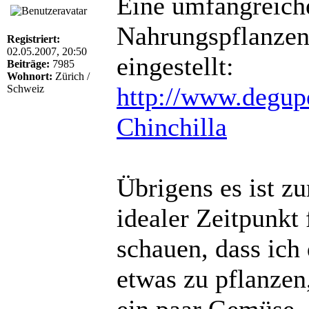
Eine umfangreiche
Nahrungspflanzen 
Registriert:
02.05.2007, 20:50
eingestellt:
Beiträge:
7985
Wohnort:
Zürich /
http://www.degupe
Schweiz
Chinchilla
Übrigens es ist zu
idealer Zeitpunkt
schauen, dass ic
etwas zu pflanzen
ein paar Gemüse, 