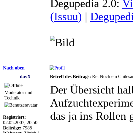
Degupedia 2.0:
Vi
(Issuu)
|
Degupedi
Nach oben
davX
Betreff des Beitrags:
Re: Noch ein Chilesa
Der Übersicht hal
Moderator und
Technik
Aufzuchtexperimen
das ja ins Rollen 
Registriert:
02.05.2007, 20:50
Beiträge:
7985