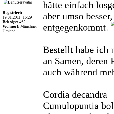
hätte einfach losg
Registriert:
aber umso besser,
19.01.2011, 16:29
Beiträge:
462
entgegenkommt.
Wohnort:
Münchner
Umland
Bestellt habe ich
an Samen, deren P
auch während mehr
Cordia decandra
Cumulopuntia bol