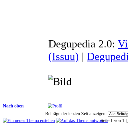
______________
Degupedia 2.0:
Vi
(Issuu)
|
Degupedi
Nach oben
Beiträge der letzten Zeit anzeigen:
Seite
1
von
1
[