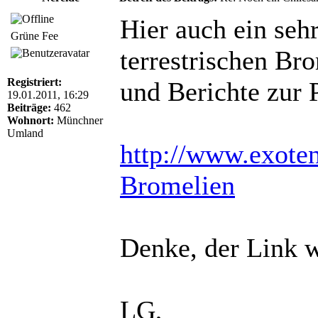
Hier auch ein sehr
Grüne Fee
terrestrischen Br
Registriert:
und Berichte zur 
19.01.2011, 16:29
Beiträge:
462
Wohnort:
Münchner
Umland
http://www.exoten
Bromelien
Denke, der Link w
LG,