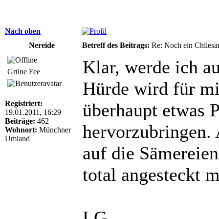
Nach oben
Nereide
Betreff des Beitrags:
Re: Noch ein Chilesa
Klar, werde ich a
Grüne Fee
Hürde wird für mi
Registriert:
überhaupt etwas P
19.01.2011, 16:29
Beiträge:
462
hervorzubringen. 
Wohnort:
Münchner
Umland
auf die Sämereien
total angesteckt 
LG,