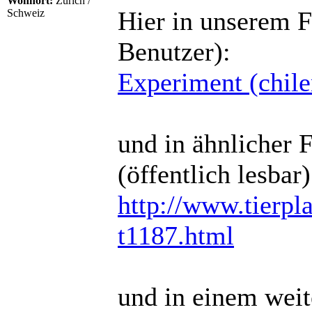
Wohnort:
Zürich /
Hier in unserem F
Schweiz
Benutzer):
Experiment (chile
und in ähnlicher 
(öffentlich lesbar)
http://www.tierpla
t1187.html
und in einem wei