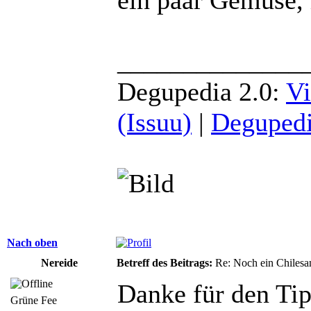
______________
Degupedia 2.0:
Vi
(Issuu)
|
Degupedi
Nach oben
Nereide
Betreff des Beitrags:
Re: Noch ein Chilesa
Danke für den Tipp
Grüne Fee