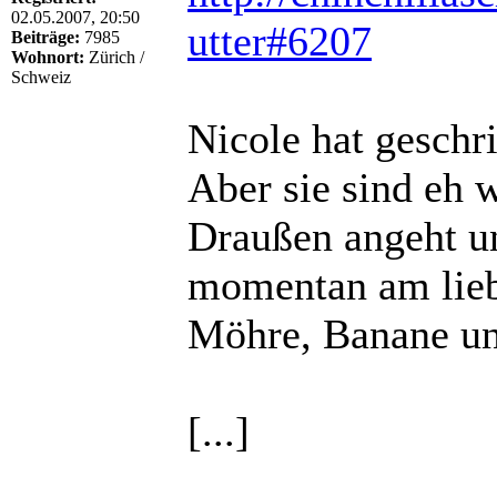
02.05.2007, 20:50
utter#6207
Beiträge:
7985
Wohnort:
Zürich /
Schweiz
Nicole hat geschr
Aber sie sind eh 
Draußen angeht u
momentan am liebs
Möhre, Banane un
[...]