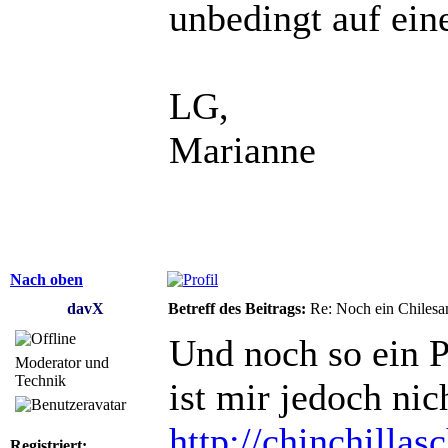
unbedingt auf ein
LG,
Marianne
Nach oben
davX
Betreff des Beitrags:
Re: Noch ein Chilesa
Und noch so ein P
Moderator und
Technik
ist mir jedoch nic
http://chinchillas
Registriert: