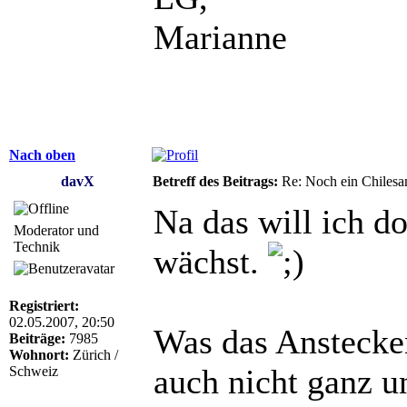
Marianne
Nach oben
davX
Betreff des Beitrags:
Re: Noch ein Chilesa
Na das will ich do
Moderator und
Technik
wächst.
Registriert:
02.05.2007, 20:50
Was das Anstecken
Beiträge:
7985
Wohnort:
Zürich /
auch nicht ganz u
Schweiz