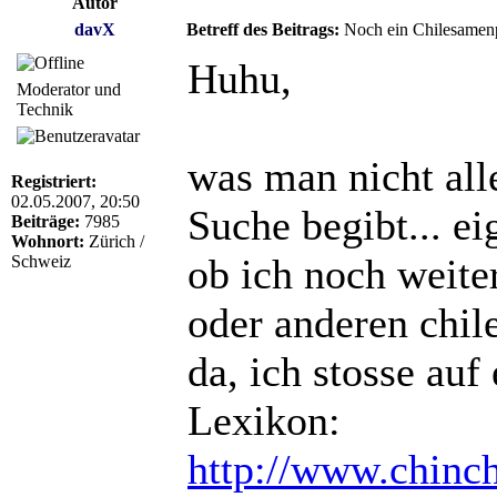
Autor
davX
Betreff des Beitrags:
Noch ein Chilesamenp
Huhu,
Moderator und
Technik
was man nicht all
Registriert:
02.05.2007, 20:50
Suche begibt... ei
Beiträge:
7985
Wohnort:
Zürich /
ob ich noch weite
Schweiz
oder anderen chil
da, ich stosse auf
Lexikon:
http://www.chinchi