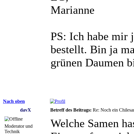
Marianne
PS: Ich habe mir 
bestellt. Bin ja m
grünen Daumen bin
Nach oben
davX
Betreff des Beitrags:
Re: Noch ein Chilesa
Welche Samen hast
Moderator und
Technik