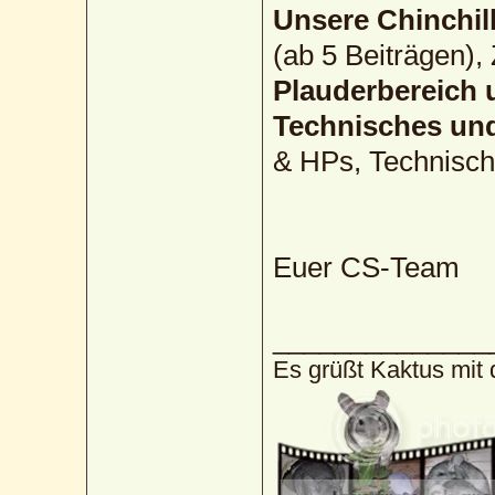
Unsere Chinchil
(ab 5 Beiträgen),
Plauderbereich 
Technisches un
& HPs, Technisc
Euer CS-Team
______________
Es grüßt Kaktus mit 