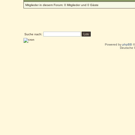
Mitglieder in diesem Forum: 0 Mitglieder und 0 Gäste
Suche nach:
Powered by
phpBB
©
Deutsche 