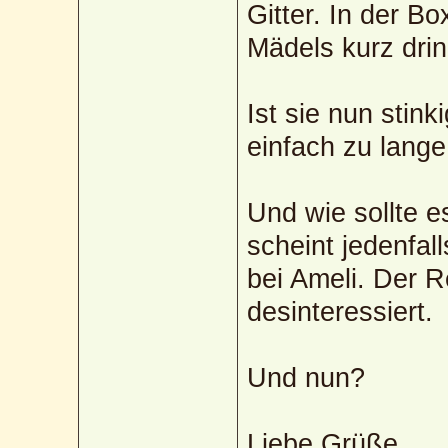
Gitter. In der B
Mädels kurz drin
Ist sie nun stin
einfach zu lange
Und wie sollte e
scheint jedenfal
bei Ameli. Der Re
desinteressiert.
Und nun?
Liebe Grüße