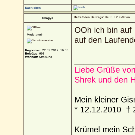
Nach oben
Betreff des Beitrags:
Re: 3 + 2 = Aktion
Shagya
OOh ich bin auf 
Moderatorin
auf den Laufende
Registriert:
22.02.2012, 16:33
Beiträge:
693
Wohnort:
Stralsund
_____________
Liebe Grüße von
Shrek und den 
Mein kleiner Gism
* 12.12.2010 † 
Krümel mein Sch