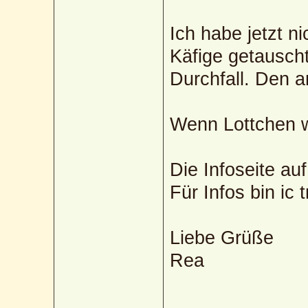
Ich habe jetzt 
Käfige getauscht
Durchfall. Den a
Wenn Lottchen wi
Die Infoseite au
Für Infos bin ic
Liebe Grüße
Rea