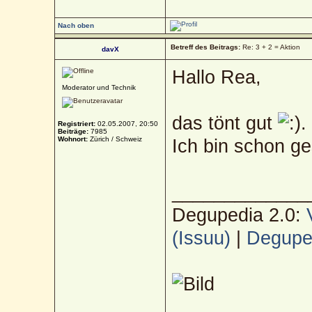
Nach oben
Betreff des Beitrags:
Re: 3 + 2 = Aktion
davX
Hallo Rea,
Moderator und Technik
das tönt gut
.
Registriert:
02.05.2007, 20:50
Beiträge:
7985
Wohnort:
Zürich / Schweiz
Ich bin schon ge
_____________
Degupedia 2.0:
(Issuu)
|
Deguped