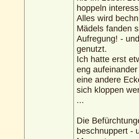
hoppeln interess
Alles wird bechnü
Mädels fanden sie
Aufregung! - un
genutzt.
Ich hatte erst e
eng aufeinander 
eine andere Ecke
sich kloppen wen
...
Die Befürchtung
beschnuppert - u