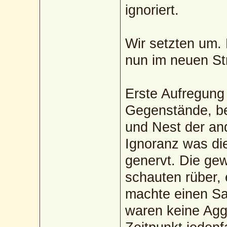
ignoriert.
Wir setzten um.
nun im neuen S
Erste Aufregung
Gegenstände, b
und Nest der an
Ignoranz was die
genervt. Die ge
schauten rüber, 
machte einen Satz
waren keine Agg