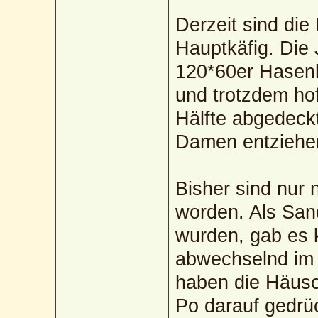
Derzeit sind die
Hauptkäfig. Die
120*60er Hasenkä
und trotzdem hof
Hälfte abgedeckt
Damen entziehe
Bisher sind nur 
worden. Als Sa
wurden, gab es 
abwechselnd im 
haben die Häusc
Po darauf gedrü