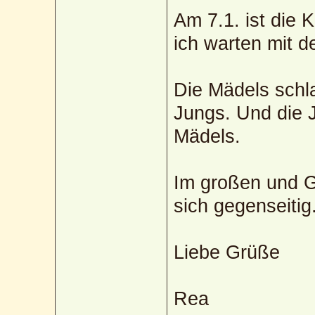
Am 7.1. ist die 
ich warten mit 
Die Mädels schla
Jungs. Und die J
Mädels.
Im großen und G
sich gegenseitig
Liebe Grüße
Rea