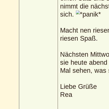
nimmt die nächs
sich.
Macht nen riese
riesen Spaß.
Nächsten Mittwo
sie heute abend
Mal sehen, was s
Liebe Grüße
Rea