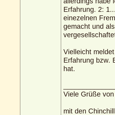
allerdings habe 
Erfahrung. 2: 1.
einezelnen Frem
gemacht und als 
vergesellschafte
Vielleicht melde
Erfahrung bzw. E
hat.
_____________
Viele Grüße von
mit den Chinchil