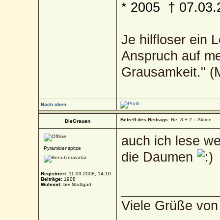
* 2005 † 07.03.
Je hilfloser ein 
Anspruch auf me
Grausamkeit." 
Nach oben
Betreff des Beitrags:
Re: 3 + 2 = Aktion
DieGrauen
auch ich lese we
Pyramidenspitze
die Daumen
Registriert:
11.03.2008, 14:10
Beiträge:
1908
Wohnort:
bei Stuttgart
_____________
Viele Grüße von