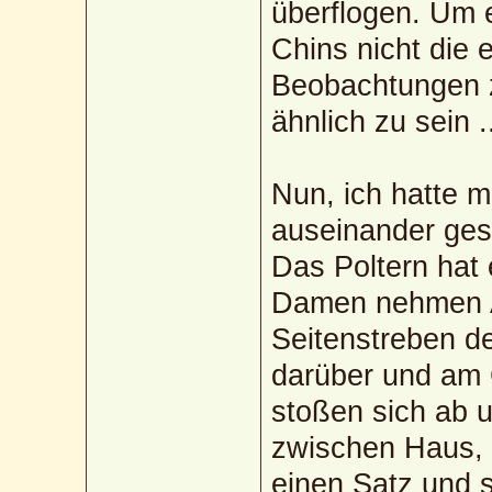
überflogen. Um e
Chins nicht die e
Beobachtungen z
ähnlich zu sein .
Nun, ich hatte 
auseinander gest
Das Poltern hat 
Damen nehmen An
Seitenstreben d
darüber und am G
stoßen sich ab 
zwischen Haus, 
einen Satz und 