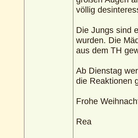
völlig desinteress
Die Jungs sind e
wurden. Die Mäd
aus dem TH gew
Ab Dienstag werd
die Reaktionen 
Frohe Weihnach
Rea