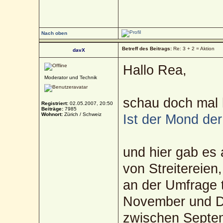
Nach oben
Betreff des Beitrags:
Re: 3 + 2 = Aktion
davX
Hallo Rea,
Moderator und Technik
schau doch mal 
Registriert:
02.05.2007, 20:50
Beiträge:
7985
Wohnort:
Zürich / Schweiz
Ist der Mond der
und hier gab es
von Streitereien,
an der Umfrage 
November und D
zwischen Septem