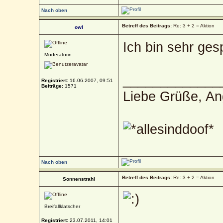
Nach oben
Betreff des Beitrags:
Re: 3 + 2 = Aktion
owl
Ich bin sehr ge
Moderatorin
_____________
Registriert:
16.06.2007, 09:51
Beiträge:
1571
Liebe Grüße, An
Nach oben
Betreff des Beitrags:
Re: 3 + 2 = Aktion
Sonnenstrahl
Breifallklatscher
Registriert:
23.07.2011, 14:01