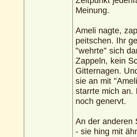
Zeitpunkt jedenf
Meinung.
Ameli nagte, za
peitschen. Ihr ge
"wehrte" sich da
Zappeln, kein S
Gitternagen. Und
sie an mit "Ameli
starrte mich an.
noch genervt.
An der anderen 
- sie hing mit ä