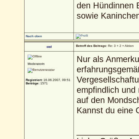
den Hündinnen B
sowie Kaninche
Nach oben
Betreff des Beitrags:
Re: 3 + 2 = Aktion
owl
Nur als Anmerkun
Moderatorin
erfahrungsgemäß 
Vergesellschaft
Registriert:
16.06.2007, 09:51
Beiträge:
1571
empfindlich und 
auf den Mondsch
Kannst du eine 
_____________