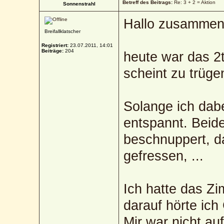
Betreff des Beitrags:
Re: 3 + 2 = Aktion
Sonnenstrahl
Hallo zusammen
Breifallklatscher
Registriert:
23.07.2011, 14:01
Beiträge:
204
heute war das 2
scheint zu trüge
Solange ich dabei
entspannt. Beid
beschnuppert, d
gefressen, ...
Ich hatte das Z
darauf hörte ich
Mir war nicht auf