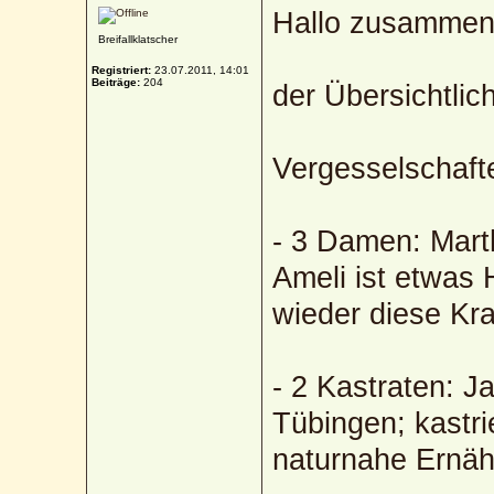
Hallo zusammen
Breifallklatscher
Registriert:
23.07.2011, 14:01
Beiträge:
204
der Übersichtlic
Vergesselschafte
- 3 Damen: Marth
Ameli ist etwas 
wieder diese Kra
- 2 Kastraten: 
Tübingen; kastri
naturnahe Ernäh