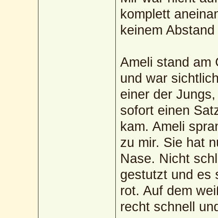
komplett aneinan
keinem Abstand
Ameli stand am 
und war sichtlic
einer der Jungs,
sofort einen Sat
kam. Ameli spra
zu mir. Sie hat 
Nase. Nicht schli
gestutzt und es 
rot. Auf dem we
recht schnell und