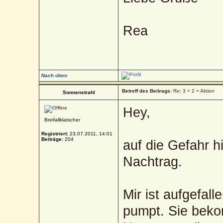
Rea
Nach oben
Betreff des Beitrags:
Re: 3 + 2 = Aktion
Sonnenstrahl
Hey,
Breifallklatscher
Registriert:
23.07.2011, 14:01
Beiträge:
204
auf die Gefahr hi
Nachtrag.
Mir ist aufgefal
pumpt. Sie beko