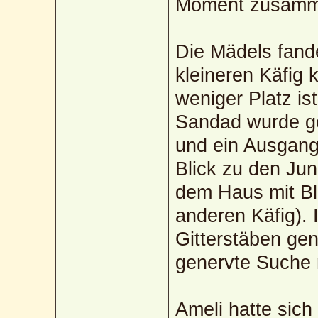
Moment zusamm
Die Mädels fande
kleineren Käfig 
weniger Platz ist
Sandad wurde ge
und ein Ausgang
Blick zu den Jun
dem Haus mit Bl
anderen Käfig).
Gitterstäben gen
genervte Suche
Ameli hatte sich