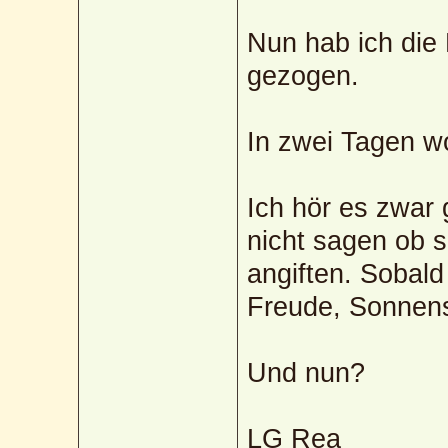
Nun hab ich die
gezogen.
In zwei Tagen wo
Ich hör es zwar 
nicht sagen ob s
angiften. Sobald
Freude, Sonnen
Und nun?
LG Rea