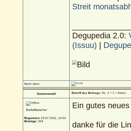
Streit monatsab
_____________
Degupedia 2.0:
(Issuu)
|
Deguped
Nach oben
Betreff des Beitrags:
Re: 3 + 2 = Aktion
Sonnenstrahl
Ein gutes neues 
Breifallklatscher
Registriert:
23.07.2011, 14:01
Beiträge:
204
danke für die Li