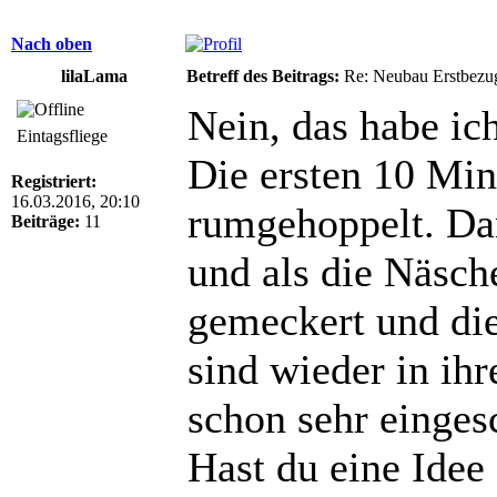
Nach oben
lilaLama
Betreff des Beitrags:
Re: Neubau Erstbezu
Nein, das habe ich
Eintagsfliege
Die ersten 10 Mi
Registriert:
16.03.2016, 20:10
rumgehoppelt. Da
Beiträge:
11
und als die Näsc
gemeckert und die
sind wieder in ih
schon sehr einges
Hast du eine Idee 