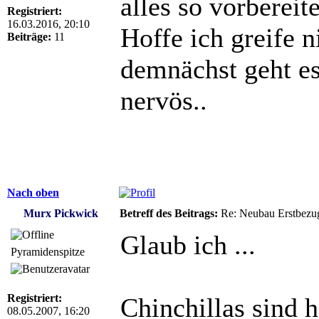
alles so vorbereit
Registriert:
16.03.2016, 20:10
Hoffe ich greife n
Beiträge:
11
demnächst geht es 
nervös..
Nach oben
Murx Pickwick
Betreff des Beitrags:
Re: Neubau Erstbezu
Glaub ich ...
Pyramidenspitze
Registriert:
Chinchillas sind 
08.05.2007, 16:20