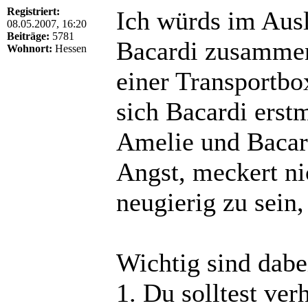
Registriert:
Ich würds im Ausl
08.05.2007, 16:20
Beiträge:
5781
Bacardi zusammenl
Wohnort:
Hessen
einer Transportbo
sich Bacardi erst
Amelie und Bacard
Angst, meckert ni
neugierig zu sein,
Wichtig sind dabe
1. Du solltest ver