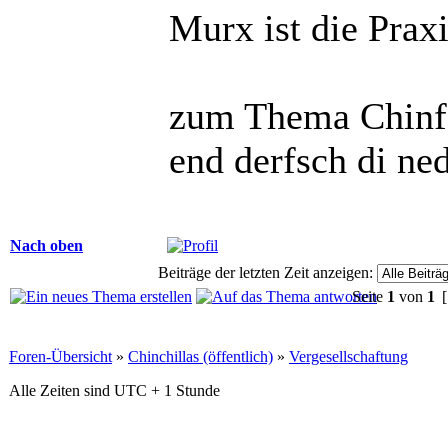
Murx ist die Praxi
zum Thema Chinfo
end derfsch di ne
Nach oben
Beiträge der letzten Zeit anzeigen:
Seite
1
von
1
[
Foren-Übersicht
»
Chinchillas (öffentlich)
»
Vergesellschaftung
Alle Zeiten sind UTC + 1 Stunde