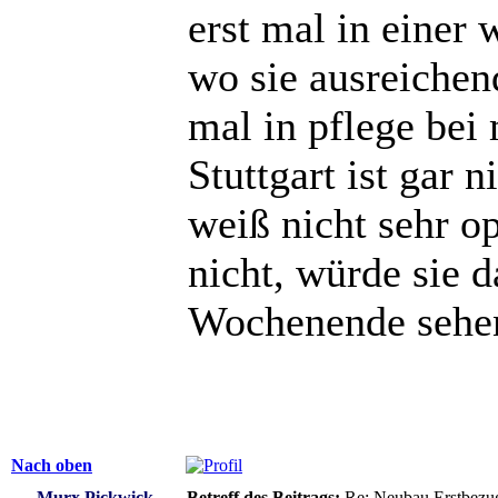
erst mal in einer
wo sie ausreichen
mal in pflege bei
Stuttgart ist gar n
weiß nicht sehr o
nicht, würde sie d
Wochenende seh
Nach oben
Murx Pickwick
Betreff des Beitrags:
Re: Neubau Erstbezu