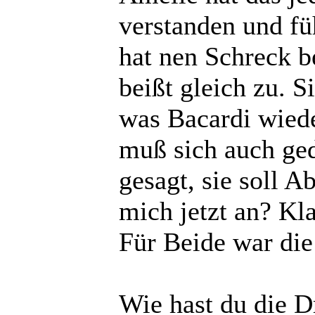
verstanden und füh
hat nen Schreck b
beißt gleich zu. Si
was Bacardi wiede
muß sich auch ged
gesagt, sie soll A
mich jetzt an? Kla
Für Beide war die 
Wie hast du die 