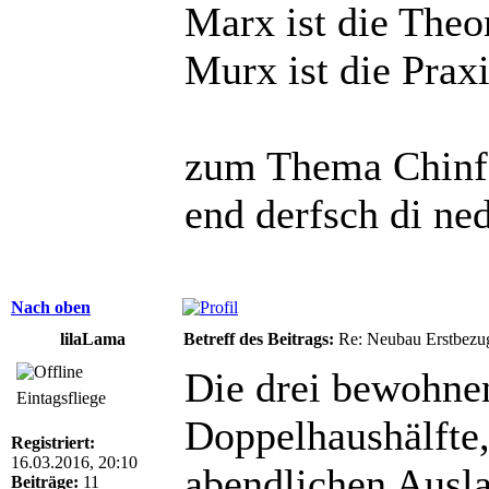
Marx ist die Theo
Murx ist die Praxi
zum Thema Chinfo
end derfsch di ne
Nach oben
lilaLama
Betreff des Beitrags:
Re: Neubau Erstbezu
Die drei bewohne
Eintagsfliege
Doppelhaushälfte,
Registriert:
16.03.2016, 20:10
abendlichen Ausla
Beiträge:
11