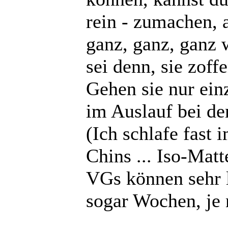
rein - zumachen, a
ganz, ganz, ganz w
sei denn, sie zoffe
Gehen sie nur einz
im Auslauf bei de
(Ich schlafe fast
Chins ... Iso-Matt
VGs können sehr l
sogar Wochen, je 