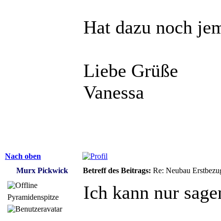
Hat dazu noch je
Liebe Grüße
Vanessa
Nach oben
Murx Pickwick
Betreff des Beitrags:
Re: Neubau Erstbezu
Ich kann nur sagen
Pyramidenspitze