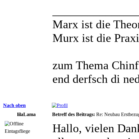
______________
Marx ist die Theo
Murx ist die Praxi
zum Thema Chinfo
end derfsch di ne
Nach oben
lilaLama
Betreff des Beitrags:
Re: Neubau Erstbezu
Hallo, vielen Dan
Eintagsfliege