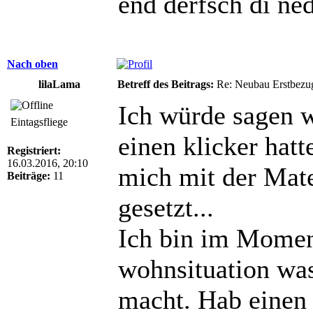
end derfsch di ne
Nach oben
lilaLama
Betreff des Beitrags:
Re: Neubau Erstbezu
Ich würde sagen w
Eintagsfliege
einen klicker hat
Registriert:
16.03.2016, 20:10
mich mit der Mate
Beiträge:
11
gesetzt...
Ich bin im Moment
wohnsituation was
macht. Hab einen