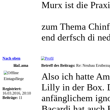
Murx ist die Praxi
zum Thema Chinfo
end derfsch di ne
Nach oben
lilaLama
Betreff des Beitrags:
Re: Neubau Erstbezu
Also ich hatte Am
Eintagsfliege
Lilly in der Box.
Registriert:
16.03.2016, 20:10
anfänglichem igno
Beiträge:
11
Bacardi hat auch 