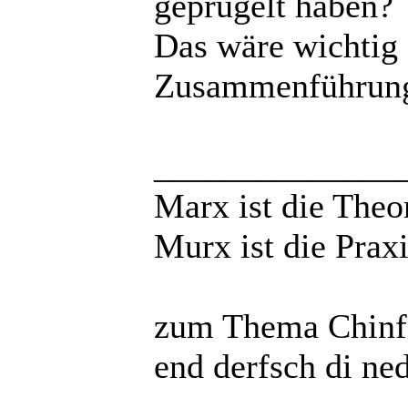
geprügelt haben?
Das wäre wichtig 
Zusammenführung 
______________
Marx ist die Theo
Murx ist die Praxi
zum Thema Chinfo
end derfsch di ne