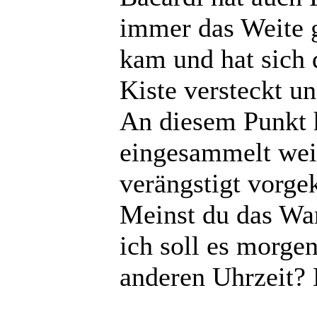
immer das Weite g
kam und hat sich 
Kiste versteckt u
An diesem Punkt h
eingesammelt wei
verängstigt vorge
Meinst du das War
ich soll es morge
anderen Uhrzeit?