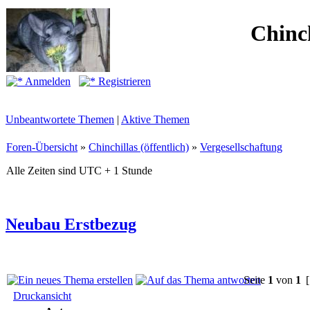
Chinc
Anmelden
Registrieren
Unbeantwortete Themen
|
Aktive Themen
Foren-Übersicht
»
Chinchillas (öffentlich)
»
Vergesellschaftung
Alle Zeiten sind UTC + 1 Stunde
Neubau Erstbezug
Seite
1
von
1
[
Druckansicht