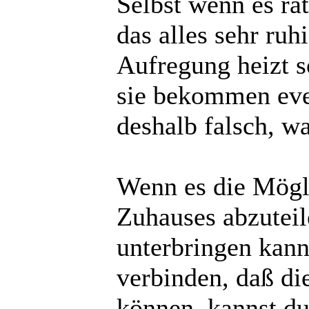
Selbst wenn es ra
das alles sehr ru
Aufregung heizt s
sie bekommen eve
deshalb falsch, w
Wenn es die Mögli
Zuhauses abzuteil
unterbringen kann
verbinden, daß die
können, kannst du