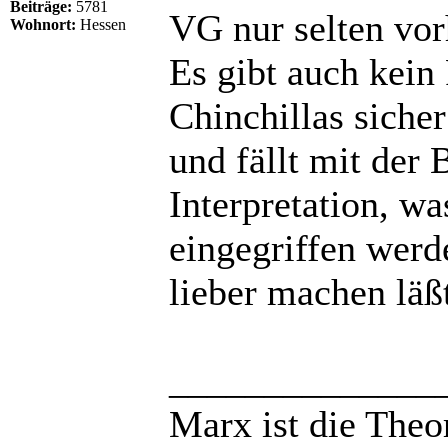
Beiträge:
5781
VG nur selten vor
Wohnort:
Hessen
Es gibt auch kein
Chinchillas sicher
und fällt mit der
Interpretation, w
eingegriffen wer
lieber machen läß
______________
Marx ist die Theo