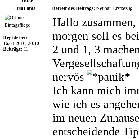
Autor
lilaLama
Betreff des Beitrags:
Neubau Erstbezug
Hallo zusammen,
Eintagsfliege
morgen soll es be
Registriert:
16.03.2016, 20:10
2 und 1, 3 mache
Beiträge:
11
Vergesellschaftun
nervös
Ich kann mich im
wie ich es angehen
im neuen Zuhause.
entscheidende Ti