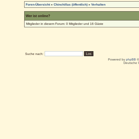
Foren-Übersicht
»
Chinchillas (öffentlich)
»
Verhalten
Wer ist online?
Mitglieder in diesem Forum: 0 Mitglieder und 16 Gäste
Suche nach:
Powered by
phpBB
©
Deutsche 