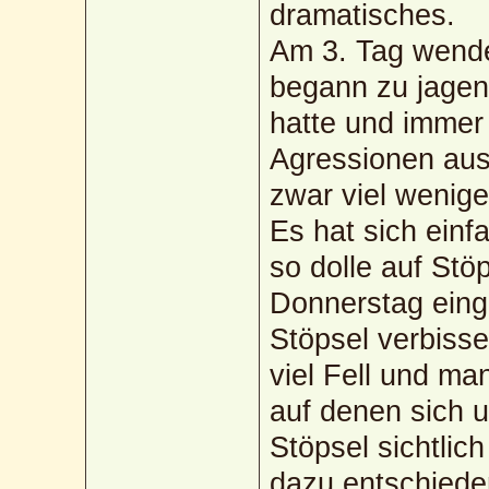
dramatisches.
Am 3. Tag wendet
begann zu jagen.
hatte und immer 
Agressionen ausg
zwar viel wenige
Es hat sich einf
so dolle auf Stö
Donnerstag eing
Stöpsel verbisse
viel Fell und ma
auf denen sich 
Stöpsel sichtlic
dazu entschieden