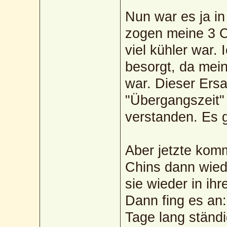
Nun war es ja in
zogen meine 3 C
viel kühler war.
besorgt, da mei
war. Dieser Ersa
"Übergangszeit" 
verstanden. Es g
Aber jetzte kom
Chins dann wied
sie wieder in ih
Dann fing es an:
Tage lang ständig