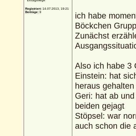
Eintagsfliege
Registriert:
14.07.2013, 19:21
Beiträge:
9
ich habe moment
Böckchen Grupp
Zunächst erzähl
Ausgangssituati
Also ich habe 3 
Einstein: hat sic
heraus gehalten
Geri: hat ab und
beiden gejagt
Stöpsel: war nor
auch schon die a