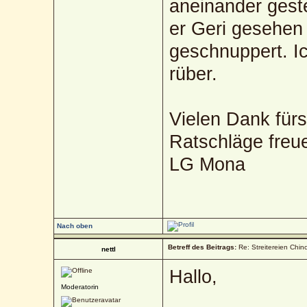
aneinander geste
er Geri gesehen
geschnuppert. I
rüber.
Vielen Dank für
Ratschläge freu
LG Mona
Nach oben
Betreff des Beitrags:
Re: Streitereien Chin
nettl
Hallo,
Moderatorin