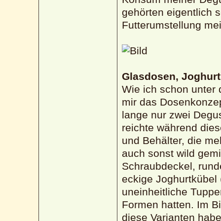
gehörten eigentlich 
Futterumstellung me
Glasdosen, Joghurt
Wie ich schon unter 
mir das Dosenkonzep
lange nur zwei Degus
reichte während dies
und Behälter, die me
auch sonst wild gem
Schraubdeckel, runde
eckige Joghurtkübel 
uneinheitliche Tuppe
Formen hatten. Im Bi
diese Varianten habe