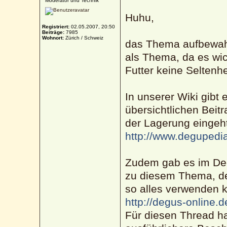
Moderator und Technik
Huhu,
Registriert:
02.05.2007, 20:50
Beiträge:
7985
Wohnort:
Zürich / Schweiz
das Thema aufbewahr
als Thema, da es wich
Futter keine Seltenhei
In unserer Wiki gibt 
übersichtlichen Beitr
der Lagerung eingeh
http://www.degupedia
Zudem gab es im Deg
zu diesem Thema, de
so alles verwenden 
http://degus-online
Für diesen Thread hab