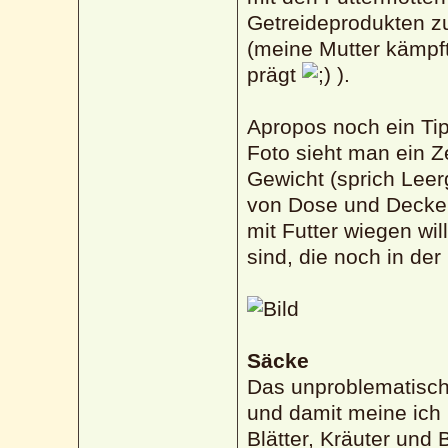
Getreideprodukten z
(meine Mutter kämpf
prägt
).
Apropos noch ein Tip
Foto sieht man ein Z
Gewicht (sprich Leer
von Dose und Deckel 
mit Futter wiegen wi
sind, die noch in der
Säcke
Das unproblematische
und damit meine ich i
Blätter, Kräuter und 