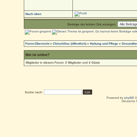
Nach oben
Beiträge der letzten Zeit anzeigen:
Foren-Übersicht
»
Chinchillas (öffentlich)
»
Haltung und Pflege
»
Gesundhei
Wer ist online?
Mitglieder in diesem Forum: 0 Mitglieder und 4 Gäste
Suche nach:
Powered by
phpBB
©
Deutsche 