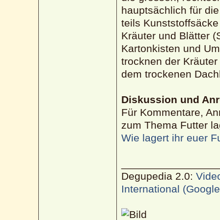
hauptsächlich für di
teils Kunststoffsäcke
Kräuter und Blätter (
Kartonkisten und Um
trocknen der Kräute
dem trockenen Dach
Diskussion und An
Für Kommentare, Anr
zum Thema Futter lag
Wie lagert ihr euer F
________________
Degupedia 2.0:
Vide
International (Googl