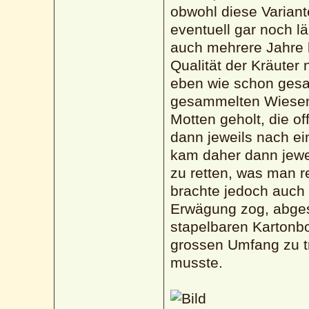
obwohl diese Variant
eventuell gar noch l
auch mehrere Jahre 
Qualität der Kräuter 
eben wie schon gesa
gesammelten Wiesenf
Motten geholt, die of
dann jeweils nach ei
kam daher dann jewei
zu retten, was man r
brachte jedoch auch d
Erwägung zog, abgese
stapelbaren Kartonbo
grossen Umfang zu t
musste.