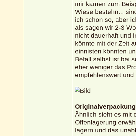
mir kamen zum Beispi
Wiese bestehn... sin
ich schon so, aber i
als sagen wir 2-3 Wo
nicht dauerhaft und 
könnte mit der Zeit 
einnisten könnten un
Befall selbst ist be
eher weniger das Pro
empfehlenswert und s
Originalverpackung
Ähnlich sieht es mit 
Offenlagerung erwäh
lagern und das unab