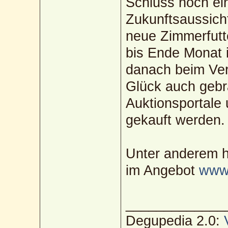
Schluss noch ei
Zukunftsaussich
neue Zimmerfutt
bis Ende Monat 
danach beim Ver
Glück auch gebr
Auktionsportale 
gekauft werden.
Unter anderem h
im Angebot
www.
_____________
Degupedia 2.0: