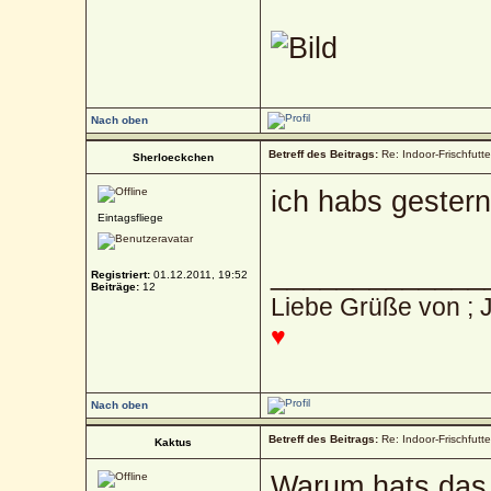
Nach oben
Betreff des Beitrags:
Re: Indoor-Frischfutt
Sherloeckchen
ich habs gestern 
Eintagsfliege
_____________
Registriert:
01.12.2011, 19:52
Beiträge:
12
Liebe Grüße von ; 
♥
Nach oben
Betreff des Beitrags:
Re: Indoor-Frischfutt
Kaktus
Warum hats das 