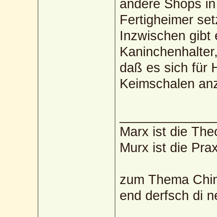
andere Shops in
Fertigheimer set
Inzwischen gibt 
Kaninchenhalter
daß es sich für
Keimschalen anz
_____________
Marx ist die The
Murx ist die Prax
zum Thema Chin
end derfsch di 