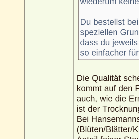
wiederum keine
Du bestellst be
speziellen Gru
dass du jeweils
so einfacher für
Die Qualität sche
kommt auf den F
auch, wie die Er
ist der Trocknun
Bei Hansemanns i
(Blüten/Blätter/