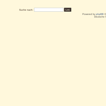
Suche nach:
Powered by
phpBB
©
Deutsche 