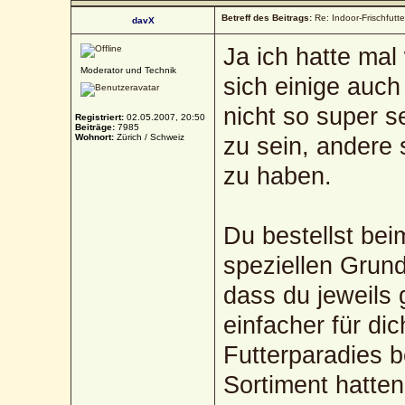
Betreff des Beitrags:
Re: Indoor-Frischfutt
davX
Ja ich hatte ma
Moderator und Technik
sich einige auch
nicht so super s
Registriert:
02.05.2007, 20:50
Beiträge:
7985
Wohnort:
Zürich / Schweiz
zu sein, andere
zu haben.
Du bestellst bei
speziellen Grun
dass du jeweils 
einfacher für di
Futterparadies b
Sortiment hatten