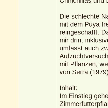
Chinchillas und 
Die schlechte Na
mit dem Puya fre
reingeschafft. D
mir drin, inklus
umfasst auch zwe
Aufzuchtversuch
mit Pflanzen, w
von Serra (1979)
Inhalt:
Im Einstieg gehe
Zimmerfutterpfla