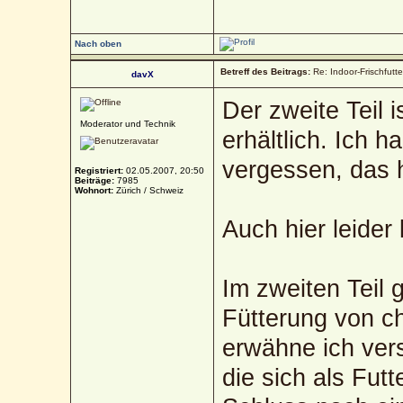
Nach oben
Betreff des Beitrags:
Re: Indoor-Frischfutt
davX
Der zweite Teil i
Moderator und Technik
erhältlich. Ich 
vergessen, das h
Registriert:
02.05.2007, 20:50
Beiträge:
7985
Wohnort:
Zürich / Schweiz
Auch hier leider 
Im zweiten Teil 
Fütterung von c
erwähne ich ver
die sich als Fu