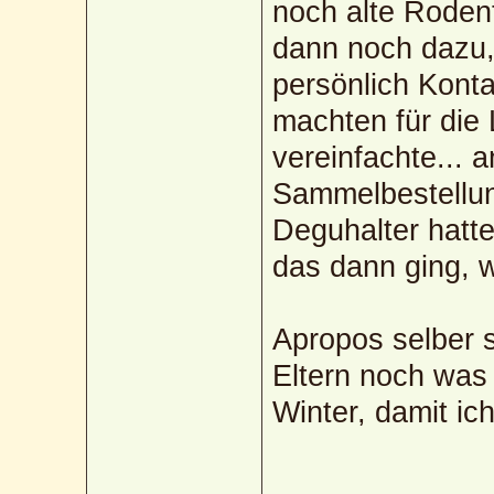
noch alte Roden
dann noch dazu, 
persönlich Konta
machten für die 
vereinfachte... 
Sammelbestellu
Deguhalter hatt
das dann ging, 
Apropos selber 
Eltern noch was
Winter, damit ic
_____________