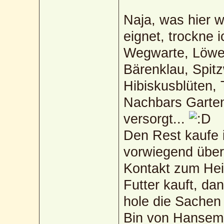
Naja, was hier 
eignet, trockne i
Wegwarte, Löwe
Bärenklau, Spit
Hibiskusblüten,
Nachbars Garten
versorgt...
Den Rest kaufe i
vorwiegend über
Kontakt zum Hei
Futter kauft, da
hole die Sachen 
Bin von Hansem