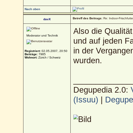
Nach oben
Betreff des Beitrags:
Re: Indoor-Frischfutt
davX
Also die Qualitä
Moderator und Technik
und auf jeden Fal
in der Vergangen
Registriert:
02.05.2007, 20:50
Beiträge:
7985
Wohnort:
Zürich / Schweiz
wurden.
_____________
Degupedia 2.0:
(Issuu)
|
Deguped