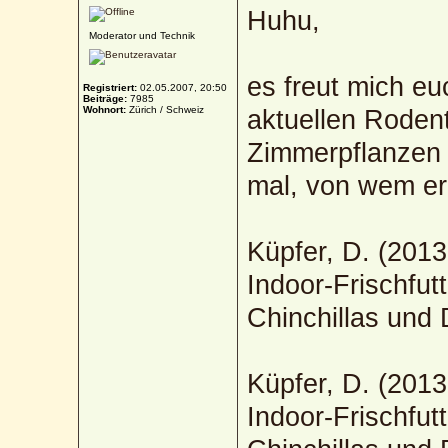
Huhu,
Moderator und Technik
es freut mich eu
Registriert:
02.05.2007, 20:50
Beiträge:
7985
Wohnort:
Zürich / Schweiz
aktuellen Rodenti
Zimmerpflanzen f
mal, von wem er
Küpfer, D. (2013
Indoor-Frischfut
Chinchillas und 
Küpfer, D. (2013
Indoor-Frischfut