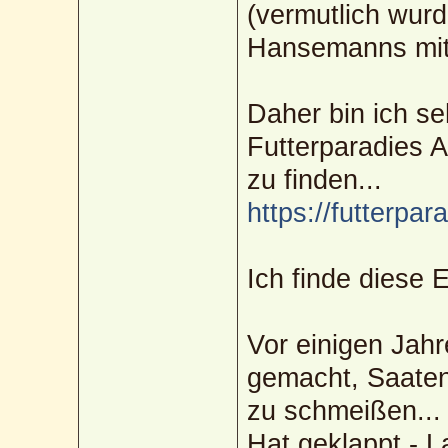
(vermutlich wur
Hansemanns mittl
Daher bin ich se
Futterparadies 
zu finden...
https://futterpar
Ich finde diese 
Vor einigen Jahr
gemacht, Saaten
zu schmeißen...
Hat geklappt - L