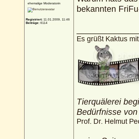
ehemalige Moderatorin
bekannten FriFu
Registriert:
11.01.2009, 11:46
Beiträge:
6114
_____________
Es grüßt Kaktus mi
Tierquälerei beg
Bedürfnisse von
Prof. Dr. Helmut Pe