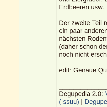
Erdbeeren usw. D
Der zweite Teil
ein paar anderen
nächsten Rodent
(daher schon de
noch nicht ersch
edit: Genaue Que
_____________
Degupedia 2.0:
(Issuu)
|
Deguped