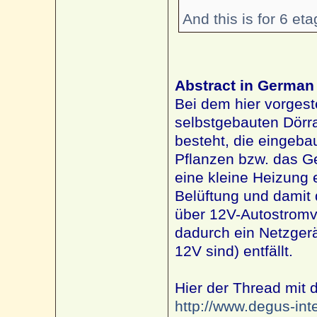
And this is for 6 et
Abstract in German
Bei dem hier vorgest
selbstgebauten Dörra
besteht, die eingebau
Pflanzen bzw. das G
eine kleine Heizung e
Belüftung und damit 
über 12V-Autostromv
dadurch ein Netzgerä
12V sind) entfällt.
Hier der Thread mit d
http://www.degus-inte