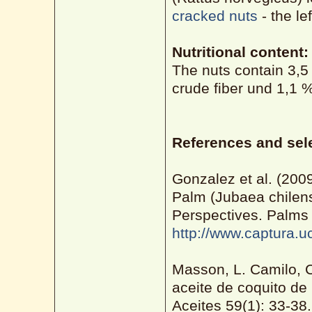
cracked nuts
- the le
Nutritional content:
The nuts contain 3,5
crude fiber und 1,1 
References and sele
Gonzalez et al. (20
Palm (Jubaea chilensi
Perspectives. Palms 
http://www.captura.u
Masson, L. Camilo, C
aceite de coquito de
Aceites 59(1): 33-38