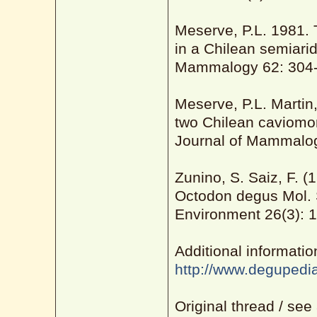
Meserve, P.L. 1981.
in a Chilean semiari
Mammalogy 62: 304-
Meserve, P.L. Martin
two Chilean caviomo
Journal of Mammalog
Zunino, S. Saiz, F. (
Octodon degus Mol. 
Environment 26(3): 
Additional informati
http://www.degupedia
Original thread / see