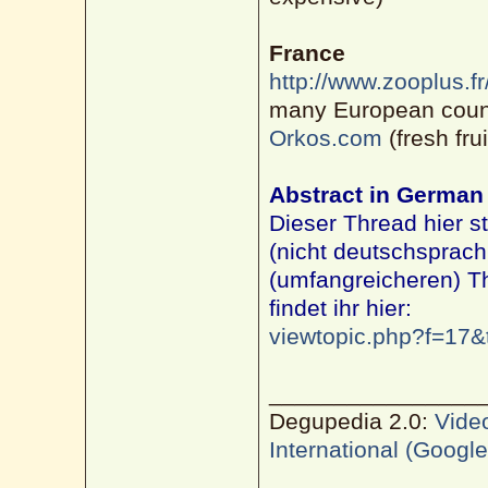
France
http://www.zooplus.fr
many European coun
Orkos.com
(fresh fru
Abstract in German
Dieser Thread hier s
(nicht deutschsprach
(umfangreicheren) 
findet ihr hier:
viewtopic.php?f=17&
________________
Degupedia 2.0:
Vide
International (Googl