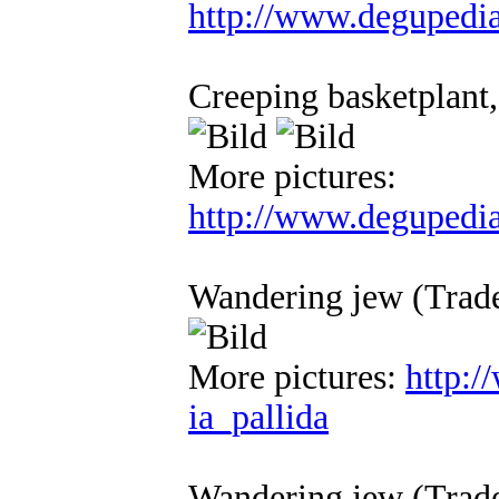
http://www.degupedi
Creeping basketplant,
More pictures:
http://www.degupedia
Wandering jew (Trade
More pictures:
http:/
ia_pallida
Wandering jew (Trade