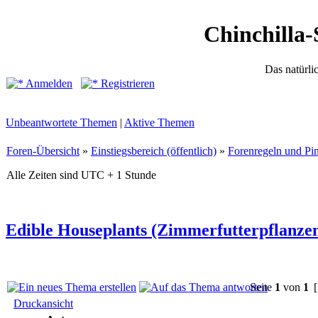
Chinchilla-
Das natürli
Anmelden
Registrieren
Unbeantwortete Themen
|
Aktive Themen
Foren-Übersicht
»
Einstiegsbereich (öffentlich)
»
Forenregeln und P
Alle Zeiten sind UTC + 1 Stunde
Edible Houseplants (Zimmerfutterpflanze
Seite
1
von
1
[
Druckansicht