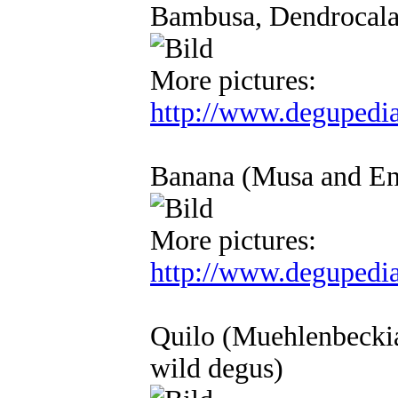
Bambusa, Dendrocal
More pictures:
http://www.degupedi
Banana (Musa and Ens
More pictures:
http://www.degupedi
Quilo (Muehlenbeckia 
wild degus)