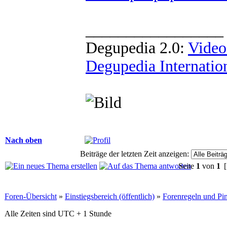
_________________
Degupedia 2.0:
Video
Degupedia Internatio
Nach oben
Beiträge der letzten Zeit anzeigen:
Seite
1
von
1
[
Foren-Übersicht
»
Einstiegsbereich (öffentlich)
»
Forenregeln und P
Alle Zeiten sind UTC + 1 Stunde