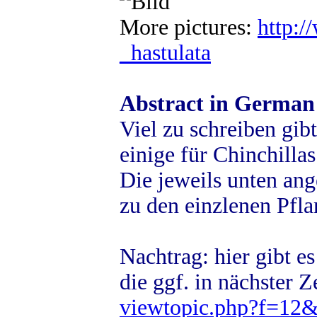
More pictures:
http:/
_hastulata
Abstract in German
Viel zu schreiben gibt
einige für Chinchilla
Die jeweils unten ang
zu den einzlenen Pfla
Nachtrag: hier gibt es
die ggf. in nächster Z
viewtopic.php?f=12