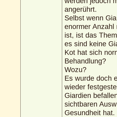
werden jedoch m
angerührt.
Selbst wenn Giar
enormer Anzahl 
ist, ist das The
es sind keine G
Kot hat sich norm
Behandlung?
Wozu?
Es wurde doch e
wieder festgestel
Giardien befalle
sichtbaren Auswi
Gesundheit hat.