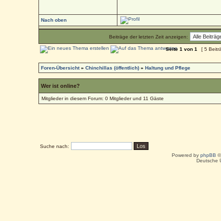
Nach oben
Beiträge der letzten Zeit anzeigen:
Seite
1
von
1
[ 5 Beitr
Foren-Übersicht
»
Chinchillas (öffentlich)
»
Haltung und Pflege
Wer ist online?
Mitglieder in diesem Forum: 0 Mitglieder und 11 Gäste
Suche nach:
Powered by
phpBB
©
Deutsche 