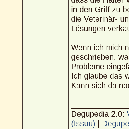
in den Griff zu
die Veterinär- u
Lösungen verkau
Wenn ich mich n
geschrieben, was
Probleme eingefa
Ich glaube das 
Kann sich da no
_____________
Degupedia 2.0:
(Issuu)
|
Deguped