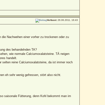
Verfasst:
26.06.2011, 16:43
h die Nachwehen einer vorher zu trockenen oder zu
utung des behandelnden TA?
sehen, wie normale Calciumoxalatsteine. TÄ neigen
res handelt.
 selten reine Calciumoxalatsteine, da ist immer noch
en eh sehr wenig gefressen, stört also nicht.
 also saisonale Fütterung, denn Kohl bekommt man im