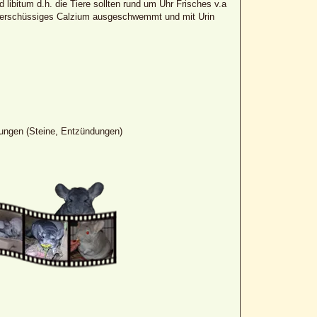
libitum d.h. die Tiere sollten rund um Uhr Frisches v.a
d überschüssiges Calzium ausgeschwemmt und mit Urin
ungen (Steine, Entzündungen)