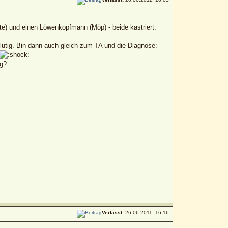
e) und einen Löwenkopfmann (Möp) - beide kastriert.
lutig. Bin dann auch gleich zum TA und die Diagnose:
ng?
Verfasst:
26.06.2011, 16:16