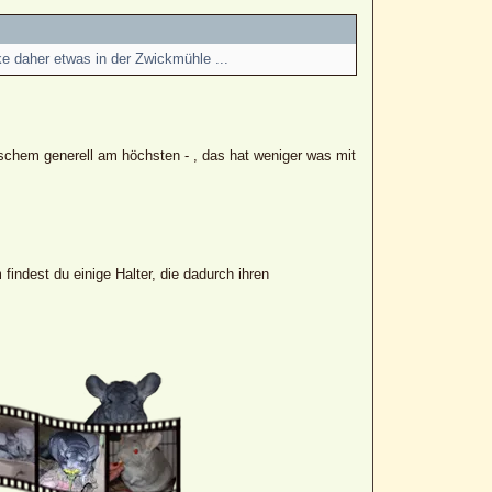
ke daher etwas in der Zwickmühle ...
rischem generell am höchsten - , das hat weniger was mit
indest du einige Halter, die dadurch ihren