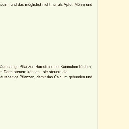
 sein - und das möglichst nicht nur als Apfel, Möhre und
lsäurehaltige Pflanzen Harnsteine bei Kaninchen fördern,
im Darm steuern können - sie steuern die
alsäurehaltige Pflanzen, damit das Calcium gebunden und