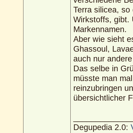
Terra silicea, s
Wirkstoffs, gibt.
Markennamen.
Aber wie sieht e
Ghassoul, Lavae
auch nur andere
Das selbe in Grü
müsste man mal 
reinzubringen un
übersichtlicher 
_____________
Degupedia 2.0: