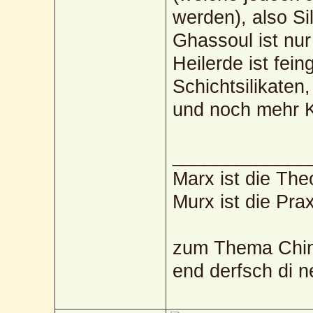
werden), also Si
Ghassoul ist nur
Heilerde ist fei
Schichtsilikaten
und noch mehr 
_____________
Marx ist die The
Murx ist die Prax
zum Thema Chin
end derfsch di 