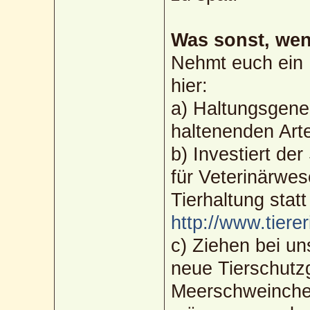
Was sonst, wen
Nehmt euch ein 
hier:
a) Haltungsgene
haltenenden Art
b) Investiert d
für Veterinärwes
Tierhaltung stat
http://www.tierer
c) Ziehen bei un
neue Tierschutz
Meerschweinche