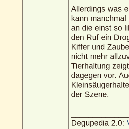
Allerdings was e
kann manchmal a
an die einst so 
den Ruf ein Drog
Kiffer und Zaube
nicht mehr allzu
Tierhaltung zeig
dagegen vor. Auc
Kleinsäugerhalte
der Szene.
_____________
Degupedia 2.0: