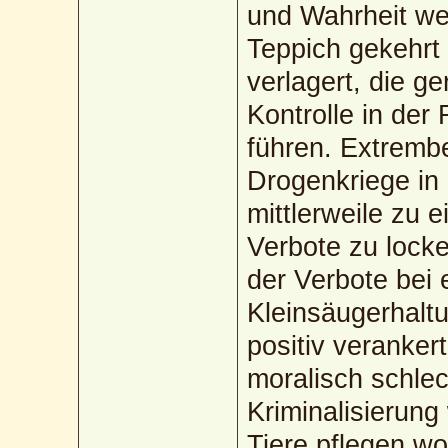
und Wahrheit we
Teppich gekehrt 
verlagert, die g
Kontrolle in der
führen. Extrembe
Drogenkriege in
mittlerweile zu
Verbote zu locke
der Verbote bei 
Kleinsäugerhaltu
positiv verankert
moralisch schle
Kriminalisierung 
Tiere pflegen wo