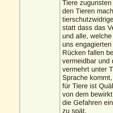
Tiere zugunsten 
den Tieren mach
tierschutzwidri
statt dass das 
und alle, welche
uns engagierten 
Rücken fallen be
vermeidbar und 
vermehrt unter Ti
Sprache kommt, 
für Tiere ist Quä
von dem bewirkt,
die Gefahren ein
zu spät.