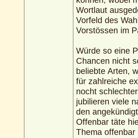
Wortlaut ausgede
Vorfeld des Wah
Vorstössen im P
Würde so eine P
Chancen nicht s
beliebte Arten, 
für zahlreiche e
nocht schlechter
jubilieren viele 
den angekündig
Offenbar täte hie
Thema offenbar i