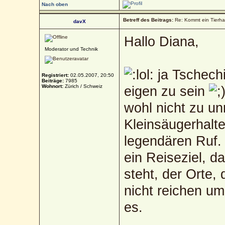
Nach oben
Betreff des Beitrags:
Re: Kommt ein Tierha
davX
Hallo Diana,
Moderator und Technik
ja Tschechi
Registriert:
02.05.2007, 20:50
Beiträge:
7985
Wohnort:
Zürich / Schweiz
eigen zu sein
wohl nicht zu un
Kleinsäugerhalte
legendären Ruf. 
ein Reiseziel, d
steht, der Orte, 
nicht reichen um
es.