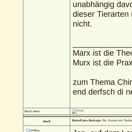
unabhängig davo
dieser Tierarten
nicht.
_____________
Marx ist die The
Murx ist die Prax
zum Thema Chin
end derfsch di 
Nach oben
Betreff des Beitrags:
Re: Kommt ein Tierha
davX