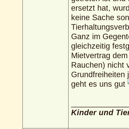
ersetzt hat, wur
keine Sache son
Tierhaltungsverbo
Ganz im Gegente
gleichzeitig fes
Mietvertrag dem 
Rauchen) nicht v
Grundfreiheiten
geht es uns gut
_____________
Kinder und Tie