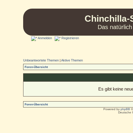
Chinchilla-
Das natürlich
Anmelden
Registrieren
Unbeantwortete Themen
|
Aktive Themen
Foren-Übersicht
Es gibt keine ne
Foren-Übersicht
Powered by
phpBB
©
Deutsche 