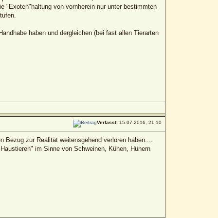
ie "Exoten"haltung von vornherein nur unter bestimmten
tufen.
ndhabe haben und dergleichen (bei fast allen Tierarten
Verfasst:
15.07.2016, 21:10
n Bezug zur Realität weitensgehend verloren haben....
on "Haustieren" im Sinne von Schweinen, Kühen, Hünern