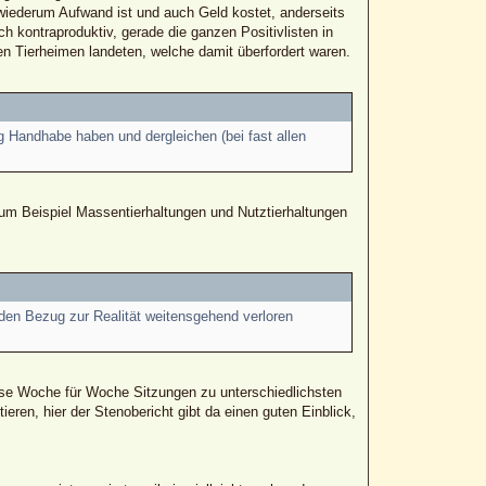
wiederum Aufwand ist und auch Geld kostet, anderseits
h kontraproduktiv, gerade die ganzen Positivlisten in
den Tierheimen landeten, welche damit überfordert waren.
Handhabe haben und dergleichen (bei fast allen
um Beispiel Massentierhaltungen und Nutztierhaltungen
 den Bezug zur Realität weitensgehend verloren
iese Woche für Woche Sitzungen zu unterschiedlichsten
en, hier der Stenobericht gibt da einen guten Einblick,