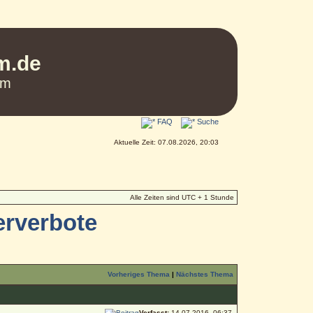
um.de
um
FAQ
Suche
Aktuelle Zeit: 07.08.2026, 20:03
Alle Zeiten sind UTC + 1 Stunde
erverbote
Vorheriges Thema
|
Nächstes Thema
Verfasst:
14.07.2016, 06:37