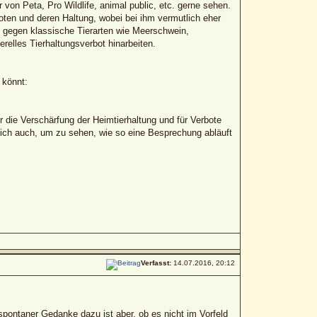
von Peta, Pro Wildlife, animal public, etc. gerne sehen.
oten und deren Haltung, wobei bei ihm vermutlich eher
s gegen klassische Tierarten wie Meerschwein,
elles Tierhaltungsverbot hinarbeiten.
 könnt:
ür die Verschärfung der Heimtierhaltung und für Verbote
lich auch, um zu sehen, wie so eine Besprechung abläuft
Verfasst:
14.07.2016, 20:12
spontaner Gedanke dazu ist aber, ob es nicht im Vorfeld