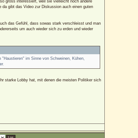
 gross interessiert, weil sie vielleicht noch andere
e da gibt das Video zur Diskussion auch einen guten
h auch das Gefühl, dass sowas stark verschleisst und man
ndererseits um auch wieder sich zu erden und wieder
von "Haustieren" im Sinne von Schweinen, Kühen,
er.
ehr starke Lobby hat, mit denen die meisten Politiker sich