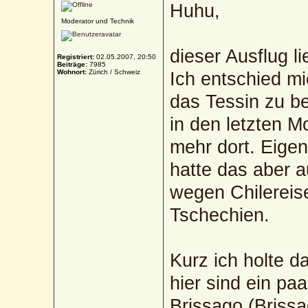
Huhu,
Moderator und Technik
dieser Ausflug l
Registriert:
02.05.2007, 20:50
Beiträge:
7985
Wohnort:
Zürich / Schweiz
Ich entschied mi
das Tessin zu be
in den letzten 
mehr dort. Eigen
hatte das aber 
wegen Chilereis
Tschechien.
Kurz ich holte 
hier sind ein pa
Brissago (Brissa