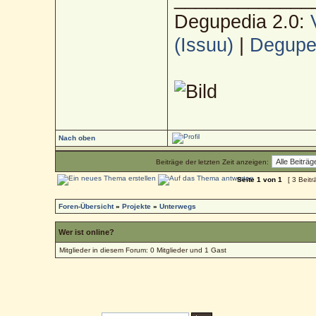
Degupedia 2.0:
(Issuu)
|
Deguped
Nach oben
Beiträge der letzten Zeit anzeigen:
Seite
1
von
1
[ 3 Beitr
Foren-Übersicht
»
Projekte
»
Unterwegs
Wer ist online?
Mitglieder in diesem Forum: 0 Mitglieder und 1 Gast