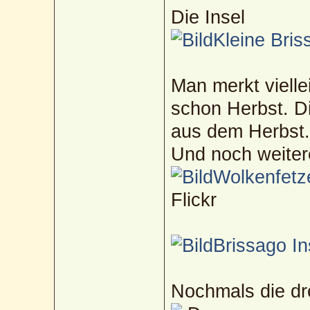
Die Insel
Kleine Bris
Man merkt viellei
schon Herbst. D
aus dem Herbst
Und noch weitere
Wolkenfetz
Flickr
Brissago In
Nochmals die dre