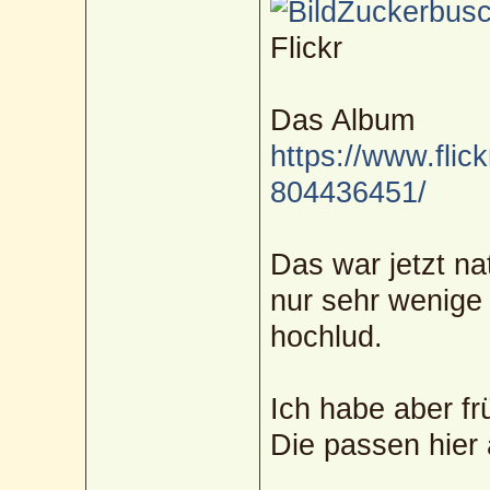
Zuckerbusch
Flickr
Das Album
https://www.flic
804436451/
Das war jetzt na
nur sehr wenige 
hochlud.
Ich habe aber f
Die passen hier 