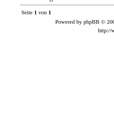
Seite
1
von
1
Powered by phpBB © 200
http:/