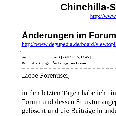
Chinchilla-
http://www
Änderungen im Foru
http://www.degupedia.de/board/viewtop
Autor:
davX
[ 24.02.2015, 13:45 ]
Betreff des Beitrags:
Änderungen im Forum
Liebe Forenuser,
in den letzten Tagen habe ich 
Forum und dessen Struktur angep
gelöscht und die Beiträge in and