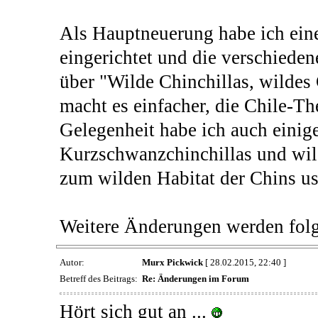
Als Hauptneuerung habe ich ein
eingerichtet und die verschied
über "Wilde Chinchillas, wildes 
macht es einfacher, die Chile-T
Gelegenheit habe ich auch einig
Kurzschwanzchinchillas und wi
zum wilden Habitat der Chins us
Weitere Änderungen werden folg
Autor:
Murx Pickwick
[ 28.02.2015, 22:40 ]
Betreff des Beitrags:
Re: Änderungen im Forum
Hört sich gut an ...