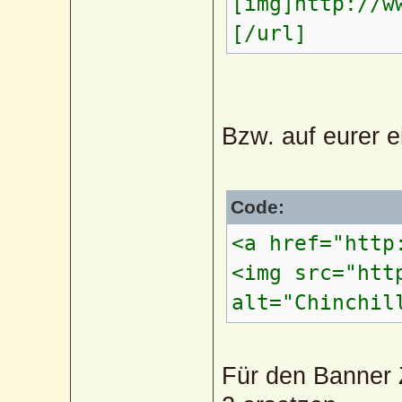
[img]http://w
[/url]
Bzw. auf eurer 
Code:
<a href="http
<img src="htt
alt="Chinchil
Für den Banner 