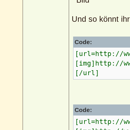
Und so könnt ihr
Code:
[url=http://w
[img]http://w
[/url]
Code:
[url=http://w