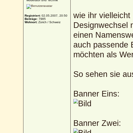
Moderator und Technik
wie ihr vielleich
Registriert:
02.05.2007, 20:50
Beiträge:
7985
Wohnort:
Zürich / Schweiz
Designwechsel n
einen Namenswec
auch passende Ba
möchten als We
So sehen sie au
Banner Eins:
Banner Zwei: