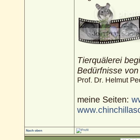
Tierquälerei beg
Bedürfnisse von
Prof. Dr. Helmut Pe
meine Seiten:
ww
www.chinchillas
Nach oben