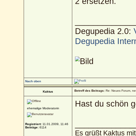
2 ersetzen.
_____________
Degupedia 2.0:
Degupedia Inter
Nach oben
Betreff des Beitrags:
Re: Neues Forum, ne
Kaktus
Hast du schön 
ehemalige Moderatorin
_____________
Registriert:
11.01.2009, 11:46
Beiträge:
6114
Es grüßt Kaktus mi