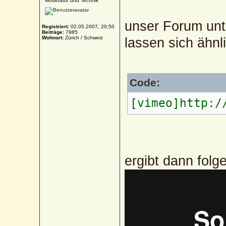
Moderator und Technik
unser Forum unt
Registriert:
02.05.2007, 20:50
Beiträge:
7985
Wohnort:
Zürich / Schweiz
lassen sich ähnl
Code:
[vimeo]http:/
ergibt dann folg