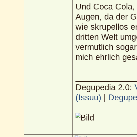
Und Coca Cola, n
Augen, da der Gr
wie skrupellos e
dritten Welt um
vermutlich sogar
mich ehrlich gesa
_____________
Degupedia 2.0:
(Issuu)
|
Deguped