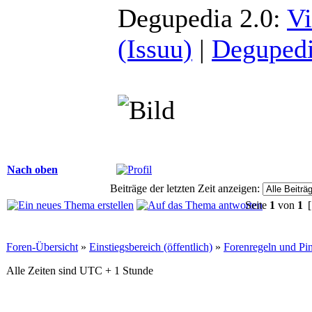
Degupedia 2.0:
Vi
(Issuu)
|
Degupedi
Nach oben
Beiträge der letzten Zeit anzeigen:
Seite
1
von
1
[
Foren-Übersicht
»
Einstiegsbereich (öffentlich)
»
Forenregeln und P
Alle Zeiten sind UTC + 1 Stunde