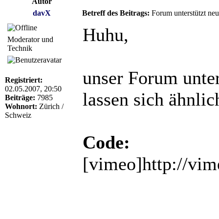
Autor
davX
Betreff des Beitrags:
Forum unterstützt ne
Huhu,
Moderator und
Technik
unser Forum unter
Registriert:
02.05.2007, 20:50
lassen sich ähnli
Beiträge:
7985
Wohnort:
Zürich /
Schweiz
Code:
[vimeo]http://vi