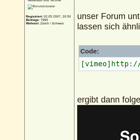
Moderator und Technik
unser Forum unt
Registriert:
02.05.2007, 20:50
Beiträge:
7985
Wohnort:
Zürich / Schweiz
lassen sich ähnl
Code:
[vimeo]http:/
ergibt dann folg