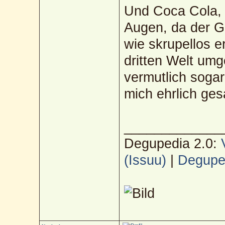
Und Coca Cola, n
Augen, da der Gr
wie skrupellos e
dritten Welt um
vermutlich sogar
mich ehrlich gesa
_____________
Degupedia 2.0:
(Issuu)
|
Deguped