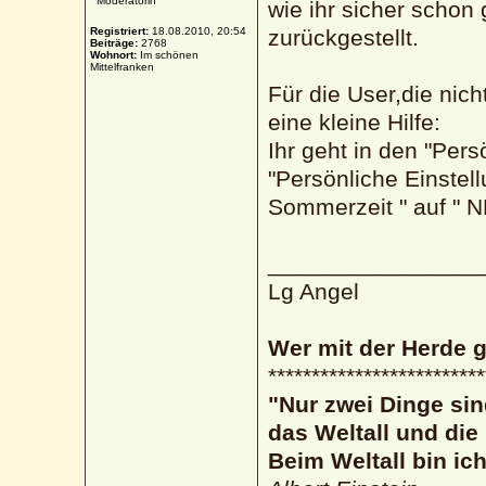
Moderatorin
wie ihr sicher schon
Registriert:
18.08.2010, 20:54
zurückgestellt.
Beiträge:
2768
Wohnort:
Im schönen
Mittelfranken
Für die User,die nic
eine kleine Hilfe:
Ihr geht in den "Pers
"Persönliche Einstell
Sommerzeit " auf " NE
________________
Lg Angel
Wer mit der Herde 
*************************
"Nur zwei Dinge sin
das Weltall und di
Beim Weltall bin ic