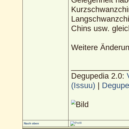
Kurzschwanzchin
Langschwanzchi
Chins usw. glei
Weitere Änderun
_____________
Degupedia 2.0:
(Issuu)
|
Deguped
Nach oben