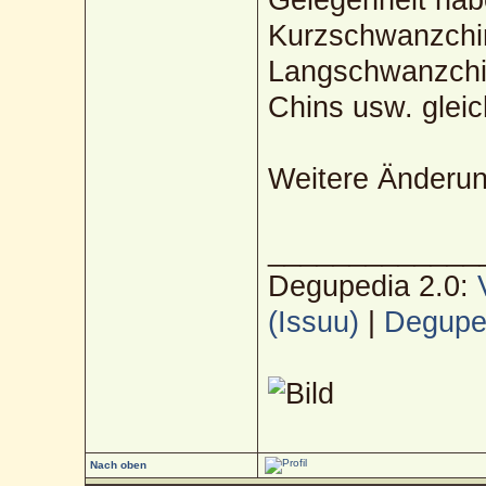
Kurzschwanzchin
Langschwanzchi
Chins usw. glei
Weitere Änderun
_____________
Degupedia 2.0:
(Issuu)
|
Deguped
Nach oben