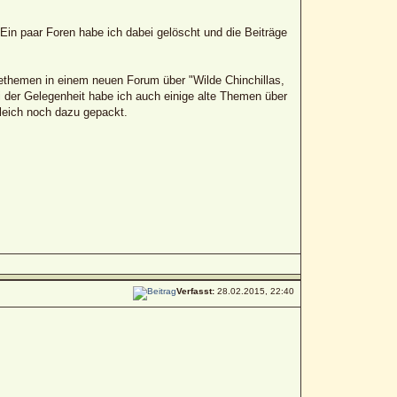
in paar Foren habe ich dabei gelöscht und die Beiträge
lethemen in einem neuen Forum über "Wilde Chinchillas,
i der Gelegenheit habe ich auch einige alte Themen über
leich noch dazu gepackt.
Verfasst:
28.02.2015, 22:40