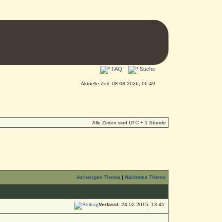
FAQ
Suche
Aktuelle Zeit: 08.08.2026, 06:49
Alle Zeiten sind UTC + 1 Stunde
Vorheriges Thema
|
Nächstes Thema
Verfasst:
24.02.2015, 13:45