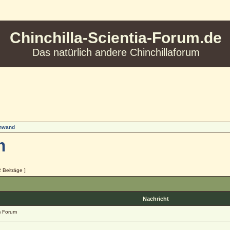
Chinchilla-Scientia-Forum.de
Das natürlich andere Chinchillaforum
inwand
m
2 Beiträge ]
Nachricht
 Forum