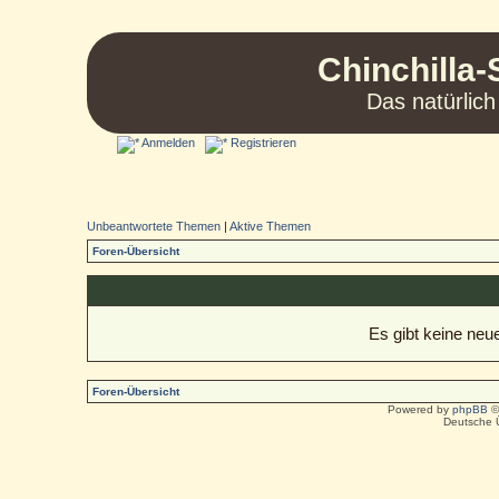
Chinchilla-
Das natürlich
Anmelden
Registrieren
Unbeantwortete Themen
|
Aktive Themen
Foren-Übersicht
Es gibt keine ne
Foren-Übersicht
Powered by
phpBB
©
Deutsche 