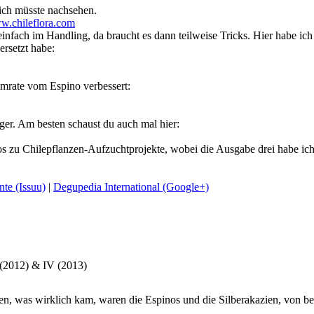
 ich müsste nachsehen.
.chileflora.com
infach im Handling, da braucht es dann teilweise Tricks. Hier habe ich 
ersetzt habe:
imrate vom Espino verbessert:
er. Am besten schaust du auch mal hier:
os zu Chilepflanzen-Aufzuchtprojekte, wobei die Ausgabe drei habe ich s
te (Issuu)
|
Degupedia International (Google+)
 (2012) & IV (2013)
en, was wirklich kam, waren die Espinos und die Silberakazien, von bei