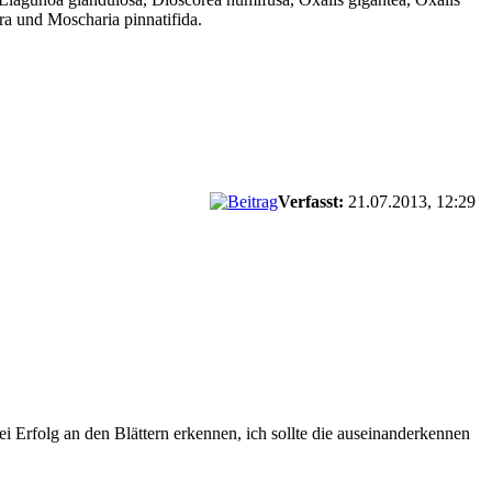
ra und Moscharia pinnatifida.
Verfasst:
21.07.2013, 12:29
 Erfolg an den Blättern erkennen, ich sollte die auseinanderkennen