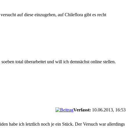
versucht auf diese einzugehen, auf Chileflora gibt es recht
oeben total überarbeitet und will ich demnächst online stellen.
Verfasst:
10.06.2013, 16:53
den habe ich letztlich noch je ein Stück. Der Versuch war allerdings