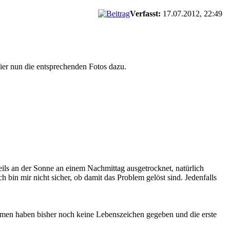
Verfasst:
17.07.2012, 22:49
ier nun die entsprechenden Fotos dazu.
eils an der Sonne an einem Nachmittag ausgetrocknet, natürlich
ich bin mir nicht sicher, ob damit das Problem gelöst sind. Jedenfalls
 Samen haben bisher noch keine Lebenszeichen gegeben und die erste