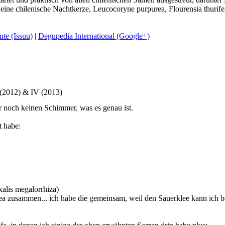
eine chilenische Nachtkerze, Leucocoryne purpurea, Flourensia thurife
te (Issuu)
|
Degupedia International (Google+)
 (2012) & IV (2013)
r noch keinen Schimmer, was es genau ist.
t habe:
xalis megalorrhiza)
a zusammen... ich habe die gemeinsam, weil den Sauerklee kann ich bei