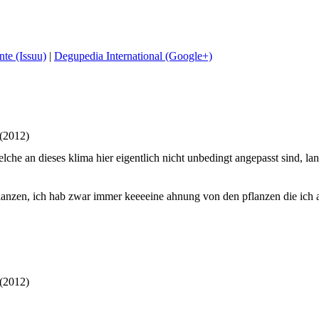
te (Issuu)
|
Degupedia International (Google+)
 (2012)
elche an dieses klima hier eigentlich nicht unbedingt angepasst sind, 
nzen, ich hab zwar immer keeeeine ahnung von den pflanzen die ich anp
 (2012)