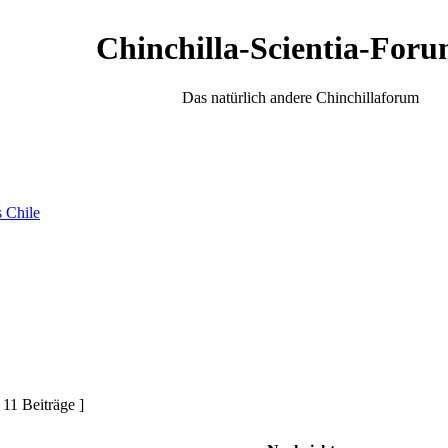
Chinchilla-Scientia-Foru
Das natürlich andere Chinchillaforum
s Chile
 11 Beiträge ]