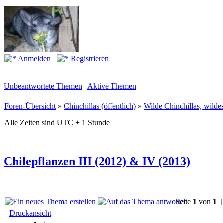
Anmelden
Registrieren
Unbeantwortete Themen
|
Aktive Themen
Foren-Übersicht
»
Chinchillas (öffentlich)
»
Wilde Chinchillas, wilde
Alle Zeiten sind UTC + 1 Stunde
Chilepflanzen III (2012) & IV (2013)
Seite
1
von
1
[
Druckansicht