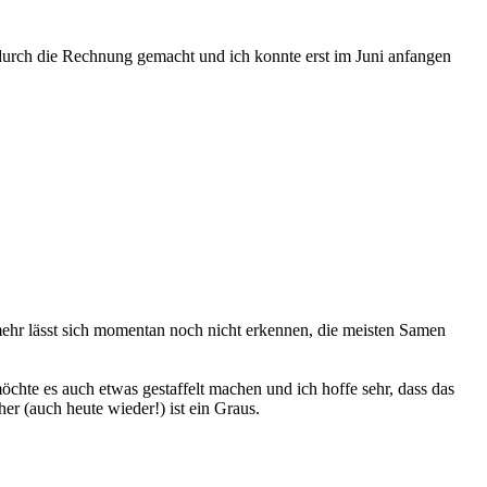
h durch die Rechnung gemacht und ich konnte erst im Juni anfangen
 mehr lässt sich momentan noch nicht erkennen, die meisten Samen
chte es auch etwas gestaffelt machen und ich hoffe sehr, dass das
er (auch heute wieder!) ist ein Graus.