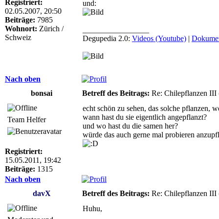
Registriert:
und:
02.05.2007, 20:50
Beiträge:
7985
Wohnort:
Zürich /
_________________
Schweiz
Degupedia 2.0:
Videos (Youtube)
|
Dokumen
Nach oben
bonsai
Betreff des Beitrags:
Re: Chilepflanzen III
echt schön zu sehen, das solche pflanzen, w
wann hast du sie eigentlich angepflanzt?
Team Helfer
und wo hast du die samen her?
würde das auch gerne mal probieren anzupfla
Registriert:
15.05.2011, 19:42
Beiträge:
1315
Nach oben
davX
Betreff des Beitrags:
Re: Chilepflanzen III
Huhu,