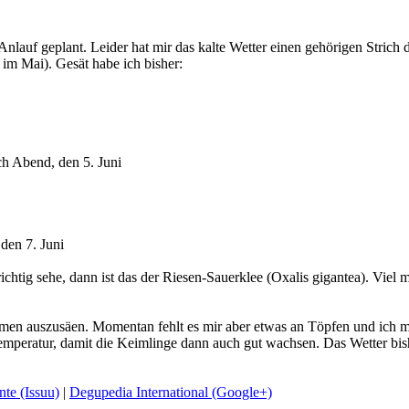
Anlauf geplant. Leider hat mir das kalte Wetter einen gehörigen Stric
 im Mai). Gesät habe ich bisher:
h Abend, den 5. Juni
den 7. Juni
ichtig sehe, dann ist das der Riesen-Sauerklee (Oxalis gigantea). Viel
amen auszusäen. Momentan fehlt es mir aber etwas an Töpfen und ich mö
Temperatur, damit die Keimlinge dann auch gut wachsen. Das Wetter bish
te (Issuu)
|
Degupedia International (Google+)