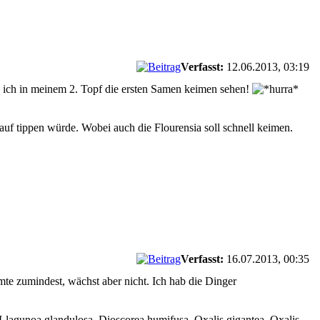
Verfasst:
12.06.2013, 03:19
 ich in meinem 2. Topf die ersten Samen keimen sehen!
rauf tippen würde. Wobei auch die Flourensia soll schnell keimen.
Verfasst:
16.07.2013, 00:35
mte zumindest, wächst aber nicht. Ich hab die Dinger
r Llagunoa glandulosa, Dioscorea humifusa, Oxalis gigantea, Oxalis