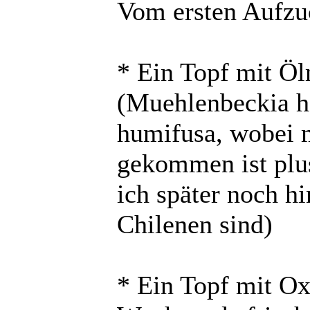
Vom ersten Aufzu
* Ein Topf mit Öl
(Muehlenbeckia h
humifusa, wobei m
gekommen ist plus
ich später noch h
Chilenen sind)
* Ein Topf mit Oxa