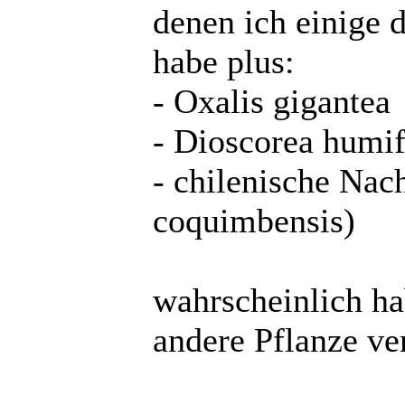
denen ich einige 
habe plus:
- Oxalis gigantea
- Dioscorea humi
- chilenische Nac
coquimbensis)
wahrscheinlich hab
andere Pflanze ver