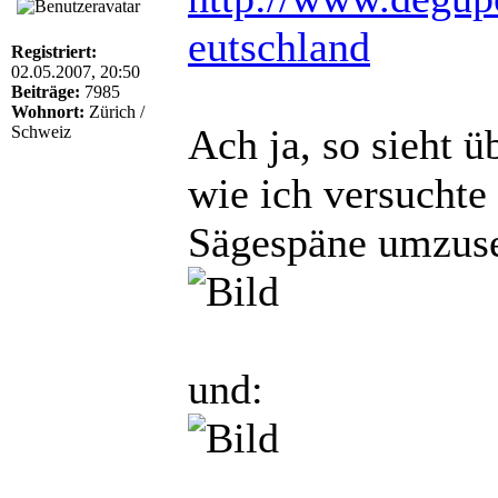
eutschland
Registriert:
02.05.2007, 20:50
Beiträge:
7985
Wohnort:
Zürich /
Ach ja, so sieht ü
Schweiz
wie ich versuchte
Sägespäne umzuse
und: