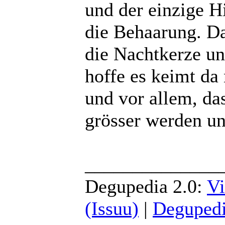
und der einzige Hi
die Behaarung. Da
die Nachtkerze un
hoffe es keimt da
und vor allem, da
grösser werden un
______________
Degupedia 2.0:
Vi
(Issuu)
|
Degupedi