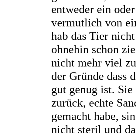
entweder ein ode
vermutlich von ei
hab das Tier nicht
ohnehin schon zie
nicht mehr viel z
der Gründe dass d
gut genug ist. Sie
zurück, echte Sand
gemacht habe, sind
nicht steril und 