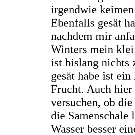
irgendwie keimen 
Ebenfalls gesät h
nachdem mir anfa
Winters mein klei
ist bislang nicht
gesät habe ist ein
Frucht. Auch hier 
versuchen, ob die
die Samenschale l
Wasser besser ein