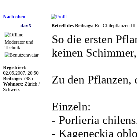
Nach oben
davX
Betreff des Beitrags:
Re: Chilepflanzen III
So die ersten Pfl
Moderator und
Technik
keinen Schimmer, 
Registriert:
02.05.2007, 20:50
Zu den Pflanzen, 
Beiträge:
7985
Wohnort:
Zürich /
Schweiz
Einzeln:
- Porlieria chilen
- Kageneckia obl