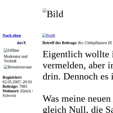
Nach oben
davX
Betreff des Beitrags:
Re: Chilepflanzen III
Eigentlich wollte
Moderator und
Technik
vermelden, aber i
drin. Dennoch es i
Registriert:
02.05.2007, 20:50
Beiträge:
7985
Wohnort:
Zürich /
Was meine neuen A
Schweiz
gleich Null, die 