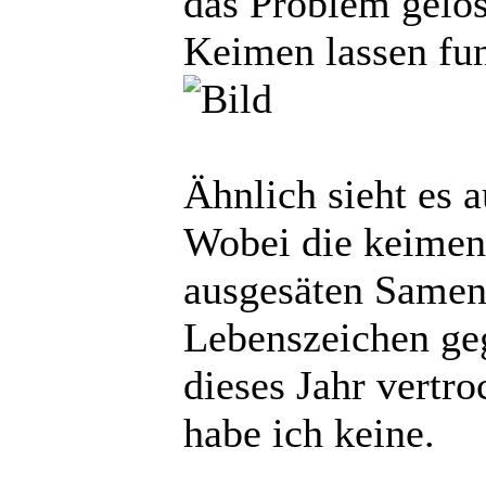
das Problem gelös
Keimen lassen fun
Ähnlich sieht es a
Wobei die keimen 
ausgesäten Samen
Lebenszeichen geg
dieses Jahr vertr
habe ich keine.