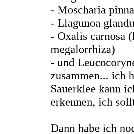
- Moscharia pinna
- Llagunoa glandu
- Oxalis carnosa (
megalorrhiza)
- und Leucocoryne
zusammen... ich 
Sauerklee kann ic
erkennen, ich sol
Dann habe ich no