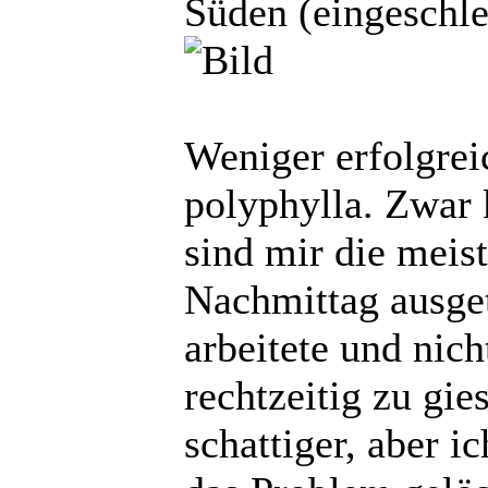
Süden (eingeschle
Weniger erfolgreic
polyphylla. Zwar 
sind mir die meis
Nachmittag ausget
arbeitete und nich
rechtzeitig zu gie
schattiger, aber i