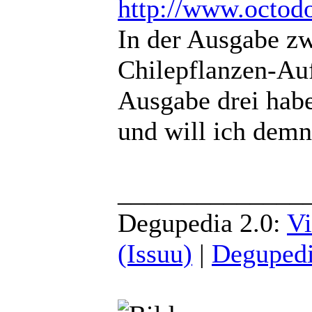
http://www.octodo
In der Ausgabe zw
Chilepflanzen-Auf
Ausgabe drei habe
und will ich demnä
______________
Degupedia 2.0:
Vi
(Issuu)
|
Degupedi