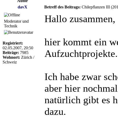
Autor
davX
Betreff des Beitrags:
Chilepflanzen III (20
Hallo zusammen,
Moderator und
Technik
hier kommt ein we
Registriert:
02.05.2007, 20:50
Aufzuchtprojekte.
Beiträge:
7985
Wohnort:
Zürich /
Schweiz
Ich habe zwar sch
aber hier nochma
natürlich gibt es 
dazu.