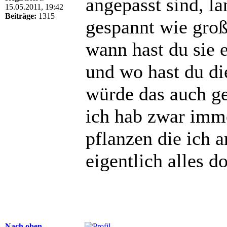
angepasst sind, l
15.05.2011, 19:42
Beiträge:
1315
gespannt wie groß
wann hast du sie 
und wo hast du di
würde das auch ge
ich hab zwar imm
pflanzen die ich 
eigentlich alles d
Nach oben