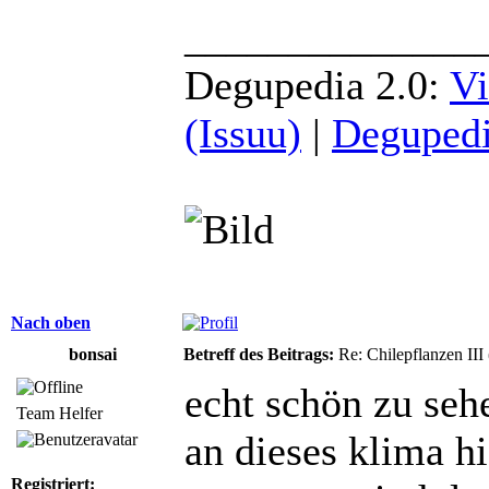
______________
Degupedia 2.0:
Vi
(Issuu)
|
Degupedi
Nach oben
bonsai
Betreff des Beitrags:
Re: Chilepflanzen III
echt schön zu seh
Team Helfer
an dieses klima hi
Registriert: