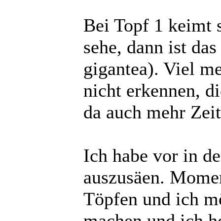
Bei Topf 1 keimt 
sehe, dann ist da
gigantea). Viel m
nicht erkennen, d
da auch mehr Zeit
Ich habe vor in d
auszusäen. Moment
Töpfen und ich mö
machen und ich ho