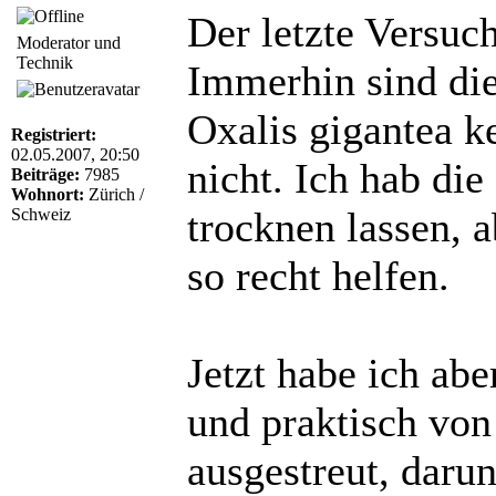
Der letzte Versuch
Moderator und
Technik
Immerhin sind di
Oxalis gigantea k
Registriert:
02.05.2007, 20:50
nicht. Ich hab di
Beiträge:
7985
Wohnort:
Zürich /
trocknen lassen, a
Schweiz
so recht helfen.
Jetzt habe ich abe
und praktisch von
ausgestreut, daru