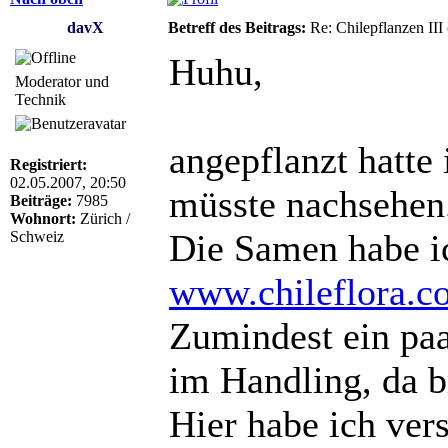
davX
Betreff des Beitrags:
Re: Chilepflanzen III
Huhu,
Moderator und
Technik
angepflanzt hatte 
Registriert:
02.05.2007, 20:50
müsste nachsehen
Beiträge:
7985
Wohnort:
Zürich /
Die Samen habe i
Schweiz
www.chileflora.c
Zumindest ein paa
im Handling, da b
Hier habe ich ver