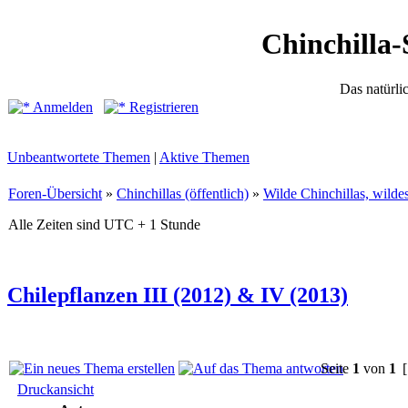
Chinchilla-
Das natürli
Anmelden
Registrieren
Unbeantwortete Themen
|
Aktive Themen
Foren-Übersicht
»
Chinchillas (öffentlich)
»
Wilde Chinchillas, wilde
Alle Zeiten sind UTC + 1 Stunde
Chilepflanzen III (2012) & IV (2013)
Seite
1
von
1
[
Druckansicht