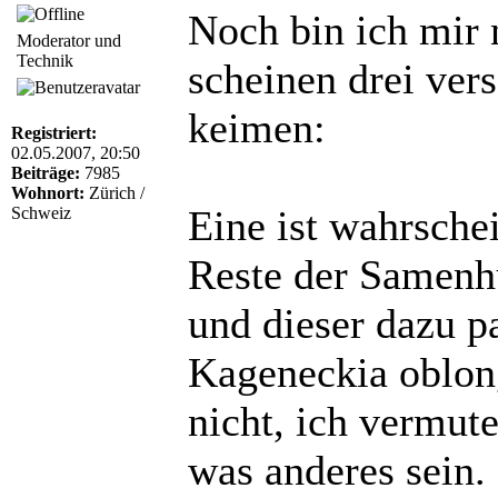
Noch bin ich mir n
Moderator und
Technik
scheinen drei ver
keimen:
Registriert:
02.05.2007, 20:50
Beiträge:
7985
Wohnort:
Zürich /
Eine ist wahrschei
Schweiz
Reste der Samenh
und dieser dazu pa
Kageneckia oblong
nicht, ich vermut
was anderes sein