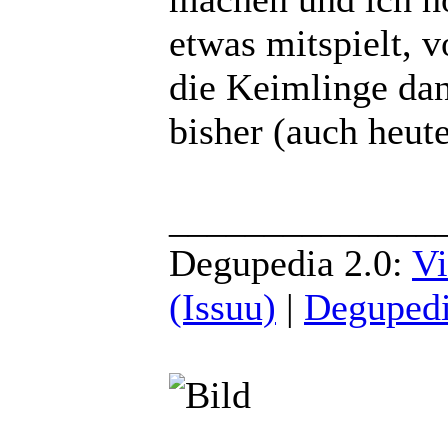
etwas mitspielt, 
die Keimlinge da
bisher (auch heute
______________
Degupedia 2.0:
Vi
(Issuu)
|
Degupedi