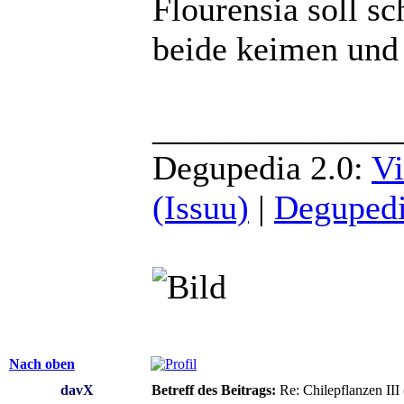
Flourensia soll sc
beide keimen und
______________
Degupedia 2.0:
Vi
(Issuu)
|
Degupedi
Nach oben
davX
Betreff des Beitrags:
Re: Chilepflanzen III