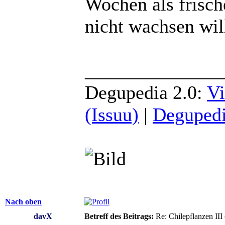
Wochen als frisc
nicht wachsen wil
______________
Degupedia 2.0:
Vi
(Issuu)
|
Degupedi
Nach oben
davX
Betreff des Beitrags:
Re: Chilepflanzen III