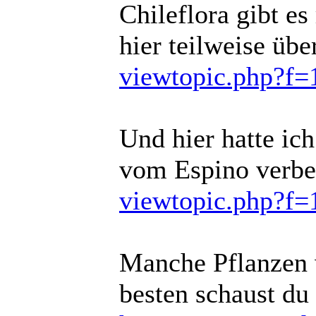
Chileflora gibt es
hier teilweise übe
viewtopic.php?f
Und hier hatte ic
vom Espino verbes
viewtopic.php?f
Manche Pflanzen 
besten schaust du