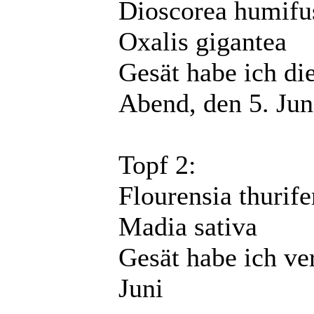
Dioscorea humifu
Oxalis gigantea
Gesät habe ich d
Abend, den 5. Jun
Topf 2:
Flourensia thurife
Madia sativa
Gesät habe ich ve
Juni