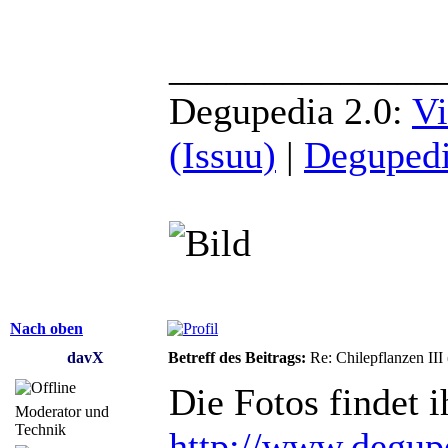
______________
Degupedia 2.0:
Vi
(Issuu)
|
Degupedi
Nach oben
davX
Betreff des Beitrags:
Re: Chilepflanzen III
Die Fotos findet i
Moderator und
Technik
http://www.degupe