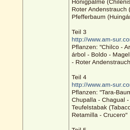
Honigpalme (Chilenis
Roter Andenstrauch (
Pfefferbaum (Huingá
Teil 3
http://www.am-sur.co
Pflanzen: "Chilco - 
árbol - Boldo - Mage
- Roter Andenstrauch
Teil 4
http://www.am-sur.co
Pflanzen: "Tara-Bau
Chupalla - Chagual -
Teufelstabak (Tabaco 
Retamilla - Crucero"
Teil 5