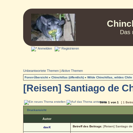
Chinc
Das 
Anmelden
Registrieren
Unbeantwortete Themen
|
Aktive Themen
Foren-Übersicht
»
Chinchillas (öffentlich)
»
Wilde Chinchillas, wildes Chile
[Reisen] Santiago de Ch
Seite
1
von
1
[ 1 Beitr
Druckansicht
Autor
Betreff des Beitrags:
[Reisen] Santiago de 
davX