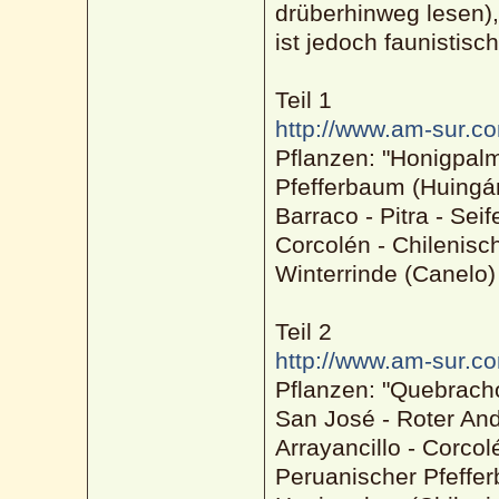
drüberhinweg lesen),
ist jedoch faunistisch
Teil 1
http://www.am-sur.co
Pflanzen: "Honigpalm
Pfefferbaum (Huingán)
Barraco - Pitra - Se
Corcolén - Chilenisch
Winterrinde (Canelo)
Teil 2
http://www.am-sur.co
Pflanzen: "Quebracho 
San José - Roter An
Arrayancillo - Corcol
Peruanischer Pfeffer