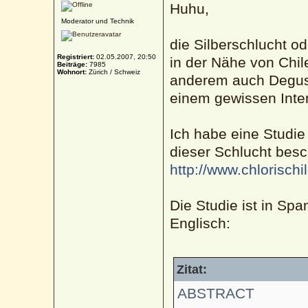
Huhu,
Moderator und Technik
die Silberschlucht od
Registriert:
02.05.2007, 20:50
in der Nähe von Chil
Beiträge:
7985
Wohnort:
Zürich / Schweiz
anderem auch Degust
einem gewissen Inte
Ich habe eine Studie
dieser Schlucht besch
http://www.chlorischi
Die Studie ist in S
Englisch:
Zitat:
ABSTRACT