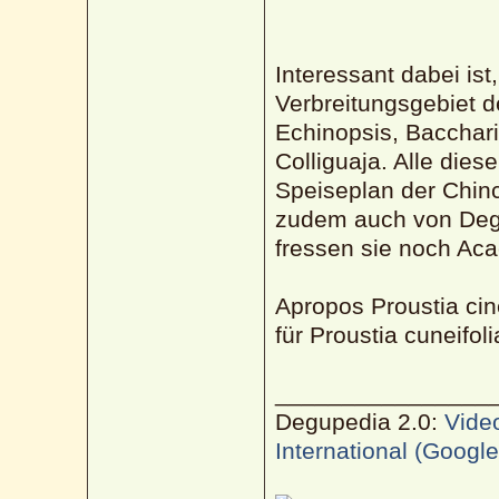
Interessant dabei ist
Verbreitungsgebiet 
Echinopsis, Bacchari
Colliguaja. Alle die
Speiseplan der Chinc
zudem auch von Deg
fressen sie noch Aca
Apropos Proustia cin
für Proustia cuneifol
________________
Degupedia 2.0:
Vide
International (Googl