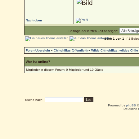
Nach oben
Beiträge der letzten Zeit anzeigen:
Seite
1
von
1
[ 1 Beitr
Foren-Übersicht
»
Chinchillas (öffentlich)
»
Wilde Chinchillas, wildes Chile
Wer ist online?
Mitglieder in diesem Forum: 0 Mitglieder und 10 Gäste
Suche nach:
Powered by
phpBB
©
Deutsche 