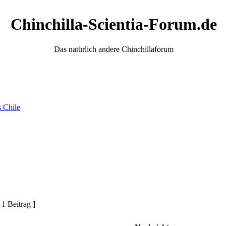
Chinchilla-Scientia-Forum.de
Das natürlich andere Chinchillaforum
s Chile
 1 Beitrag ]