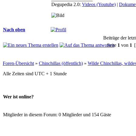
Degupedia 2.0:
Videos (Youtube)
|
Dokumen
Nach oben
Beiträge der letz
Seite
1
von
1
[
Foren-Übersicht
»
Chinchillas (öffentlich)
»
Wilde Chinchillas, wilde
Alle Zeiten sind UTC + 1 Stunde
Wer ist online?
Mitglieder in diesem Forum: 0 Mitglieder und 154 Gäste