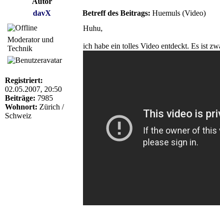
Autor
davX
Betreff des Beitrags:
Huemuls (Video)
Huhu,
Moderator und
ich habe ein tolles Video entdeckt. Es ist zwa
Technik
Registriert:
02.05.2007, 20:50
Beiträge:
7985
Wohnort:
Zürich /
Schweiz
_________________