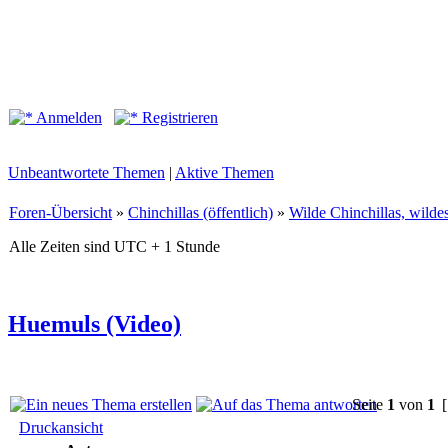
Anmelden
Registrieren
Unbeantwortete Themen
|
Aktive Themen
Foren-Übersicht
»
Chinchillas (öffentlich)
»
Wilde Chinchillas, wilde
Alle Zeiten sind UTC + 1 Stunde
Huemuls (Video)
Seite
1
von
1
[
Druckansicht