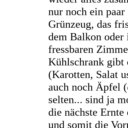
nur noch ein paar 
Grünzeug, das fri
dem Balkon oder
fressbaren Zimme
Kühlschrank gibt
(Karotten, Salat 
auch noch Äpfel (d
selten... sind ja 
die nächste Ernte
und somit die Vo