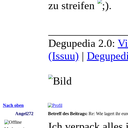
zu streifen
.
______________
Degupedia 2.0:
Vi
(Issuu)
|
Degupedi
Nach oben
Angel272
Betreff des Beitrags:
Re: Wie lagert ihr eur
Ich verpack alles 