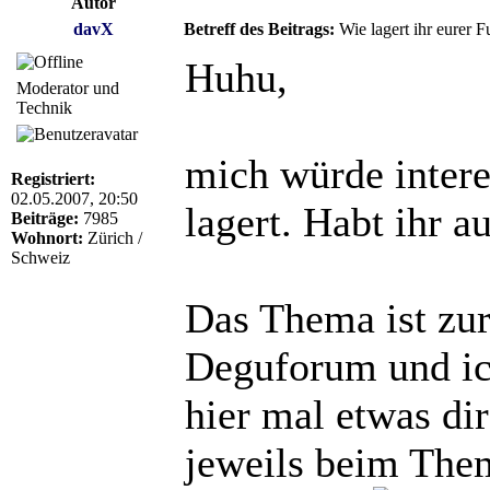
Autor
davX
Betreff des Beitrags:
Wie lagert ihr eurer F
Huhu,
Moderator und
Technik
mich würde interes
Registriert:
02.05.2007, 20:50
lagert. Habt ihr 
Beiträge:
7985
Wohnort:
Zürich /
Schweiz
Das Thema ist zur
Deguforum und ic
hier mal etwas di
jeweils beim The