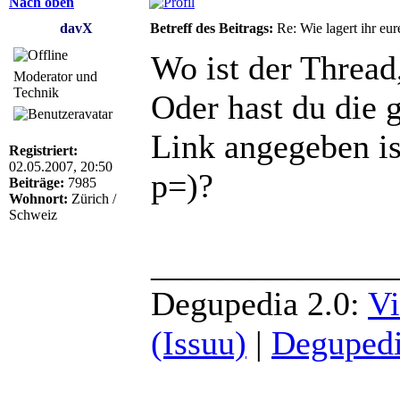
Nach oben
davX
Betreff des Beitrags:
Re: Wie lagert ihr eur
Wo ist der Thread,
Moderator und
Technik
Oder hast du die
Link angegeben is
Registriert:
02.05.2007, 20:50
p=)?
Beiträge:
7985
Wohnort:
Zürich /
Schweiz
______________
Degupedia 2.0:
Vi
(Issuu)
|
Degupedi