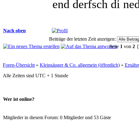
end derfsch di ne
Nach oben
Beiträge der letzten Zeit anzeigen:
Seite
1
von
2
[
Foren-Übersicht
»
Kleinsäuger & Co. allgemein (öffentlich)
»
Ernähr
Alle Zeiten sind UTC + 1 Stunde
Wer ist online?
Mitglieder in diesem Forum: 0 Mitglieder und 53 Gäste