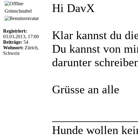
Hi DavX
Grünschnabel
Registriert:
Klar kannst du di
03.03.2013, 17:00
Beiträge:
54
Du kannst von mi
Wohnort:
Zürich,
Schweiz
darunter schreibe
Grüsse an alle
______________
Hunde wollen kein