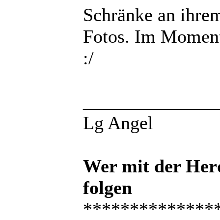
Schränke an ihrem
Fotos. Im Moment 
:/
______________
Lg Angel
Wer mit der Her
folgen
**************