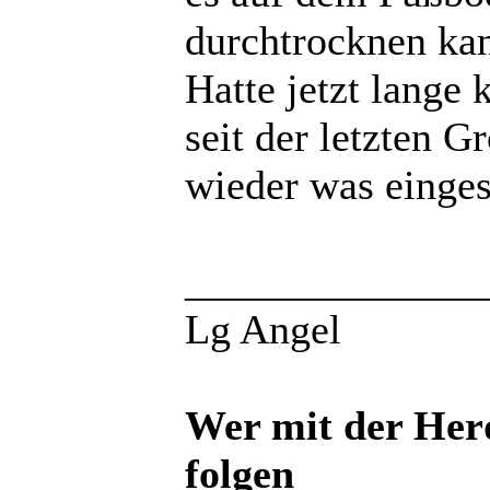
durchtrocknen ka
Hatte jetzt lange 
seit der letzten 
wieder was einge
______________
Lg Angel
Wer mit der Her
folgen