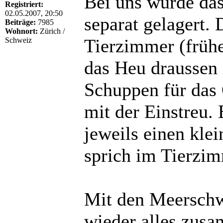
Bei uns wurde das
Registriert:
02.05.2007, 20:50
separat gelagert. 
Beiträge:
7985
Wohnort:
Zürich /
Tierzimmer (früh
Schweiz
das Heu draussen 
Schuppen für das
mit der Einstreu.
jeweils einen klei
sprich im Tierzim
Mit den Meerschw
wieder alles zusa