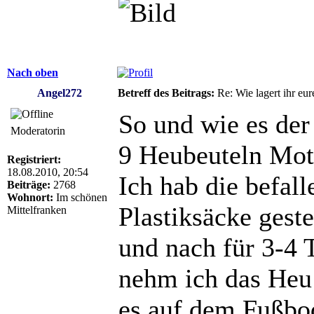
Nach oben
Angel272
Betreff des Beitrags:
Re: Wie lagert ihr eur
So und wie es der 
Moderatorin
9 Heubeuteln Mot
Registriert:
18.08.2010, 20:54
Ich hab die befal
Beiträge:
2768
Wohnort:
Im schönen
Plastiksäcke gest
Mittelfranken
und nach für 3-4 
nehm ich das Heu 
es auf dem Fußbo