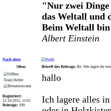
"Nur zwei Dinge 
das Weltall und
Beim Weltall bin
Albert Einstein
Nach oben
Sileas
Betreff des Beitrags:
Re: Wie lagert ihr eur
hallo
Team Helfer
Registriert:
Ich lagere alles 
12.10.2011, 11:01
Beiträge:
199
oder in Holzkiste