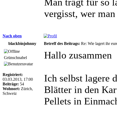
Man trägt für so 
vergisst, wer man 
Nach oben
blackbinjohnny
Betreff des Beitrags:
Re: Wie lagert ihr eur
Hallo zusammen
Grünschnabel
Registriert:
Ich selbst lagere 
03.03.2013, 17:00
Beiträge:
54
Blätter in den Ka
Wohnort:
Zürich,
Schweiz
Pellets in Einmac