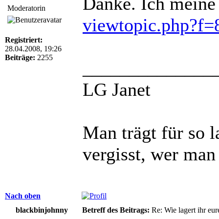
Danke. Ich meine 
Moderatorin
viewtopic.php?f
Registriert:
28.04.2008, 19:26
Beiträge:
2255
______________
LG Janet
Man trägt für so 
vergisst, wer man 
Nach oben
blackbinjohnny
Betreff des Beitrags:
Re: Wie lagert ihr eur