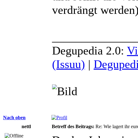
verdrängt werden)
______________
Degupedia 2.0:
Vi
(Issuu)
|
Degupedi
Nach oben
nettl
Betreff des Beitrags:
Re: Wie lagert ihr eur