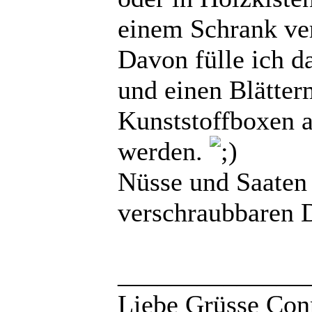
einem Schrank ver
Davon fülle ich d
und einen Blätter
Kunststoffboxen 
werden.
Nüsse und Saaten 
verschraubbaren D
______________
Liebe Grüsse Conn