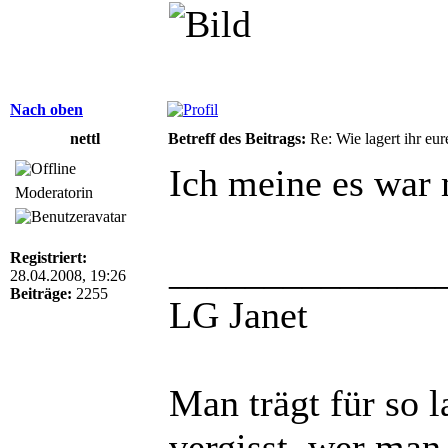
Nach oben
nettl
Betreff des Beitrags:
Re: Wie lagert ihr eur
Ich meine es war 
Moderatorin
Registriert:
______________
28.04.2008, 19:26
Beiträge:
2255
LG Janet
Man trägt für so 
vergisst, wer man 