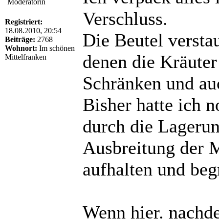
Moderatorin
Verschluss.
Registriert:
18.08.2010, 20:54
Die Beutel verstau
Beiträge:
2768
Wohnort:
Im schönen
denen die Kräuter 
Mittelfranken
Schränken und auc
Bisher hatte ich 
durch die Lagerung
Ausbreitung der M
aufhalten und beg
Wenn hier. nachde