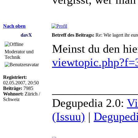
Nach oben
davX
Betreff des Beitrags:
Re: Wie lagert ihr eur
Meinst du den hie
Moderator und
Technik
viewtopic.php?f
Registriert:
02.05.2007, 20:50
______________
Beiträge:
7985
Wohnort:
Zürich /
Degupedia 2.0:
Vi
Schweiz
(Issuu)
|
Degupedi