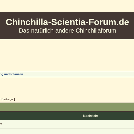
Chinchilla-Scientia-Forum.de
Das natürlich andere Chinchillaforum
ng und Pflanzen
2 Beiträge ]
Nachricht
ge