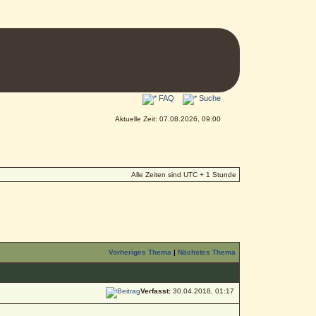
FAQ
Suche
Aktuelle Zeit: 07.08.2026, 09:00
Alle Zeiten sind UTC + 1 Stunde
Vorheriges Thema
|
Nächstes Thema
Verfasst:
30.04.2018, 01:17