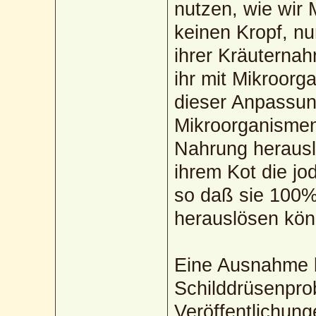
nutzen, wie wi
keinen Kropf, nu
ihrer Kräuterna
ihr mit Mikroorg
dieser Anpassun
Mikroorganismen
Nahrung herausl
ihrem Kot die jo
so daß sie 100%
herauslösen kön
Eine Ausnahme k
Schilddrüsenprob
Veröffentlichung