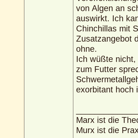
von Algen an sch
auswirkt. Ich ka
Chinchillas mit 
Zusatzangebot 
ohne.
Ich wüßte nicht
zum Futter sprec
Schwermetallgeha
exorbitant hoch i
_____________
Marx ist die The
Murx ist die Prax