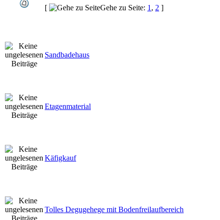
[
Gehe zu Seite:
1
,
2
]
Sandbadehaus
Etagenmaterial
Käfigkauf
Tolles Degugehege mit Bodenfreilaufbereich