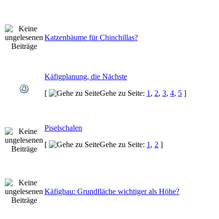
Katzenbäume für Chinchillas?
Käfigplanung, die Nächste
[
Gehe zu Seite:
1
,
2
,
3
,
4
,
5
]
Piselschalen
[
Gehe zu Seite:
1
,
2
]
Käfigbau: Grundfläche wichtiger als Höhe?