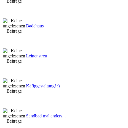
Badehaus
Leinenstreu
Käfiggestaltung! :)
Sandbad mal anders...