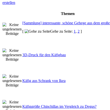
Themen
[Sammlung] interessante, schöne Gehege aus dem gro
[
Gehe zu Seite:
1
,
2
]
3D-Druck für den Käfigbau
Käfig aus Schrank von Ikea
Käfiggröße Chinchillas im Vergleich zu Degus?