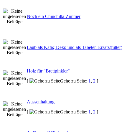
Noch ein Chinchilla-Zimmer
Laub als Käfig-Deko und als Tapeten-Ersatz(futter)
Holz für "Brettpinkler"
[
Gehe zu Seite:
1
,
2
]
Aussenhaltung
[
Gehe zu Seite:
1
,
2
]