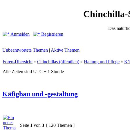
Chinchilla-
Das natürli
Anmelden
Registrieren
Unbeantwortete Themen
|
Aktive Themen
Foren-Übersicht
»
Chinchillas (öffentlich)
»
Haltung und Pflege
»
Käf
Alle Zeiten sind UTC + 1 Stunde
Käfigbau und -gestaltung
Seite
1
von
3
[ 120 Themen ]