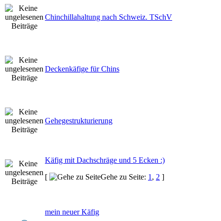
Chinchillahaltung nach Schweiz. TSchV
Deckenkäfige für Chins
Gehegestrukturierung
Käfig mit Dachschräge und 5 Ecken :)
[
Gehe zu Seite:
1
,
2
]
mein neuer Käfig