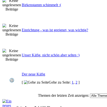
Birkenstamm schimmelt :(
Einrichtung - was ist geeignet, was wichtig?
Unser Käfig, nicht schön aber selten :)
Der neue Käfig
[
Gehe zu Seite:
1
,
2
]
Themen der letzten Zeit anzeigen: