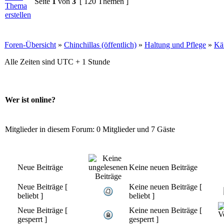
Seite
1
von
3
[ 120 Themen ]
Foren-Übersicht
»
Chinchillas (öffentlich)
»
Haltung und Pflege
»
Käf
Alle Zeiten sind UTC + 1 Stunde
Wer ist online?
Mitglieder in diesem Forum: 0 Mitglieder und 7 Gäste
Neue Beiträge
Keine neuen Beiträge
Neue Beiträge [
Keine neuen Beiträge [
beliebt ]
beliebt ]
Neue Beiträge [
Keine neuen Beiträge [
gesperrt ]
gesperrt ]