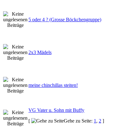
5 oder 4 ? (Grosse Böckchengruppe)
2x3 Mädels
meine chinchillas steiten!
VG Vater u. Sohn mit Buffy
[
Gehe zu Seite:
1
,
2
]