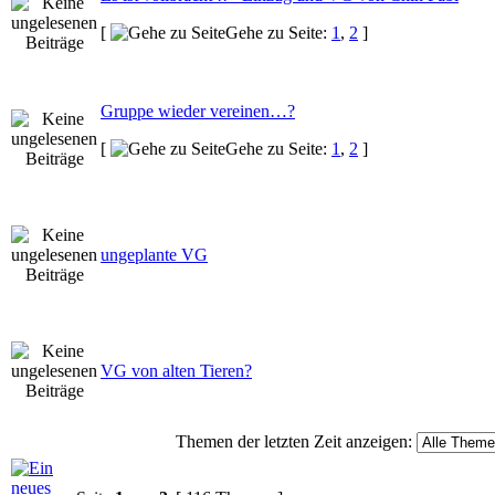
[
Gehe zu Seite:
1
,
2
]
Gruppe wieder vereinen…?
[
Gehe zu Seite:
1
,
2
]
ungeplante VG
VG von alten Tieren?
Themen der letzten Zeit anzeigen: