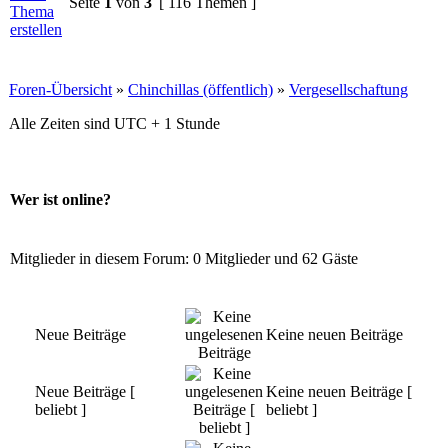
Seite
1
von
3
[ 116 Themen ]
Foren-Übersicht
»
Chinchillas (öffentlich)
»
Vergesellschaftung
Alle Zeiten sind UTC + 1 Stunde
Wer ist online?
Mitglieder in diesem Forum: 0 Mitglieder und 62 Gäste
Neue Beiträge
Keine neuen Beiträge
Neue Beiträge [
Keine neuen Beiträge [
beliebt ]
beliebt ]