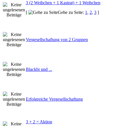
3 (2 Weibchen + 1 Kastrat) + 1 Weibchen
[
Gehe zu Seite:
1
,
2
,
3
]
Vergesellschaftung von 2 Gruppen
Blackbi und ...
Erfolgreiche Vergesellschaftung
3 + 2 = Aktion