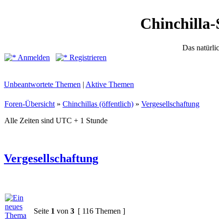
Chinchilla-
Das natürli
Anmelden
Registrieren
Unbeantwortete Themen
|
Aktive Themen
Foren-Übersicht
»
Chinchillas (öffentlich)
»
Vergesellschaftung
Alle Zeiten sind UTC + 1 Stunde
Vergesellschaftung
Seite
1
von
3
[ 116 Themen ]