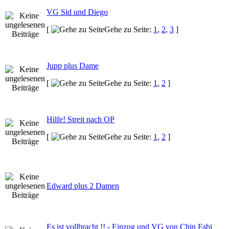
VG Sid und Diego
[
Gehe zu Seite:
1
,
2
,
3
]
Jupp plus Dame
[
Gehe zu Seite:
1
,
2
]
Hilfe! Streit nach OP
[
Gehe zu Seite:
1
,
2
]
Edward plus 2 Damen
Es ist vollbracht !! - Einzug und VG von Chin Fabi