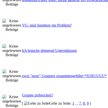
VG: sind Jungtiere ein Problem?
Ich brauche dringend Unterstützung
zwei "neue" Gruppen zusammengeführt *JUHUUUU*
Gruppe zerbrochen?
[
Gehe zu Seite:
1
...
7
,
8
,
9
]