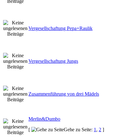
Vergesellschaftung Pepa+Raulik
Vergesellschaftung Jungs
Zusammenführung von drei Mädels
Merlin&Dumbo
[
Gehe zu Seite:
1
,
2
]