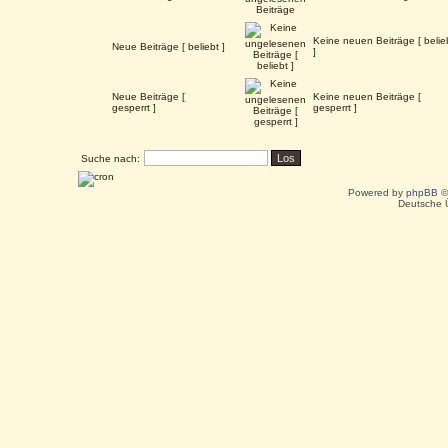
Keine neuen Beiträge [ belie
Neue Beiträge [ beliebt ]
]
Neue Beiträge [
Keine neuen Beiträge [
gesperrt ]
gesperrt ]
Suche nach:
Powered by
phpBB
©
Deutsche 