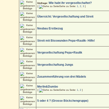
Wie habt ihr vergesellschaftet?
Umfrage:
[
Gehe zu Seite:
1
,
2
,
3
]
Übersicht: Vergesellschaftung und Streit
Neubau Erstbezug
Streit mit Bisswunden Pepa+Raulik- Hilfe!
Vergesellschaftung Pepa+Raulik
Vergesellschaftung Jungs
Zusammenführung von drei Mädels
Merlin&Dumbo
[
Gehe zu Seite:
1
,
2
]
5 oder 4 ? (Grosse Böckchengruppe)